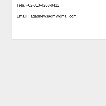
Telp
. +62-813-4208-8411
Email :
jagadnewsadm@gmail.com