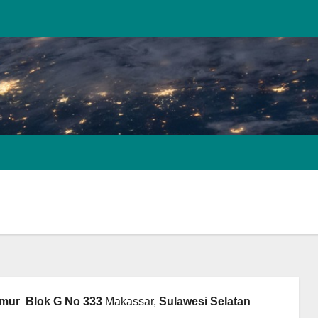
imur Blok G No 333
Makassar,
Sulawesi Selatan