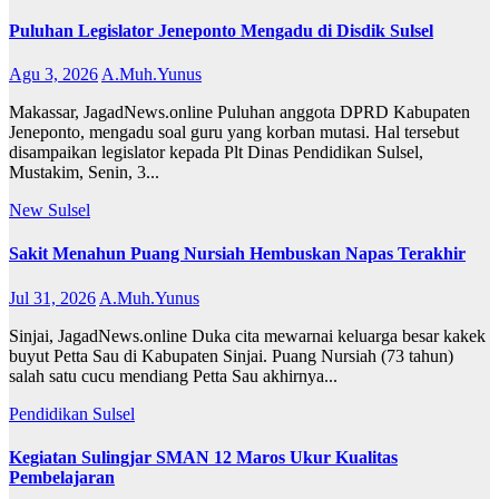
Puluhan Legislator Jeneponto Mengadu di Disdik Sulsel
Agu 3, 2026
A.Muh.Yunus
Makassar, JagadNews.online Puluhan anggota DPRD Kabupaten
Jeneponto, mengadu soal guru yang korban mutasi. Hal tersebut
disampaikan legislator kepada Plt Dinas Pendidikan Sulsel,
Mustakim, Senin, 3...
New
Sulsel
Sakit Menahun Puang Nursiah Hembuskan Napas Terakhir
Jul 31, 2026
A.Muh.Yunus
Sinjai, JagadNews.online Duka cita mewarnai keluarga besar kakek
buyut Petta Sau di Kabupaten Sinjai. Puang Nursiah (73 tahun)
salah satu cucu mendiang Petta Sau akhirnya...
Pendidikan
Sulsel
Kegiatan Sulingjar SMAN 12 Maros Ukur Kualitas
Pembelajaran