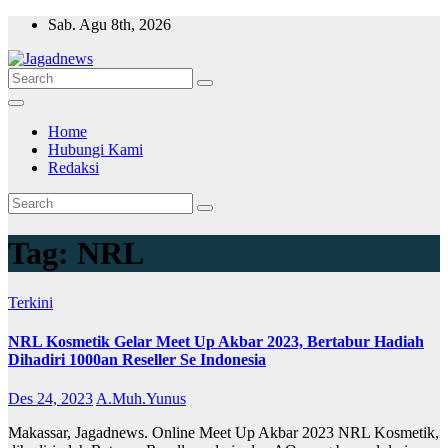
Skip
Sab. Agu 8th, 2026
to
content
Home
Hubungi Kami
Redaksi
Tag:
NRL
Terkini
NRL Kosmetik Gelar Meet Up Akbar 2023, Bertabur Hadiah
Dihadiri 1000an Reseller Se Indonesia
Des 24, 2023
A.Muh.Yunus
Makassar, Jagadnews. Online Meet Up Akbar 2023 NRL Kosmetik,