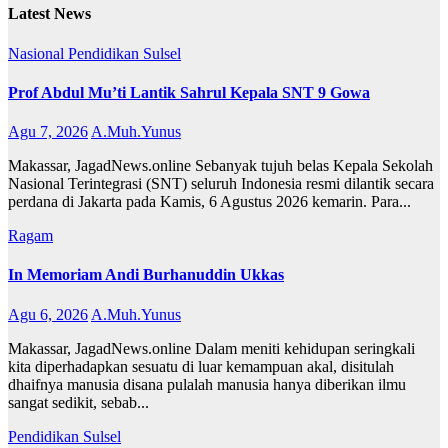
Latest News
Nasional
Pendidikan
Sulsel
Prof Abdul Mu’ti Lantik Sahrul Kepala SNT 9 Gowa
Agu 7, 2026
A.Muh.Yunus
Makassar, JagadNews.online Sebanyak tujuh belas Kepala Sekolah
Nasional Terintegrasi (SNT) seluruh Indonesia resmi dilantik secara
perdana di Jakarta pada Kamis, 6 Agustus 2026 kemarin. Para...
Ragam
In Memoriam Andi Burhanuddin Ukkas
Agu 6, 2026
A.Muh.Yunus
Makassar, JagadNews.online Dalam meniti kehidupan seringkali
kita diperhadapkan sesuatu di luar kemampuan akal, disitulah
dhaifnya manusia disana pulalah manusia hanya diberikan ilmu
sangat sedikit, sebab...
Pendidikan
Sulsel