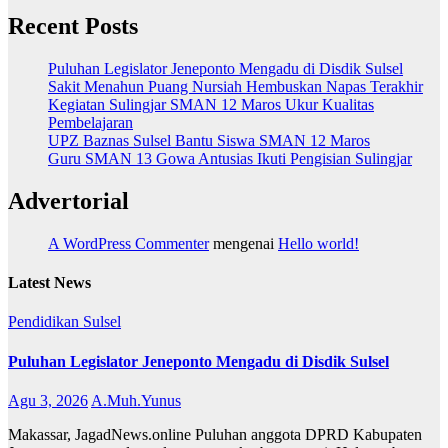
Recent Posts
Puluhan Legislator Jeneponto Mengadu di Disdik Sulsel
Sakit Menahun Puang Nursiah Hembuskan Napas Terakhir
Kegiatan Sulingjar SMAN 12 Maros Ukur Kualitas
Pembelajaran
UPZ Baznas Sulsel Bantu Siswa SMAN 12 Maros
Guru SMAN 13 Gowa Antusias Ikuti Pengisian Sulingjar
Advertorial
A WordPress Commenter
mengenai
Hello world!
Latest News
Pendidikan
Sulsel
Puluhan Legislator Jeneponto Mengadu di Disdik Sulsel
Agu 3, 2026
A.Muh.Yunus
Makassar, JagadNews.online Puluhan anggota DPRD Kabupaten