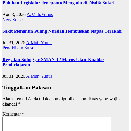
Puluhan Legislator Jeneponto Mengadu di Disdik Sulsel
Agu 3, 2026
A.Muh.Yunus
New
Sulsel
Sakit Menahun Puang Nursiah Hembuskan Napas Terakhir
Jul 31, 2026
A.Muh.Yunus
Pendidikan
Sulsel
Kegiatan Sulingjar SMAN 12 Maros Ukur Kualitas
Pembelajaran
Jul 31, 2026
A.Muh.Yunus
Tinggalkan Balasan
Alamat email Anda tidak akan dipublikasikan.
Ruas yang wajib
ditandai
*
Komentar
*