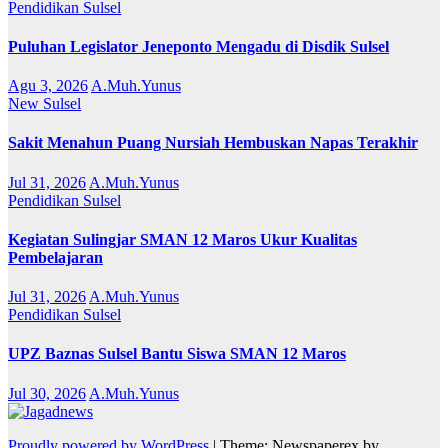
Pendidikan
Sulsel
Puluhan Legislator Jeneponto Mengadu di Disdik Sulsel
Agu 3, 2026
A.Muh.Yunus
New
Sulsel
Sakit Menahun Puang Nursiah Hembuskan Napas Terakhir
Jul 31, 2026
A.Muh.Yunus
Pendidikan
Sulsel
Kegiatan Sulingjar SMAN 12 Maros Ukur Kualitas
Pembelajaran
Jul 31, 2026
A.Muh.Yunus
Pendidikan
Sulsel
UPZ Baznas Sulsel Bantu Siswa SMAN 12 Maros
Jul 30, 2026
A.Muh.Yunus
Proudly powered by WordPress
|
Theme: Newspaperex by