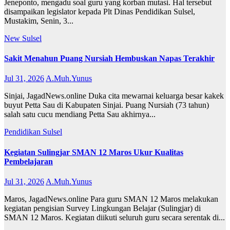
Jeneponto, mengadu soal guru yang korban mutasi. Hal tersebut
disampaikan legislator kepada Plt Dinas Pendidikan Sulsel,
Mustakim, Senin, 3...
New
Sulsel
Sakit Menahun Puang Nursiah Hembuskan Napas Terakhir
Jul 31, 2026
A.Muh.Yunus
Sinjai, JagadNews.online Duka cita mewarnai keluarga besar kakek
buyut Petta Sau di Kabupaten Sinjai. Puang Nursiah (73 tahun)
salah satu cucu mendiang Petta Sau akhirnya...
Pendidikan
Sulsel
Kegiatan Sulingjar SMAN 12 Maros Ukur Kualitas
Pembelajaran
Jul 31, 2026
A.Muh.Yunus
Maros, JagadNews.online Para guru SMAN 12 Maros melakukan
kegiatan pengisian Survey Lingkungan Belajar (Sulingjar) di
SMAN 12 Maros. Kegiatan diikuti seluruh guru secara serentak di...