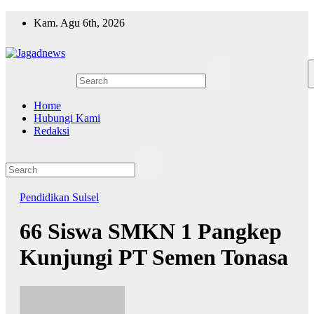
Skip
Kam. Agu 6th, 2026
to
content
Home
Hubungi Kami
Redaksi
Pendidikan
Sulsel
66 Siswa SMKN 1 Pangkep
Kunjungi PT Semen Tonasa