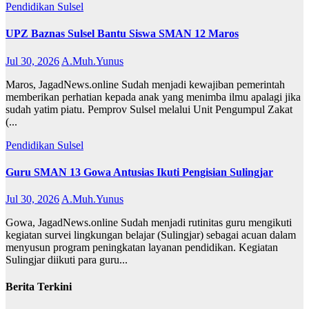
Pendidikan
Sulsel
UPZ Baznas Sulsel Bantu Siswa SMAN 12 Maros
Jul 30, 2026
A.Muh.Yunus
Maros, JagadNews.online Sudah menjadi kewajiban pemerintah
memberikan perhatian kepada anak yang menimba ilmu apalagi jika
sudah yatim piatu. Pemprov Sulsel melalui Unit Pengumpul Zakat
(...
Pendidikan
Sulsel
Guru SMAN 13 Gowa Antusias Ikuti Pengisian Sulingjar
Jul 30, 2026
A.Muh.Yunus
Gowa, JagadNews.online Sudah menjadi rutinitas guru mengikuti
kegiatan survei lingkungan belajar (Sulingjar) sebagai acuan dalam
menyusun program peningkatan layanan pendidikan. Kegiatan
Sulingjar diikuti para guru...
Berita Terkini