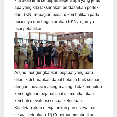
kita akan lihat ke depan seperti apa yang jelas
apa yang kita laksanakan berdasarkan pertek
dari BKN. Sebagian besar dikembalikan pada
posisinya dan begitu arahan BKN,” ujarnya
usai pelantikan.
Arsjad mengungkapkan pejabat yang baru
dilantik di harapkan dapat bekerja baik sesuai
dengan inovasi masing-masing. Tidak menutup
kemungkinan pejabat saat ini mereka akan
kembali dievaluasi sesuai ketentuan.
Kita tetap akan menjalankan proses evaluasi
sesuai ketentuan. Pj Gubernur memberikan