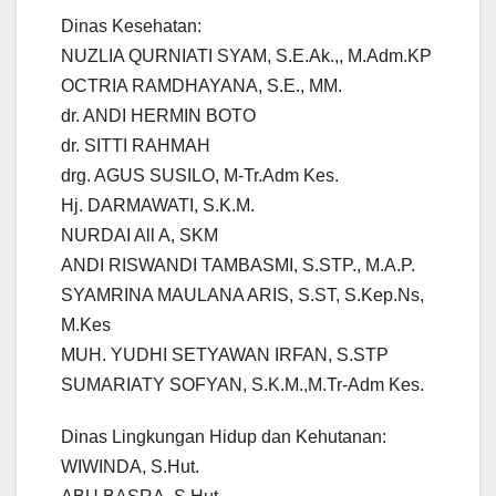
Dinas Kesehatan:
NUZLIA QURNIATI SYAM, S.E.Ak.,, M.Adm.KP
OCTRIA RAMDHAYANA, S.E., MM.
dr. ANDI HERMIN BOTO
dr. SITTI RAHMAH
drg. AGUS SUSILO, M-Tr.Adm Kes.
Hj. DARMAWATI, S.K.M.
NURDAI All A, SKM
ANDI RISWANDI TAMBASMI, S.STP., M.A.P.
SYAMRINA MAULANA ARIS, S.ST, S.Kep.Ns,
M.Kes
MUH. YUDHI SETYAWAN IRFAN, S.STP
SUMARIATY SOFYAN, S.K.M.,M.Tr-Adm Kes.
Dinas Lingkungan Hidup dan Kehutanan:
WIWINDA, S.Hut.