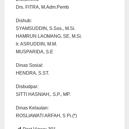
Drs. FITRA, M.Adm.Pemb
Dishub:
SYAMSUDDIN, S.Sos., M.Si.
HAMRUN LAOMANG, SE, M.Si.
lr. ASRUDDIN, M.M.
MUSPARIDA, S.E
Dinas Sosial:
HENDRA, S.ST.
Disbudpar:
SITTI HASNIAH,. S.P., MP.
Dinas Kelautan:
ROSLIAWATI ARFAH, S Pi.(*)