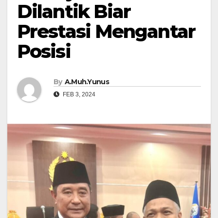
Dilantik Biar
Prestasi Mengantar
Posisi
By
A.Muh.Yunus
FEB 3, 2024