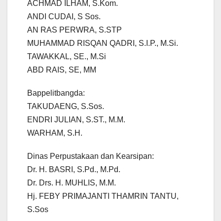
ACHMAD ILHAM, S.Kom.
ANDI CUDAI, S Sos.
AN RAS PERWRA, S.STP
MUHAMMAD RISQAN QADRI, S.I.P., M.Si.
TAWAKKAL, SE., M.Si
ABD RAIS, SE, MM
Bappelitbangda:
TAKUDAENG, S.Sos.
ENDRI JULIAN, S.ST., M.M.
WARHAM, S.H.
Dinas Perpustakaan dan Kearsipan:
Dr. H. BASRI, S.Pd., M.Pd.
Dr. Drs. H. MUHLIS, M.M.
Hj. FEBY PRIMAJANTI THAMRIN TANTU,
S.Sos