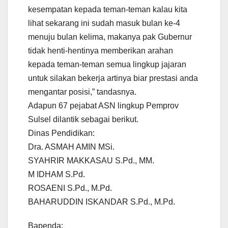
kesempatan kepada teman-teman kalau kita
lihat sekarang ini sudah masuk bulan ke-4
menuju bulan kelima, makanya pak Gubernur
tidak henti-hentinya memberikan arahan
kepada teman-teman semua lingkup jajaran
untuk silakan bekerja artinya biar prestasi anda
mengantar posisi,” tandasnya.
Adapun 67 pejabat ASN lingkup Pemprov
Sulsel dilantik sebagai berikut.
Dinas Pendidikan:
Dra. ASMAH AMIN MSi.
SYAHRIR MAKKASAU S.Pd., MM.
M IDHAM S.Pd.
ROSAENI S.Pd., M.Pd.
BAHARUDDIN ISKANDAR S.Pd., M.Pd.
Bapenda: