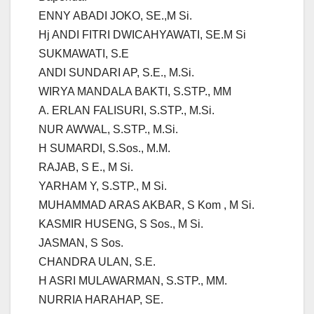
ENNY ABADI JOKO, SE.,M Si.
Hj ANDI FITRI DWICAHYAWATI, SE.M Si
SUKMAWATI, S.E
ANDI SUNDARI AP, S.E., M.Si.
WIRYA MANDALA BAKTI, S.STP., MM
A. ERLAN FALISURI, S.STP., M.Si.
NUR AWWAL, S.STP., M.Si.
H SUMARDI, S.Sos., M.M.
RAJAB, S E., M Si.
YARHAM Y, S.STP., M Si.
MUHAMMAD ARAS AKBAR, S Kom , M Si.
KASMIR HUSENG, S Sos., M Si.
JASMAN, S Sos.
CHANDRA ULAN, S.E.
H ASRI MULAWARMAN, S.STP., MM.
NURRIA HARAHAP, SE.