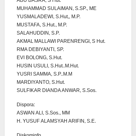
ABU BASRA, S Hut.
MUHAMMAD SULAIMAN, S.SP., ME
YUSMALADEWI, S.Hut,, M.P.
MUSTAFA, S.Hut., M.P.
SALAHUDDIN, S.P.
AKMAL MALLAWI PARENRENGI, S Hut.
RMA DEBIYANTI, SP.
EVI BOLONG, S.Hut.
HUSIN USULI, S.Hut..M.Hut.
YUSRI SAMMA, S.P..M.M
MARDIYANTO, S.Hut.
SULFIKAR DIANDA ANWAR, S.Sos.
Dispora:
ASWAN ALI, S.Sos., MM
H. YUSUF ALAMSYAH ARIFIN, S.E.
Diskominfo