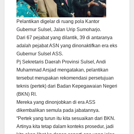
Pelantikan digelar di ruang pola Kantor
Gubernur Sulsel, Jalan Urip Sumoharjo.
Dari 67 pejabat yang dilantik, 39 di antaranya
adalah pejabat ASN yang dinonaktifkan era eks
Gubernur Sulsel ASS.
Pj Sekretaris Daerah Provinsi Sulsel, Andi
Muhammad Arsjad mengatakan, pelantikan
tersebut merupakan rekomendasi persetujuan
teknis (pertek) dari Badan Kepegawaian Negeri
(BKN) RI.
Mereka yang dinonjobkan di era ASS
dikembalikan semula pada jabatannya.
“Pertek yang turun itu kita sesuaikan dari BKN.
Artinya kita tetap dalam konteks prosedur, jadi