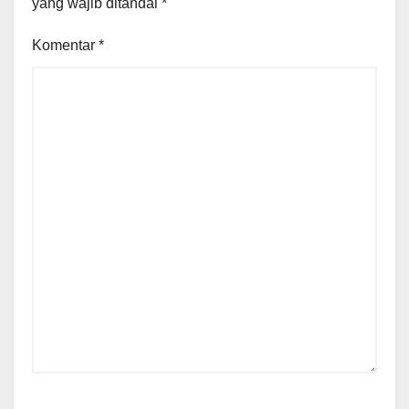
yang wajib ditandai
*
Komentar
*