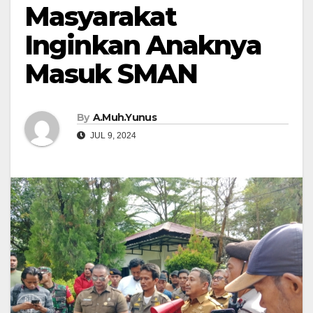
Masyarakat
Inginkan Anaknya
Masuk SMAN
By
A.Muh.Yunus
JUL 9, 2024