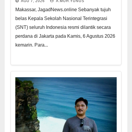
AGU 7, 2026
A.MUH.YUNUS
Makassar, JagadNews.online Sebanyak tujuh
belas Kepala Sekolah Nasional Terintegrasi
(SNT) seluruh Indonesia resmi dilantik secara
perdana di Jakarta pada Kamis, 6 Agustus 2026
kemarin. Para...