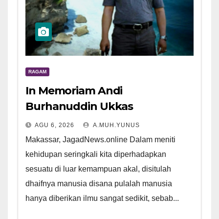
RAGAM
In Memoriam Andi
Burhanuddin Ukkas
AGU 6, 2026
A.MUH.YUNUS
Makassar, JagadNews.online Dalam meniti
kehidupan seringkali kita diperhadapkan
sesuatu di luar kemampuan akal, disitulah
dhaifnya manusia disana pulalah manusia
hanya diberikan ilmu sangat sedikit, sebab...