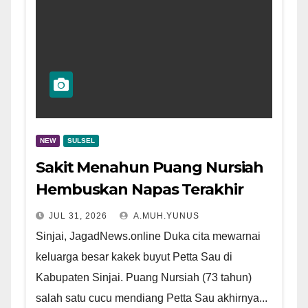
NEW
SULSEL
Sakit Menahun Puang Nursiah
Hembuskan Napas Terakhir
JUL 31, 2026
A.MUH.YUNUS
Sinjai, JagadNews.online Duka cita mewarnai
keluarga besar kakek buyut Petta Sau di
Kabupaten Sinjai. Puang Nursiah (73 tahun)
salah satu cucu mendiang Petta Sau akhirnya...