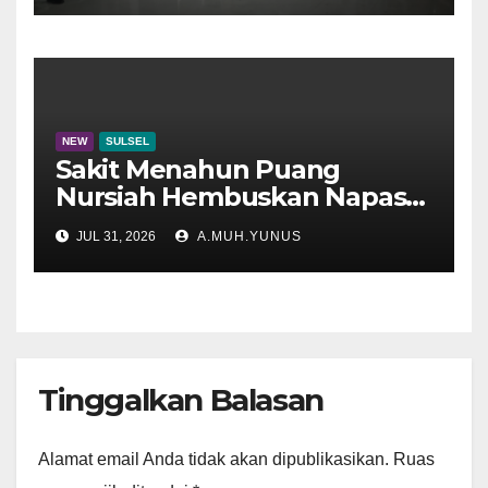
NEW
SULSEL
Sakit Menahun Puang
Nursiah Hembuskan Napas
Terakhir
JUL 31, 2026
A.MUH.YUNUS
Tinggalkan Balasan
Alamat email Anda tidak akan dipublikasikan.
Ruas