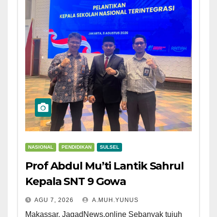
NASIONAL
PENDIDIKAN
SULSEL
Prof Abdul Mu’ti Lantik Sahrul
Kepala SNT 9 Gowa
AGU 7, 2026
A.MUH.YUNUS
Makassar, JagadNews.online Sebanyak tujuh