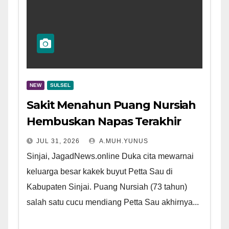
NEW
SULSEL
Sakit Menahun Puang Nursiah
Hembuskan Napas Terakhir
JUL 31, 2026
A.MUH.YUNUS
Sinjai, JagadNews.online Duka cita mewarnai
keluarga besar kakek buyut Petta Sau di
Kabupaten Sinjai. Puang Nursiah (73 tahun)
salah satu cucu mendiang Petta Sau akhirnya...