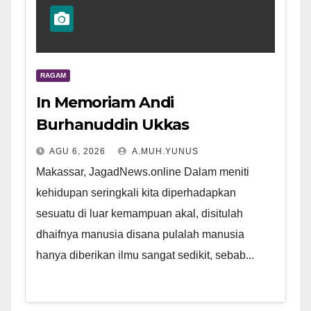
RAGAM
In Memoriam Andi
Burhanuddin Ukkas
AGU 6, 2026
A.MUH.YUNUS
Makassar, JagadNews.online Dalam meniti
kehidupan seringkali kita diperhadapkan
sesuatu di luar kemampuan akal, disitulah
dhaifnya manusia disana pulalah manusia
hanya diberikan ilmu sangat sedikit, sebab...