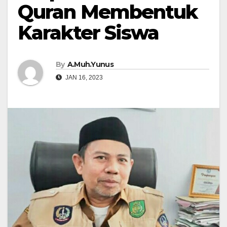
Quran Membentuk
Karakter Siswa
By
A.Muh.Yunus
JAN 16, 2023