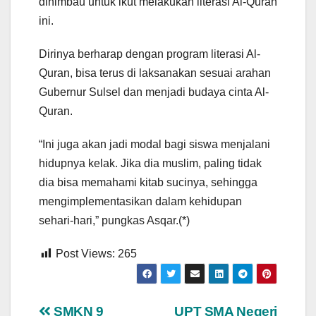
dihimbau untuk ikut melakukan literasi Al-Quran
ini.
Dirinya berharap dengan program literasi Al-
Quran, bisa terus di laksanakan sesuai arahan
Gubernur Sulsel dan menjadi budaya cinta Al-
Quran.
“Ini juga akan jadi modal bagi siswa menjalani
hidupnya kelak. Jika dia muslim, paling tidak
dia bisa memahami kitab sucinya, sehingga
mengimplementasikan dalam kehidupan
sehari-hari,” pungkas Asqar.(*)
Post Views:
265
SMKN 9
UPT SMA Negeri