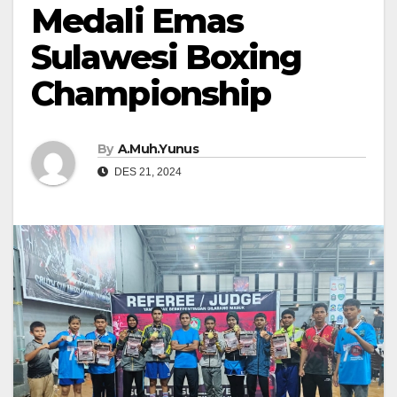
Medali Emas
Sulawesi Boxing
Championship
By
A.Muh.Yunus
DES 21, 2024