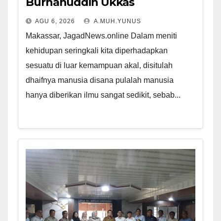
Burhanuddin Ukkas
AGU 6, 2026
A.MUH.YUNUS
Makassar, JagadNews.online Dalam meniti
kehidupan seringkali kita diperhadapkan
sesuatu di luar kemampuan akal, disitulah
dhaifnya manusia disana pulalah manusia
hanya diberikan ilmu sangat sedikit, sebab...