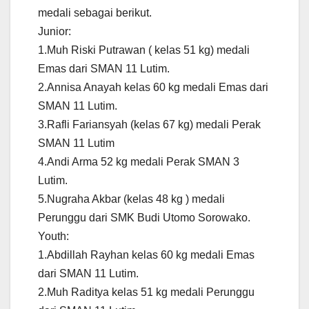
medali sebagai berikut.
Junior:
1.Muh Riski Putrawan ( kelas 51 kg) medali
Emas dari SMAN 11 Lutim.
2.Annisa Anayah kelas 60 kg medali Emas dari
SMAN 11 Lutim.
3.Rafli Fariansyah (kelas 67 kg) medali Perak
SMAN 11 Lutim
4.Andi Arma 52 kg medali Perak SMAN 3
Lutim.
5.Nugraha Akbar (kelas 48 kg ) medali
Perunggu dari SMK Budi Utomo Sorowako.
Youth:
1.Abdillah Rayhan kelas 60 kg medali Emas
dari SMAN 11 Lutim.
2.Muh Raditya kelas 51 kg medali Perunggu