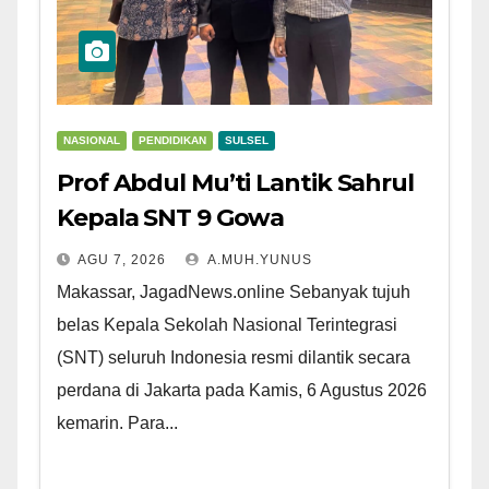
NASIONAL
PENDIDIKAN
SULSEL
Prof Abdul Mu’ti Lantik Sahrul
Kepala SNT 9 Gowa
AGU 7, 2026
A.MUH.YUNUS
Makassar, JagadNews.online Sebanyak tujuh
belas Kepala Sekolah Nasional Terintegrasi
(SNT) seluruh Indonesia resmi dilantik secara
perdana di Jakarta pada Kamis, 6 Agustus 2026
kemarin. Para...