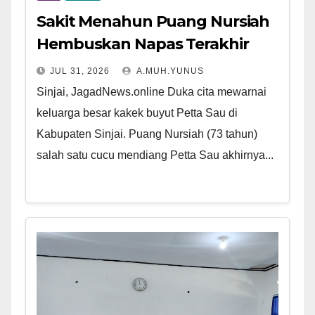
Sakit Menahun Puang Nursiah
Hembuskan Napas Terakhir
JUL 31, 2026
A.MUH.YUNUS
Sinjai, JagadNews.online Duka cita mewarnai
keluarga besar kakek buyut Petta Sau di
Kabupaten Sinjai. Puang Nursiah (73 tahun)
salah satu cucu mendiang Petta Sau akhirnya...