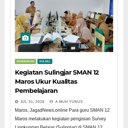
PENDIDIKAN
SULSEL
Kegiatan Sulingjar SMAN 12
Maros Ukur Kualitas
Pembelajaran
JUL 31, 2026
A.MUH.YUNUS
Maros, JagadNews.online Para guru SMAN 12
Maros melakukan kegiatan pengisian Survey
Lingkungan Belajar (Sulingjar) di SMAN 12