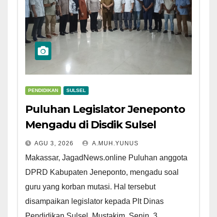
PENDIDIKAN
SULSEL
Puluhan Legislator Jeneponto
Mengadu di Disdik Sulsel
AGU 3, 2026
A.MUH.YUNUS
Makassar, JagadNews.online Puluhan anggota
DPRD Kabupaten Jeneponto, mengadu soal
guru yang korban mutasi. Hal tersebut
disampaikan legislator kepada Plt Dinas
Pendidikan Sulsel, Mustakim, Senin, 3...