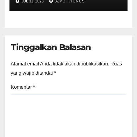
JUL 31, 2026
A.MUH.YUNUS
Tinggalkan Balasan
Alamat email Anda tidak akan dipublikasikan.
Ruas
yang wajib ditandai
*
Komentar
*