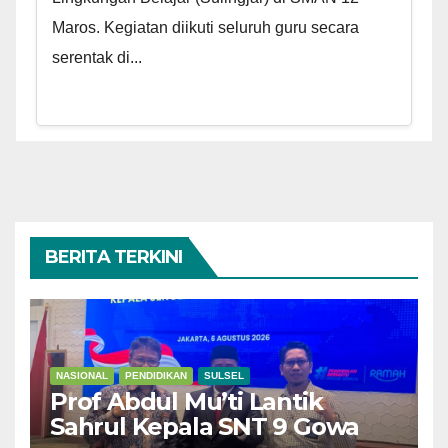
Maros. Kegiatan diikuti seluruh guru secara
serentak di...
BERITA TERKINI
NASIONAL
PENDIDIKAN
SULSEL
Prof Abdul Mu’ti Lantik
Sahrul Kepala SNT 9 Gowa