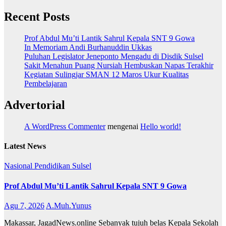
Recent Posts
Prof Abdul Mu’ti Lantik Sahrul Kepala SNT 9 Gowa
In Memoriam Andi Burhanuddin Ukkas
Puluhan Legislator Jeneponto Mengadu di Disdik Sulsel
Sakit Menahun Puang Nursiah Hembuskan Napas Terakhir
Kegiatan Sulingjar SMAN 12 Maros Ukur Kualitas
Pembelajaran
Advertorial
A WordPress Commenter
mengenai
Hello world!
Latest News
Nasional
Pendidikan
Sulsel
Prof Abdul Mu’ti Lantik Sahrul Kepala SNT 9 Gowa
Agu 7, 2026
A.Muh.Yunus
Makassar, JagadNews.online Sebanyak tujuh belas Kepala Sekolah