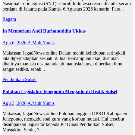
Nasional Terintegrasi (SNT) seluruh Indonesia resmi dilantik secara
perdana di Jakarta pada Kamis, 6 Agustus 2026 kemarin. Para...
Ragam
In Memoriam Andi Burhanuddin Ukkas
Agu 6, 2026
A.Muh.Yunus
Makassar, JagadNews.online Dalam meniti kehidupan seringkali
kita diperhadapkan sesuatu di luar kemampuan akal, disitulah
dhaifnya manusia disana pulalah manusia hanya diberikan ilmu
sangat sedikit, sebab...
Pendidikan
Sulsel
Puluhan Legislator Jeneponto Mengadu di Disdik Sulsel
Agu 3, 2026
A.Muh.Yunus
Makassar, JagadNews.online Puluhan anggota DPRD Kabupaten
Jeneponto, mengadu soal guru yang korban mutasi. Hal tersebut
disampaikan legislator kepada Plt Dinas Pendidikan Sulsel,
Mustakim, Senin, 3...