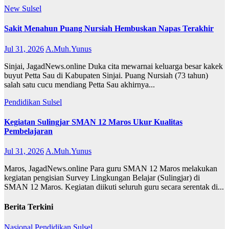
New
Sulsel
Sakit Menahun Puang Nursiah Hembuskan Napas Terakhir
Jul 31, 2026
A.Muh.Yunus
Sinjai, JagadNews.online Duka cita mewarnai keluarga besar kakek
buyut Petta Sau di Kabupaten Sinjai. Puang Nursiah (73 tahun)
salah satu cucu mendiang Petta Sau akhirnya...
Pendidikan
Sulsel
Kegiatan Sulingjar SMAN 12 Maros Ukur Kualitas
Pembelajaran
Jul 31, 2026
A.Muh.Yunus
Maros, JagadNews.online Para guru SMAN 12 Maros melakukan
kegiatan pengisian Survey Lingkungan Belajar (Sulingjar) di
SMAN 12 Maros. Kegiatan diikuti seluruh guru secara serentak di...
Berita Terkini
Nasional
Pendidikan
Sulsel