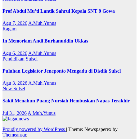
Prof Abdul Mu’ti Lantik Sahrul Kepala SNT 9 Gowa
Agu 7, 2026
A.Muh.Yunus
Ragam
In Memoriam Andi Burhanuddin Ukkas
Agu 6, 2026
A.Muh.Yunus
Pendidikan
Sulsel
Puluhan Legislator Jeneponto Mengadu di Disdik Sulsel
Agu 3, 2026
A.Muh.Yunus
New
Sulsel
Sakit Menahun Puang Nursiah Hembuskan Napas Terakhir
Jul 31, 2026
A.Muh.Yunus
Proudly powered by WordPress
|
Theme: Newspaperex by
Themeansar
.