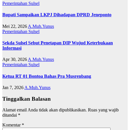
Pemerintahan
Sulsel
Bupati Sampaikan LKPJ Dihadapan DPRD Jeneponto
Mei 22, 2026
A.Muh.Yunus
Pemerintahan
Sulsel
Sekda Sulsel Sebut Penetapan DIP Wujud Keterbukaan
Informasi
Apr 30, 2026
A.Muh.Yunus
Pemerintahan
Sulsel
Ketua RT 01 Bontoa Bahas Pra Musrenbang
Jan 7, 2026
A.Muh.Yunus
Tinggalkan Balasan
Alamat email Anda tidak akan dipublikasikan.
Ruas yang wajib
ditandai
*
Komentar
*