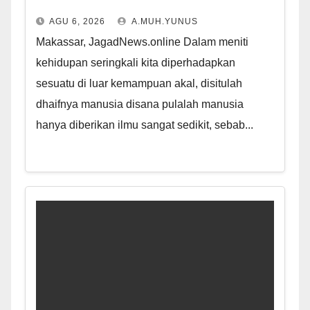
AGU 6, 2026
A.MUH.YUNUS
Makassar, JagadNews.online Dalam meniti
kehidupan seringkali kita diperhadapkan
sesuatu di luar kemampuan akal, disitulah
dhaifnya manusia disana pulalah manusia
hanya diberikan ilmu sangat sedikit, sebab...