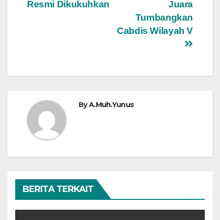
pos
Resmi Dikukuhkan
Juara
Tumbangkan
Cabdis Wilayah V
By
A.Muh.Yunus
BERITA TERKAIT