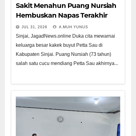
Sakit Menahun Puang Nursiah
Hembuskan Napas Terakhir
JUL 31, 2026
A.MUH.YUNUS
Sinjai, JagadNews.online Duka cita mewarnai
keluarga besar kakek buyut Petta Sau di
Kabupaten Sinjai. Puang Nursiah (73 tahun)
salah satu cucu mendiang Petta Sau akhirnya...