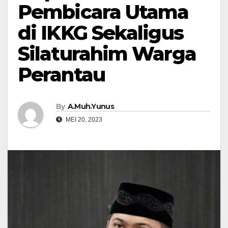
Pembicara Utama
di IKKG Sekaligus
Silaturahim Warga
Perantau
By
A.Muh.Yunus
MEI 20, 2023