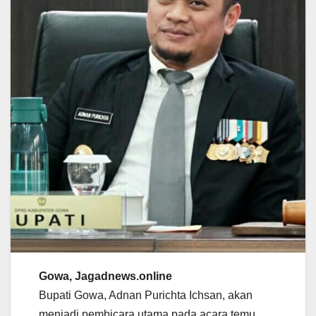
Gowa, Jagadnews.online
Bupati Gowa, Adnan Purichta Ichsan, akan
menjadi pembicara utama pada acara temu