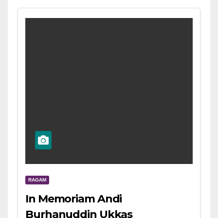
RAGAM
In Memoriam Andi
Burhanuddin Ukkas