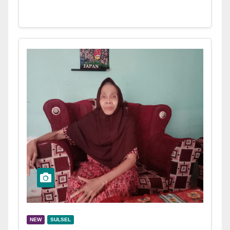
NEW
SULSEL