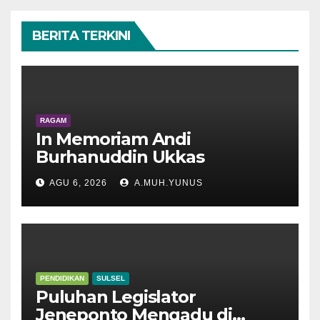
BERITA TERKINI
RAGAM
In Memoriam Andi
Burhanuddin Ukkas
AGU 6, 2026
A.MUH.YUNUS
PENDIDIKAN
SULSEL
Puluhan Legislator
Jeneponto Mengadu di