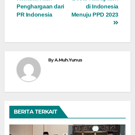
pos
Penghargaan dari
di Indonesia
PR Indonesia
Menuju PPD 2023
By
A.Muh.Yunus
BERITA TERKAIT