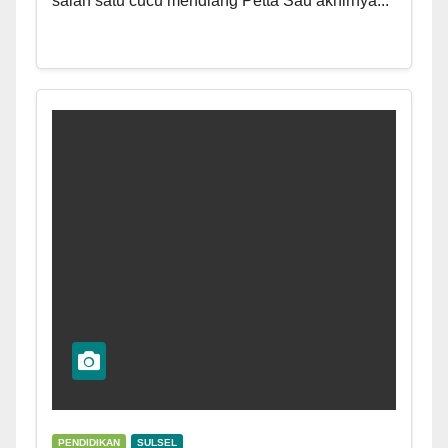
salah satu cucu mendiang Petta Sau akhirnya...
PENDIDIKAN
SULSEL