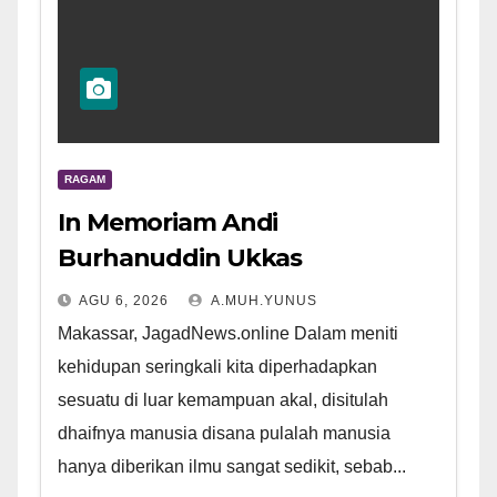
RAGAM
In Memoriam Andi
Burhanuddin Ukkas
AGU 6, 2026
A.MUH.YUNUS
Makassar, JagadNews.online Dalam meniti
kehidupan seringkali kita diperhadapkan
sesuatu di luar kemampuan akal, disitulah
dhaifnya manusia disana pulalah manusia
hanya diberikan ilmu sangat sedikit, sebab...