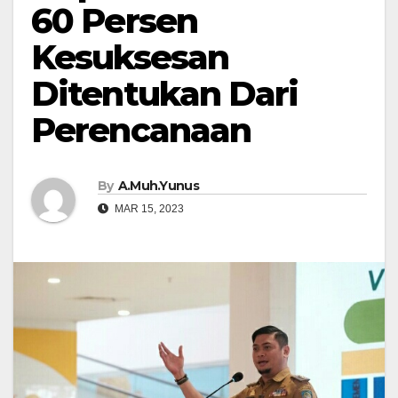
60 Persen
Kesuksesan
Ditentukan Dari
Perencanaan
By
A.Muh.Yunus
MAR 15, 2023