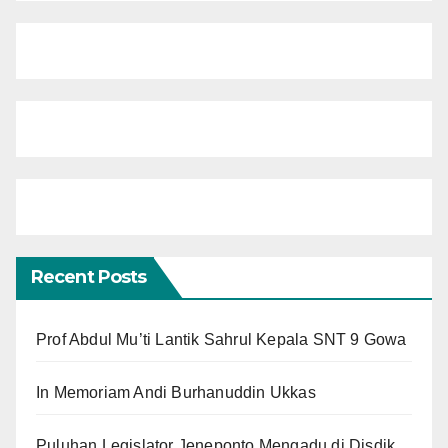
Recent Posts
Prof Abdul Mu’ti Lantik Sahrul Kepala SNT 9 Gowa
In Memoriam Andi Burhanuddin Ukkas
Puluhan Legislator Jeneponto Mengadu di Disdik