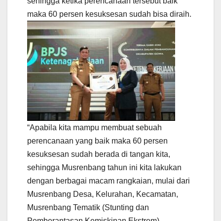
sehingga ketika perencanaan tersebut baik
maka 60 persen kesuksesan sudah bisa diraih.
“Apabila kita mampu membuat sebuah
perencanaan yang baik maka 60 persen
kesuksesan sudah berada di tangan kita,
sehingga Musrenbang tahun ini kita lakukan
dengan berbagai macam rangkaian, mulai dari
Musrenbang Desa, Kelurahan, Kecamatan,
Musrenbang Tematik (Stunting dan
Pemberantasan Kemiskinan Ekstrem),