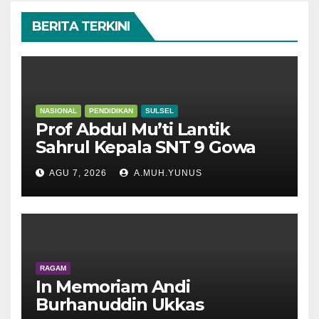
BERITA TERKINI
NASIONAL
PENDIDIKAN
SULSEL
Prof Abdul Mu’ti Lantik
Sahrul Kepala SNT 9 Gowa
AGU 7, 2026
A.MUH.YUNUS
RAGAM
In Memoriam Andi
Burhanuddin Ukkas