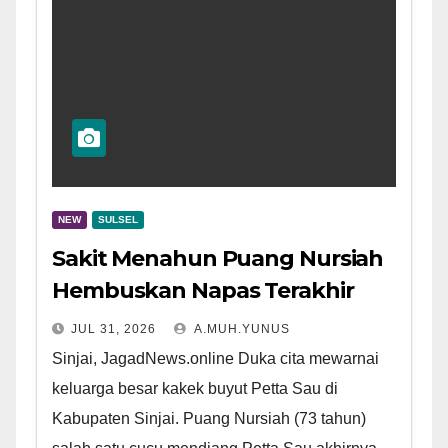
NEW
SULSEL
Sakit Menahun Puang Nursiah
Hembuskan Napas Terakhir
JUL 31, 2026
A.MUH.YUNUS
Sinjai, JagadNews.online Duka cita mewarnai
keluarga besar kakek buyut Petta Sau di
Kabupaten Sinjai. Puang Nursiah (73 tahun)