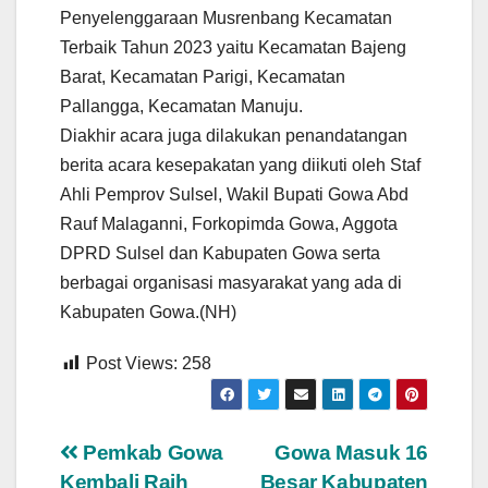
Penyelenggaraan Musrenbang Kecamatan
Terbaik Tahun 2023 yaitu Kecamatan Bajeng
Barat, Kecamatan Parigi, Kecamatan
Pallangga, Kecamatan Manuju.
Diakhir acara juga dilakukan penandatangan
berita acara kesepakatan yang diikuti oleh Staf
Ahli Pemprov Sulsel, Wakil Bupati Gowa Abd
Rauf Malaganni, Forkopimda Gowa, Aggota
DPRD Sulsel dan Kabupaten Gowa serta
berbagai organisasi masyarakat yang ada di
Kabupaten Gowa.(NH)
Post Views:
258
Navigasi
Pemkab Gowa
Gowa Masuk 16
Kembali Raih
Besar Kabupaten