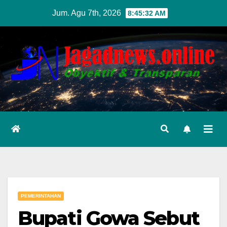
Skip
Jum. Agu 7th, 2026
8:45:33 AM
to
content
PEMERINTAHAN
Bupati Gowa Sebut