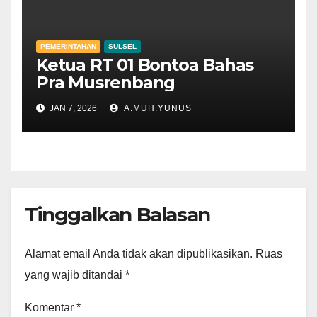
PEMERINTAHAN
SULSEL
Ketua RT 01 Bontoa Bahas
Pra Musrenbang
JAN 7, 2026
A.MUH.YUNUS
Tinggalkan Balasan
Alamat email Anda tidak akan dipublikasikan.
Ruas
yang wajib ditandai
*
Komentar
*