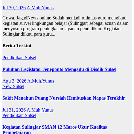
Jul 30, 2026
A.Muh.Yunus
Gowa, JagadNews.online Sudah menjadi rutinitas guru mengikuti
kegiatan survei lingkungan belajar (Sulingjar) sebagai acuan dalam
menyusun program peningkatan layanan pendidikan. Kegiatan
Sulingjar diikuti para guru...
Berita Terkini
Pendidikan
Sulsel
Puluhan Legislator Jeneponto Mengadu di Disdik Sulsel
Agu 3, 2026
A.Muh.Yunus
New
Sulsel
Sakit Menahun Puang Nursiah Hembuskan Napas Terakhir
Jul 31, 2026
A.Muh.Yunus
Pendidikan
Sulsel
Kegiatan Sulingjar SMAN 12 Maros Ukur Kualitas
Pembelajaran