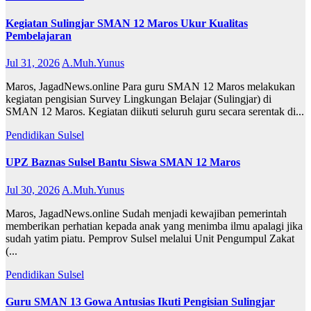
Kegiatan Sulingjar SMAN 12 Maros Ukur Kualitas
Pembelajaran
Jul 31, 2026
A.Muh.Yunus
Maros, JagadNews.online Para guru SMAN 12 Maros melakukan
kegiatan pengisian Survey Lingkungan Belajar (Sulingjar) di
SMAN 12 Maros. Kegiatan diikuti seluruh guru secara serentak di...
Pendidikan
Sulsel
UPZ Baznas Sulsel Bantu Siswa SMAN 12 Maros
Jul 30, 2026
A.Muh.Yunus
Maros, JagadNews.online Sudah menjadi kewajiban pemerintah
memberikan perhatian kepada anak yang menimba ilmu apalagi jika
sudah yatim piatu. Pemprov Sulsel melalui Unit Pengumpul Zakat
(...
Pendidikan
Sulsel
Guru SMAN 13 Gowa Antusias Ikuti Pengisian Sulingjar