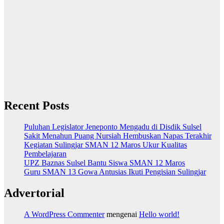
Recent Posts
Puluhan Legislator Jeneponto Mengadu di Disdik Sulsel
Sakit Menahun Puang Nursiah Hembuskan Napas Terakhir
Kegiatan Sulingjar SMAN 12 Maros Ukur Kualitas
Pembelajaran
UPZ Baznas Sulsel Bantu Siswa SMAN 12 Maros
Guru SMAN 13 Gowa Antusias Ikuti Pengisian Sulingjar
Advertorial
A WordPress Commenter
mengenai
Hello world!