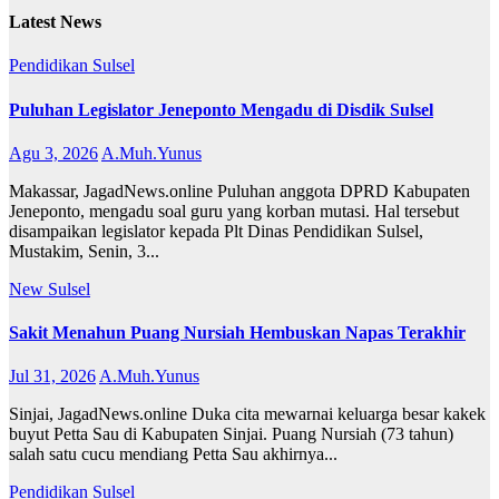
Latest News
Pendidikan
Sulsel
Puluhan Legislator Jeneponto Mengadu di Disdik Sulsel
Agu 3, 2026
A.Muh.Yunus
Makassar, JagadNews.online Puluhan anggota DPRD Kabupaten
Jeneponto, mengadu soal guru yang korban mutasi. Hal tersebut
disampaikan legislator kepada Plt Dinas Pendidikan Sulsel,
Mustakim, Senin, 3...
New
Sulsel
Sakit Menahun Puang Nursiah Hembuskan Napas Terakhir
Jul 31, 2026
A.Muh.Yunus
Sinjai, JagadNews.online Duka cita mewarnai keluarga besar kakek
buyut Petta Sau di Kabupaten Sinjai. Puang Nursiah (73 tahun)
salah satu cucu mendiang Petta Sau akhirnya...
Pendidikan
Sulsel