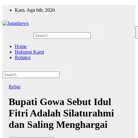
Skip
Kam. Agu 6th, 2026
to
content
Home
Hubungi Kami
Redaksi
Religi
Bupati Gowa Sebut Idul
Fitri Adalah Silaturahmi
dan Saling Menghargai