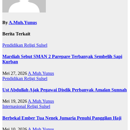
By
A.Muh.Yunus
Berita Terkait
Pendidikan
Religi
Sulsel
Mardiah Sebut SMAN 2 Parepare Terbanyak Sembelih Sapi
Kurban
Mei 27, 2026
A.Muh.Yunus
Pendidikan
Religi
Sulsel
Ust Abdullah Ajak Pegawai Disdik Perbanyak Amalan Sunnah
Mei 19, 2026
A.Muh.Yunus
Internasional
Religi
Sulsel
Berbekal Ember Tua Nenek Jumaria Penuhi Panggilan Haji
Mei 10, 2026
A.Muh.Yunus