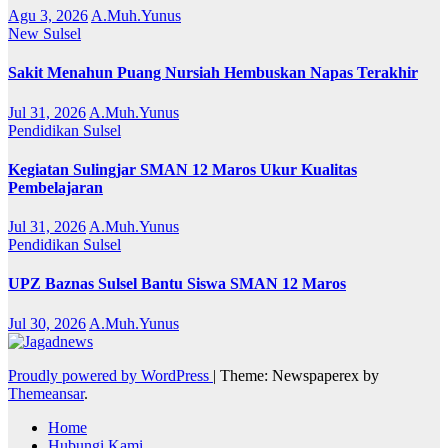
Agu 3, 2026
A.Muh.Yunus
New
Sulsel
Sakit Menahun Puang Nursiah Hembuskan Napas Terakhir
Jul 31, 2026
A.Muh.Yunus
Pendidikan
Sulsel
Kegiatan Sulingjar SMAN 12 Maros Ukur Kualitas
Pembelajaran
Jul 31, 2026
A.Muh.Yunus
Pendidikan
Sulsel
UPZ Baznas Sulsel Bantu Siswa SMAN 12 Maros
Jul 30, 2026
A.Muh.Yunus
Proudly powered by WordPress
|
Theme: Newspaperex by
Themeansar
.
Home
Hubungi Kami