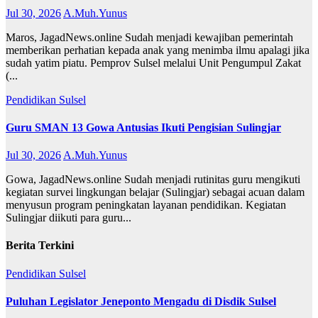
Jul 30, 2026
A.Muh.Yunus
Maros, JagadNews.online Sudah menjadi kewajiban pemerintah
memberikan perhatian kepada anak yang menimba ilmu apalagi jika
sudah yatim piatu. Pemprov Sulsel melalui Unit Pengumpul Zakat
(...
Pendidikan
Sulsel
Guru SMAN 13 Gowa Antusias Ikuti Pengisian Sulingjar
Jul 30, 2026
A.Muh.Yunus
Gowa, JagadNews.online Sudah menjadi rutinitas guru mengikuti
kegiatan survei lingkungan belajar (Sulingjar) sebagai acuan dalam
menyusun program peningkatan layanan pendidikan. Kegiatan
Sulingjar diikuti para guru...
Berita Terkini
Pendidikan
Sulsel
Puluhan Legislator Jeneponto Mengadu di Disdik Sulsel