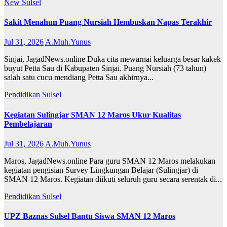
New
Sulsel
Sakit Menahun Puang Nursiah Hembuskan Napas Terakhir
Jul 31, 2026
A.Muh.Yunus
Sinjai, JagadNews.online Duka cita mewarnai keluarga besar kakek
buyut Petta Sau di Kabupaten Sinjai. Puang Nursiah (73 tahun)
salah satu cucu mendiang Petta Sau akhirnya...
Pendidikan
Sulsel
Kegiatan Sulingjar SMAN 12 Maros Ukur Kualitas
Pembelajaran
Jul 31, 2026
A.Muh.Yunus
Maros, JagadNews.online Para guru SMAN 12 Maros melakukan
kegiatan pengisian Survey Lingkungan Belajar (Sulingjar) di
SMAN 12 Maros. Kegiatan diikuti seluruh guru secara serentak di...
Pendidikan
Sulsel
UPZ Baznas Sulsel Bantu Siswa SMAN 12 Maros