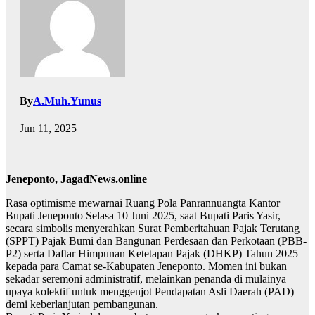
By
A.Muh.Yunus
Jun 11, 2025
Jeneponto, JagadNews.online
Rasa optimisme mewarnai Ruang Pola Panrannuangta Kantor
Bupati Jeneponto Selasa 10 Juni 2025, saat Bupati Paris Yasir,
secara simbolis menyerahkan Surat Pemberitahuan Pajak Terutang
(SPPT) Pajak Bumi dan Bangunan Perdesaan dan Perkotaan (PBB-
P2) serta Daftar Himpunan Ketetapan Pajak (DHKP) Tahun 2025
kepada para Camat se-Kabupaten Jeneponto. Momen ini bukan
sekadar seremoni administratif, melainkan penanda di mulainya
upaya kolektif untuk menggenjot Pendapatan Asli Daerah (PAD)
demi keberlanjutan pembangunan.