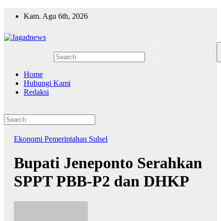
Skip
Kam. Agu 6th, 2026
to
content
Home
Hubungi Kami
Redaksi
Ekonomi
Pemerintahan
Sulsel
Bupati Jeneponto Serahkan
SPPT PBB-P2 dan DHKP