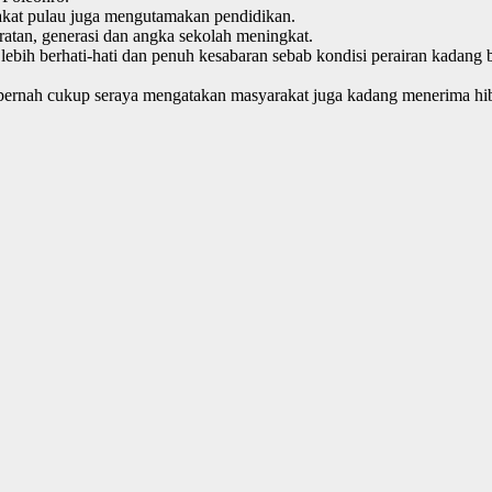
akat pulau juga mengutamakan pendidikan.
atan, generasi dan angka sekolah meningkat.
lebih berhati-hati dan penuh kesabaran sebab kondisi perairan kadang
pernah cukup seraya mengatakan masyarakat juga kadang menerima hib