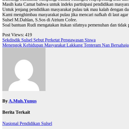
Masih kata Camat bahwa untuk indeks partisipasi pendidikan masyar
Untuk jenjang pendidikan masyarakat pulau tak mau kalah dengan dar
Kami menghimbau masyarakat pulau jika mencari nafkah di laut agar 
Sulsel M.Dahlan, S.Sos di Atrium Cofee.
Soal bantuan Rudi mengatakan itukan sifatnya pemenuhan dan tidak 
Post Views:
419
Navigasi
Sekdisdik Sulsel Sebut Perketat Pengawasan Siswa
Menengok Kehidupan Masyarakat Lakkang Tenteram Nan Bersahaja
pos
By
A.Muh.Yunus
Berita Terkait
Nasional
Pendidikan
Sulsel