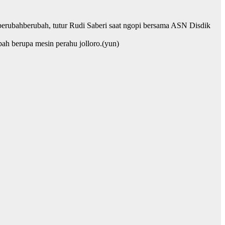
 berubahberubah, tutur Rudi Saberi saat ngopi bersama ASN Disdik
ah berupa mesin perahu jolloro.(yun)