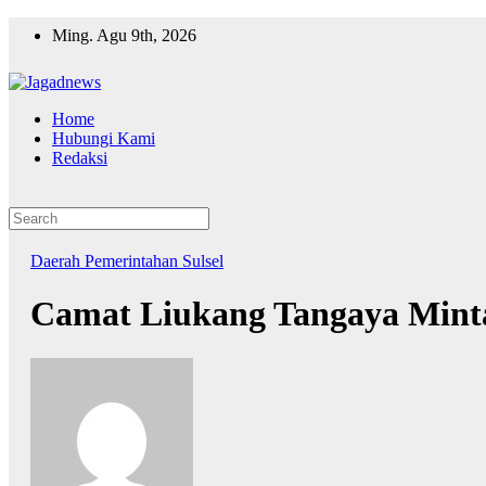
Skip
Ming. Agu 9th, 2026
to
content
Home
Hubungi Kami
Redaksi
Daerah
Pemerintahan
Sulsel
Camat Liukang Tangaya Mint