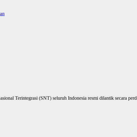
ran
onal Terintegrasi (SNT) seluruh Indonesia resmi dilantik secara perd