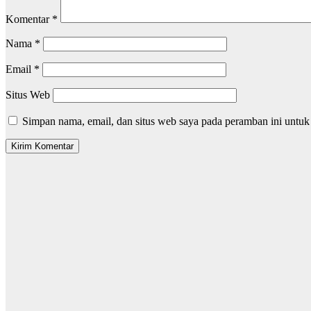
Komentar
*
Nama
*
Email
*
Situs Web
Simpan nama, email, dan situs web saya pada peramban ini untuk