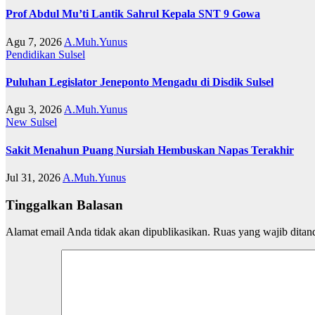
Prof Abdul Mu’ti Lantik Sahrul Kepala SNT 9 Gowa
Agu 7, 2026
A.Muh.Yunus
Pendidikan
Sulsel
Puluhan Legislator Jeneponto Mengadu di Disdik Sulsel
Agu 3, 2026
A.Muh.Yunus
New
Sulsel
Sakit Menahun Puang Nursiah Hembuskan Napas Terakhir
Jul 31, 2026
A.Muh.Yunus
Tinggalkan Balasan
Alamat email Anda tidak akan dipublikasikan.
Ruas yang wajib ditan