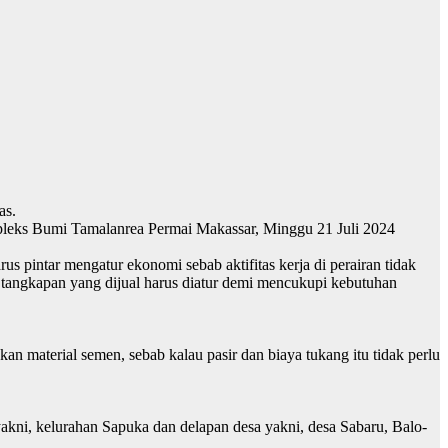
as.
leks Bumi Tamalanrea Permai Makassar, Minggu 21 Juli 2024
intar mengatur ekonomi sebab aktifitas kerja di perairan tidak
 tangkapan yang dijual harus diatur demi mencukupi kebutuhan
 material semen, sebab kalau pasir dan biaya tukang itu tidak perlu
kni, kelurahan Sapuka dan delapan desa yakni, desa Sabaru, Balo-