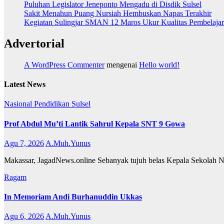
Puluhan Legislator Jeneponto Mengadu di Disdik Sulsel
Sakit Menahun Puang Nursiah Hembuskan Napas Terakhir
Kegiatan Sulingjar SMAN 12 Maros Ukur Kualitas Pembelaja
Advertorial
A WordPress Commenter
mengenai
Hello world!
Latest News
Nasional
Pendidikan
Sulsel
Prof Abdul Mu’ti Lantik Sahrul Kepala SNT 9 Gowa
Agu 7, 2026
A.Muh.Yunus
Makassar, JagadNews.online Sebanyak tujuh belas Kepala Sekolah Nasi
Ragam
In Memoriam Andi Burhanuddin Ukkas
Agu 6, 2026
A.Muh.Yunus