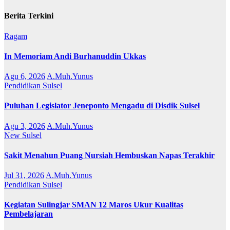
Berita Terkini
Ragam
In Memoriam Andi Burhanuddin Ukkas
Agu 6, 2026
A.Muh.Yunus
Pendidikan
Sulsel
Puluhan Legislator Jeneponto Mengadu di Disdik Sulsel
Agu 3, 2026
A.Muh.Yunus
New
Sulsel
Sakit Menahun Puang Nursiah Hembuskan Napas Terakhir
Jul 31, 2026
A.Muh.Yunus
Pendidikan
Sulsel
Kegiatan Sulingjar SMAN 12 Maros Ukur Kualitas
Pembelajaran