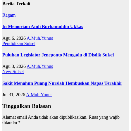
Berita Terkait
Ragam
In Memoriam Andi Burhanuddin Ukkas
Agu 6, 2026
A.Muh.Yunus
Pendidikan
Sulsel
Puluhan Legislator Jeneponto Mengadu di Disdik Sulsel
Agu 3, 2026
A.Muh.Yunus
New
Sulsel
Sakit Menahun Puang Nursiah Hembuskan Napas Terakhir
Jul 31, 2026
A.Muh.Yunus
Tinggalkan Balasan
Alamat email Anda tidak akan dipublikasikan.
Ruas yang wajib
ditandai
*