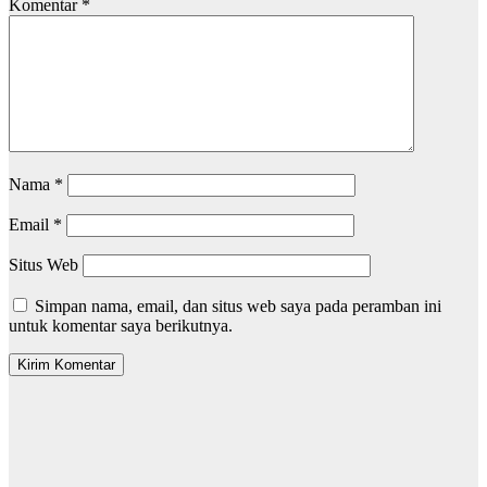
Komentar
*
Nama
*
Email
*
Situs Web
Simpan nama, email, dan situs web saya pada peramban ini
untuk komentar saya berikutnya.