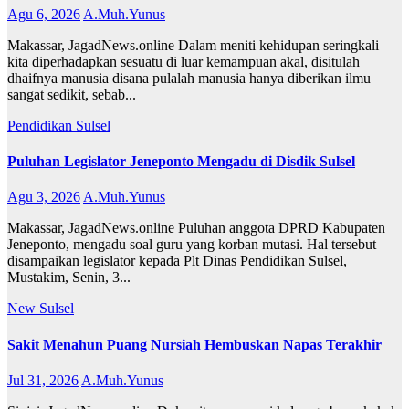
Agu 6, 2026
A.Muh.Yunus
Makassar, JagadNews.online Dalam meniti kehidupan seringkali
kita diperhadapkan sesuatu di luar kemampuan akal, disitulah
dhaifnya manusia disana pulalah manusia hanya diberikan ilmu
sangat sedikit, sebab...
Pendidikan
Sulsel
Puluhan Legislator Jeneponto Mengadu di Disdik Sulsel
Agu 3, 2026
A.Muh.Yunus
Makassar, JagadNews.online Puluhan anggota DPRD Kabupaten
Jeneponto, mengadu soal guru yang korban mutasi. Hal tersebut
disampaikan legislator kepada Plt Dinas Pendidikan Sulsel,
Mustakim, Senin, 3...
New
Sulsel
Sakit Menahun Puang Nursiah Hembuskan Napas Terakhir
Jul 31, 2026
A.Muh.Yunus