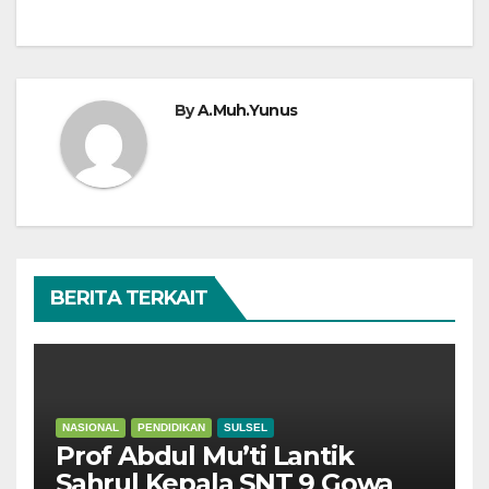
By
A.Muh.Yunus
BERITA TERKAIT
NASIONAL
PENDIDIKAN
SULSEL
Prof Abdul Mu’ti Lantik
Sahrul Kepala SNT 9 Gowa