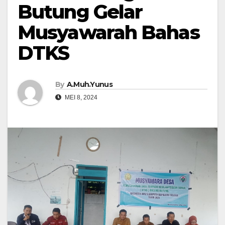
Butung Gelar
Musyawarah Bahas
DTKS
By
A.Muh.Yunus
MEI 8, 2024