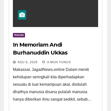
RAGAM
In Memoriam Andi
Burhanuddin Ukkas
AGU 6, 2026
A.MUH.YUNUS
Makassar, JagadNews.online Dalam meniti
kehidupan seringkali kita diperhadapkan
sesuatu di luar kemampuan akal, disitulah
dhaifnya manusia disana pulalah manusia
hanya diberikan ilmu sangat sedikit, sebab...