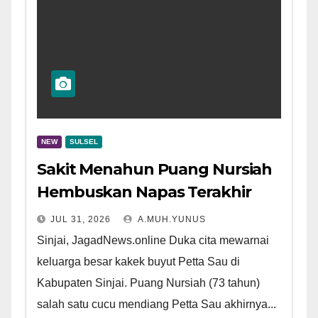
NEW
SULSEL
Sakit Menahun Puang Nursiah
Hembuskan Napas Terakhir
JUL 31, 2026
A.MUH.YUNUS
Sinjai, JagadNews.online Duka cita mewarnai
keluarga besar kakek buyut Petta Sau di
Kabupaten Sinjai. Puang Nursiah (73 tahun)
salah satu cucu mendiang Petta Sau akhirnya...