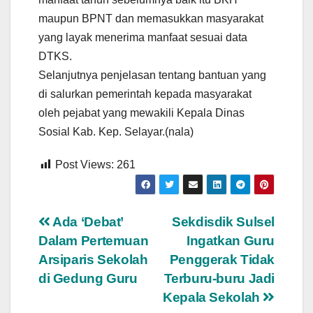
maupun BPNT dan memasukkan masyarakat
yang layak menerima manfaat sesuai data
DTKS.
Selanjutnya penjelasan tentang bantuan yang
di salurkan pemerintah kepada masyarakat
oleh pejabat yang mewakili Kepala Dinas
Sosial Kab. Kep. Selayar.(nala)
Post Views:
261
Navigasi
Ada ‘Debat’
Sekdisdik Sulsel
Dalam Pertemuan
Ingatkan Guru
pos
Arsiparis Sekolah
Penggerak Tidak
di Gedung Guru
Terburu-buru Jadi
Kepala Sekolah