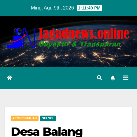
Skip
Ming. Agu 9th, 2026
1:11:50 PM
to
content
PEMERINTAHAN
SULSEL
Desa Balang