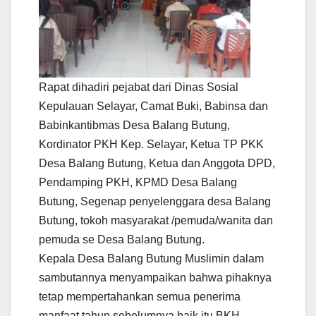
Rapat dihadiri pejabat dari Dinas Sosial
Kepulauan Selayar, Camat Buki, Babinsa dan
Babinkantibmas Desa Balang Butung,
Kordinator PKH Kep. Selayar, Ketua TP PKK
Desa Balang Butung, Ketua dan Anggota DPD,
Pendamping PKH, KPMD Desa Balang
Butung, Segenap penyelenggara desa Balang
Butung, tokoh masyarakat /pemuda/wanita dan
pemuda se Desa Balang Butung.
Kepala Desa Balang Butung Muslimin dalam
sambutannya menyampaikan bahwa pihaknya
tetap mempertahankan semua penerima
manfaat tahun sebelumnya baik itu BKH