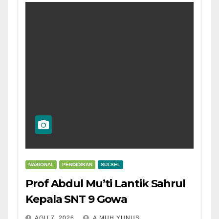
NASIONAL
PENDIDIKAN
SULSEL
Prof Abdul Mu’ti Lantik Sahrul
Kepala SNT 9 Gowa
AGU 7, 2026
A.MUH.YUNUS