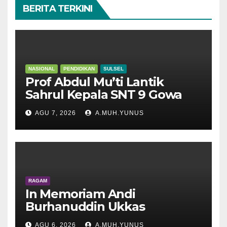
BERITA TERKINI
NASIONAL
PENDIDIKAN
SULSEL
Prof Abdul Mu’ti Lantik
Sahrul Kepala SNT 9 Gowa
AGU 7, 2026
A.MUH.YUNUS
RAGAM
In Memoriam Andi
Burhanuddin Ukkas
AGU 6, 2026
A.MUH.YUNUS