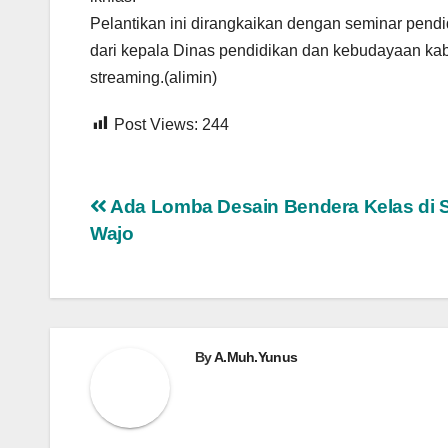
Pelantikan ini dirangkaikan dengan seminar pend
dari kepala Dinas pendidikan dan kebudayaan kab.
streaming.(alimin)
Post Views:
244
Navigasi
Ada Lomba Desain Bendera Kelas di
Wajo
pos
By
A.Muh.Yunus