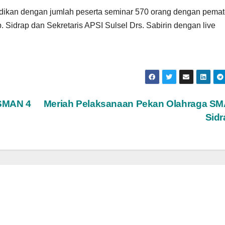
idikan dengan jumlah peserta seminar 570 orang dengan pemat
 Sidrap dan Sekretaris APSI Sulsel Drs. Sabirin dengan live
 SMAN 4
Meriah Pelaksanaan Pekan Olahraga SM
Sid