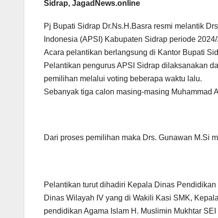
Sidrap, JagadNews.online
Pj Bupati Sidrap Dr.Ns.H.Basra resmi melantik D
Indonesia (APSI) Kabupaten Sidrap periode 2024/
Acara pelantikan berlangsung di Kantor Bupati S
Pelantikan pengurus APSI Sidrap dilaksanakan d
pemilihan melalui voting beberapa waktu lalu.
Sebanyak tiga calon masing-masing Muhammad Ali
Dari proses pemilihan maka Drs. Gunawan M.Si me
Pelantikan turut dihadiri Kepala Dinas Pendidik
Dinas Wilayah IV yang di Wakili Kasi SMK, Kepal
pendidikan Agama Islam H. Muslimin Mukhtar SEI M