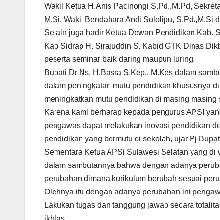
Wakil Ketua H.Anis Pacinongi S.Pd.,M.Pd, Sekreta
M.Si, Wakil Bendahara Andi Sulolipu, S.Pd.,M.Si 
Selain juga hadir Ketua Dewan Pendidikan Kab. S
Kab Sidrap H. Sirajuddin S. Kabid GTK Dinas D
peserta seminar baik daring maupun luring.
Bupati Dr Ns. H.Basra S.Kep., M.Kes dalam sam
dalam peningkatan mutu pendidikan khususnya 
meningkatkan mutu pendidikan di masing masing s
Karena kami berharap kepada pengurus APSI yang
pengawas dapat melakukan inovasi pendidikan 
pendidikan yang bermutu di sekolah, ujar Pj Bupati
Sementara Ketua APSi Sulawesi Selatan yang di wa
dalam sambutannya bahwa dengan adanya perub
perubahan dimana kurikulum berubah sesuai per
Olehnya itu dengan adanya perubahan ini pengaw
Lakukan tugas dan tanggung jawab secara totalit
ikhlas.