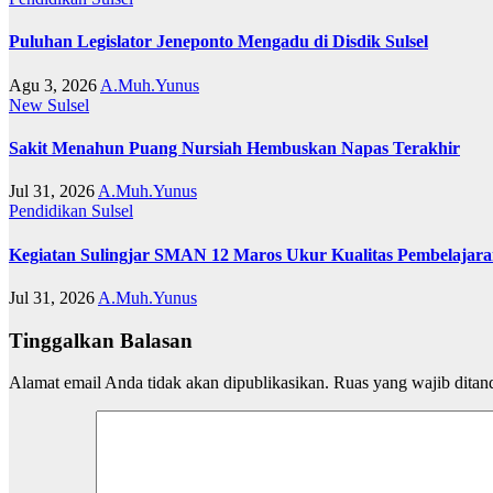
Puluhan Legislator Jeneponto Mengadu di Disdik Sulsel
Agu 3, 2026
A.Muh.Yunus
New
Sulsel
Sakit Menahun Puang Nursiah Hembuskan Napas Terakhir
Jul 31, 2026
A.Muh.Yunus
Pendidikan
Sulsel
Kegiatan Sulingjar SMAN 12 Maros Ukur Kualitas Pembelajar
Jul 31, 2026
A.Muh.Yunus
Tinggalkan Balasan
Alamat email Anda tidak akan dipublikasikan.
Ruas yang wajib ditan