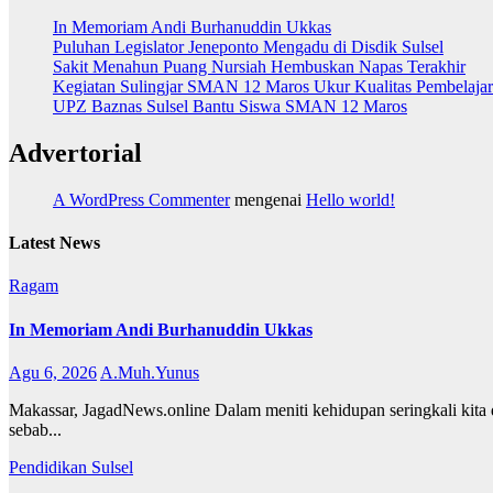
In Memoriam Andi Burhanuddin Ukkas
Puluhan Legislator Jeneponto Mengadu di Disdik Sulsel
Sakit Menahun Puang Nursiah Hembuskan Napas Terakhir
Kegiatan Sulingjar SMAN 12 Maros Ukur Kualitas Pembelaja
UPZ Baznas Sulsel Bantu Siswa SMAN 12 Maros
Advertorial
A WordPress Commenter
mengenai
Hello world!
Latest News
Ragam
In Memoriam Andi Burhanuddin Ukkas
Agu 6, 2026
A.Muh.Yunus
Makassar, JagadNews.online Dalam meniti kehidupan seringkali kita d
sebab...
Pendidikan
Sulsel