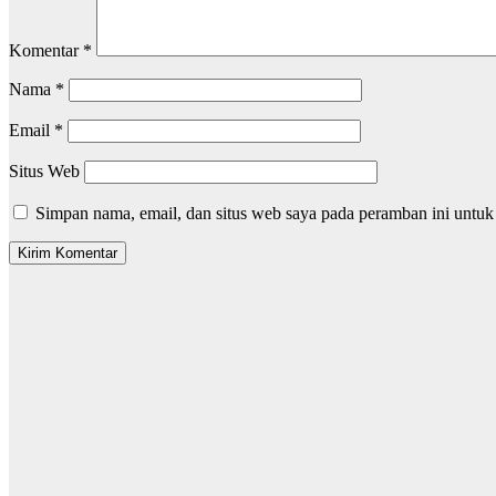
Komentar
*
Nama
*
Email
*
Situs Web
Simpan nama, email, dan situs web saya pada peramban ini untuk