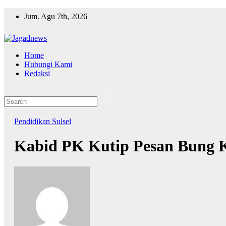
Skip
Jum. Agu 7th, 2026
to
content
Home
Hubungi Kami
Redaksi
Pendidikan
Sulsel
Kabid PK Kutip Pesan Bung