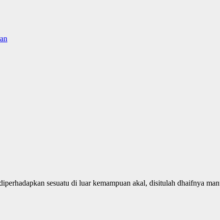
ran
iperhadapkan sesuatu di luar kemampuan akal, disitulah dhaifnya manus