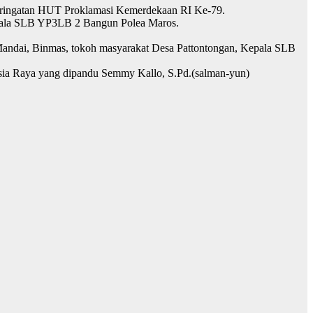
peringatan HUT Proklamasi Kemerdekaan RI Ke-79.
 Kepala SLB YP3LB 2 Bangun Polea Maros.
Mandai, Binmas, tokoh masyarakat Desa Pattontongan, Kepala SLB
nesia Raya yang dipandu Semmy Kallo, S.Pd.(salman-yun)