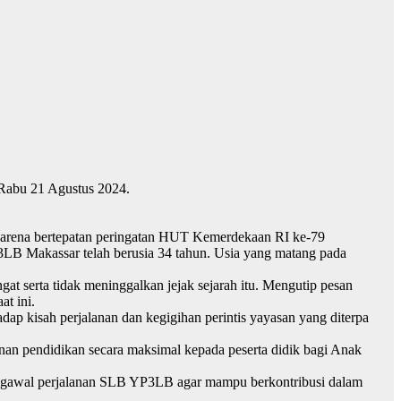
 Rabu 21 Agustus 2024.
arena bertepatan peringatan HUT Kemerdekaan RI ke-79
LB Makassar telah berusia 34 tahun. Usia yang matang pada
at serta tidak meninggalkan jejak sejarah itu. Mengutip pesan
t ini.
dap kisah perjalanan dan kegigihan perintis yayasan yang diterpa
an pendidikan secara maksimal kepada peserta didik bagi Anak
mengawal perjalanan SLB YP3LB agar mampu berkontribusi dalam