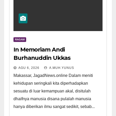
RAGAM
In Memoriam Andi
Burhanuddin Ukkas
AGU 6, 2026
A.MUH.YUNUS
Makassar, JagadNews.online Dalam meniti
kehidupan seringkali kita diperhadapkan
sesuatu di luar kemampuan akal, disitulah
dhaifnya manusia disana pulalah manusia
hanya diberikan ilmu sangat sedikit, sebab...