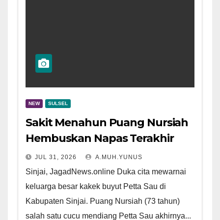
NEW
SULSEL
Sakit Menahun Puang Nursiah
Hembuskan Napas Terakhir
JUL 31, 2026
A.MUH.YUNUS
Sinjai, JagadNews.online Duka cita mewarnai
keluarga besar kakek buyut Petta Sau di
Kabupaten Sinjai. Puang Nursiah (73 tahun)
salah satu cucu mendiang Petta Sau akhirnya...