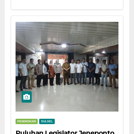
PENDIDIKAN
SULSEL
Puluhan Legislator Jeneponto