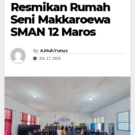
Resmikan Rumah
Seni Makkaroewa
SMAN 12 Maros
By
A.Muh.Yunus
JUL 17, 2025