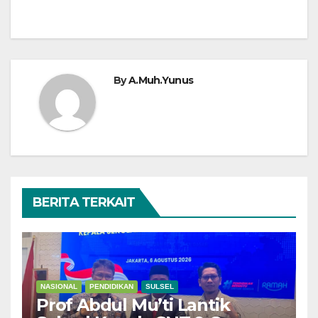
By
A.Muh.Yunus
BERITA TERKAIT
NASIONAL
PENDIDIKAN
SULSEL
Prof Abdul Mu’ti Lantik