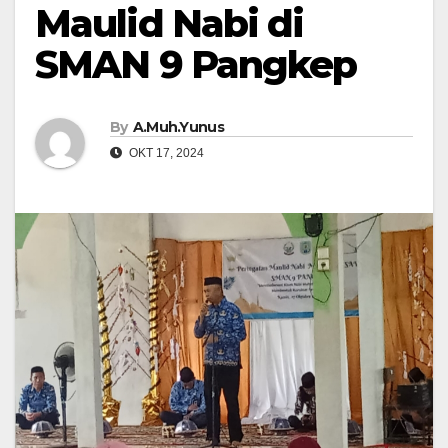
Maulid Nabi di
SMAN 9 Pangkep
By
A.Muh.Yunus
OKT 17, 2024