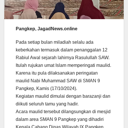
Pangkep, JagadNews.online
Pada setiap bulan miladiah selalu ada
keberkahan termasuk dalam penanggalan 12
Rabiul Awal sejarah lahirnya Rasulullah SAW.
Itulah rujukan umat Islam memperingati maulid.
Karena itu pula dilaksanakan peringatan
maulid Nabi Muhammad SAW di SMAN 9
Pangkep, Kamis (17/10/2024).
Kegiatan maulid dimulai dengan barazanji dan
diikuti seluruh tamu yang hadir.
Acara maulid tersebut dilangsungkan di mesjid
dalam area SMAN 9 Pangkep yang dihadiri
Kepala Cabang Dinas Wilayah IX Pangkep,