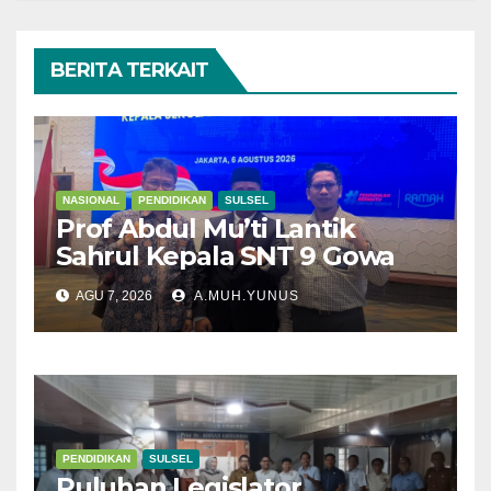
BERITA TERKAIT
NASIONAL
PENDIDIKAN
SULSEL
Prof Abdul Mu’ti Lantik
Sahrul Kepala SNT 9 Gowa
AGU 7, 2026
A.MUH.YUNUS
PENDIDIKAN
SULSEL
Puluhan Legislator