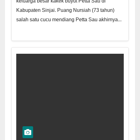
keluarga besar kakek buyut Petta Sau di
Kabupaten Sinjai. Puang Nursiah (73 tahun)
salah satu cucu mendiang Petta Sau akhirnya...