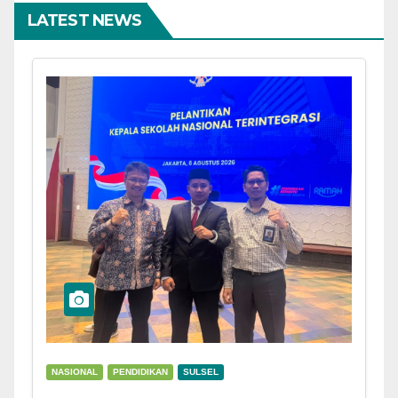
LATEST NEWS
NASIONAL
PENDIDIKAN
SULSEL