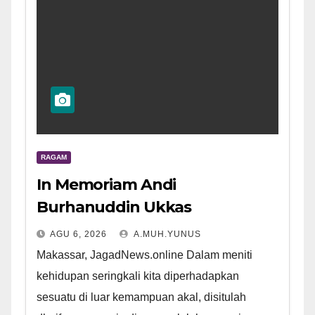
RAGAM
In Memoriam Andi
Burhanuddin Ukkas
AGU 6, 2026
A.MUH.YUNUS
Makassar, JagadNews.online Dalam meniti
kehidupan seringkali kita diperhadapkan
sesuatu di luar kemampuan akal, disitulah