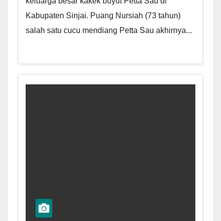
keluarga besar kakek buyut Petta Sau di
Kabupaten Sinjai. Puang Nursiah (73 tahun)
salah satu cucu mendiang Petta Sau akhirnya...