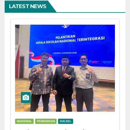
LATEST NEWS
NASIONAL
PENDIDIKAN
SULSEL