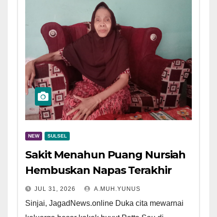
NEW
SULSEL
Sakit Menahun Puang Nursiah
Hembuskan Napas Terakhir
JUL 31, 2026
A.MUH.YUNUS
Sinjai, JagadNews.online Duka cita mewarnai