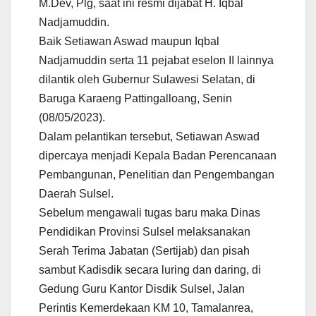
M.Dev, Plg, saat ini resmi dijabat H. Iqbal
Nadjamuddin.
Baik Setiawan Aswad maupun Iqbal
Nadjamuddin serta 11 pejabat eselon II lainnya
dilantik oleh Gubernur Sulawesi Selatan, di
Baruga Karaeng Pattingalloang, Senin
(08/05/2023).
Dalam pelantikan tersebut, Setiawan Aswad
dipercaya menjadi Kepala Badan Perencanaan
Pembangunan, Penelitian dan Pengembangan
Daerah Sulsel.
Sebelum mengawali tugas baru maka Dinas
Pendidikan Provinsi Sulsel melaksanakan
Serah Terima Jabatan (Sertijab) dan pisah
sambut Kadisdik secara luring dan daring, di
Gedung Guru Kantor Disdik Sulsel, Jalan
Perintis Kemerdekaan KM 10, Tamalanrea,