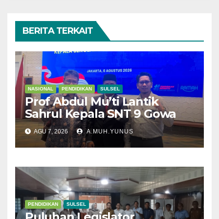
BERITA TERKAIT
NASIONAL
PENDIDIKAN
SULSEL
Prof Abdul Mu’ti Lantik
Sahrul Kepala SNT 9 Gowa
AGU 7, 2026
A.MUH.YUNUS
PENDIDIKAN
SULSEL
Puluhan Legislator