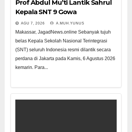
Prof Abdul Mu’ti Lantik Sahrul
Kepala SNT 9 Gowa
AGU 7, 2026
A.MUH.YUNUS
Makassar, JagadNews.online Sebanyak tujuh
belas Kepala Sekolah Nasional Terintegrasi
(SNT) seluruh Indonesia resmi dilantik secara
perdana di Jakarta pada Kamis, 6 Agustus 2026
kemarin. Para...