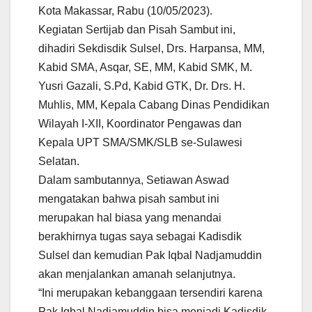
Kota Makassar, Rabu (10/05/2023).
Kegiatan Sertijab dan Pisah Sambut ini,
dihadiri Sekdisdik Sulsel, Drs. Harpansa, MM,
Kabid SMA, Asqar, SE, MM, Kabid SMK, M.
Yusri Gazali, S.Pd, Kabid GTK, Dr. Drs. H.
Muhlis, MM, Kepala Cabang Dinas Pendidikan
Wilayah I-XII, Koordinator Pengawas dan
Kepala UPT SMA/SMK/SLB se-Sulawesi
Selatan.
Dalam sambutannya, Setiawan Aswad
mengatakan bahwa pisah sambut ini
merupakan hal biasa yang menandai
berakhirnya tugas saya sebagai Kadisdik
Sulsel dan kemudian Pak Iqbal Nadjamuddin
akan menjalankan amanah selanjutnya.
“Ini merupakan kebanggaan tersendiri karena
Pak Iqbal Nadjamuddin bisa menjadi Kadisdik