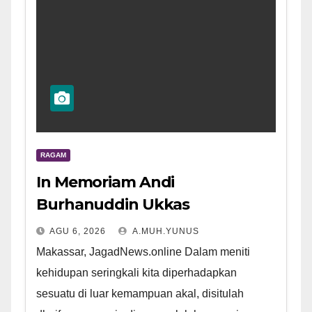
RAGAM
In Memoriam Andi
Burhanuddin Ukkas
AGU 6, 2026
A.MUH.YUNUS
Makassar, JagadNews.online Dalam meniti
kehidupan seringkali kita diperhadapkan
sesuatu di luar kemampuan akal, disitulah