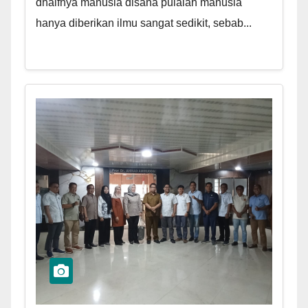
dhaifnya manusia disana pulalah manusia
hanya diberikan ilmu sangat sedikit, sebab...