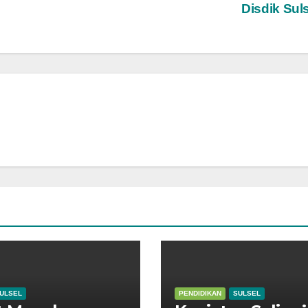
Disdik Sul
ULSEL
PENDIDIKAN
SULSEL