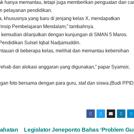
ak hanya memantau, tetapi juga memberikan penguatan dan c
n pelayanan pendidikan.
, khususnya yang baru di jenjang kelas X, mendapatkan
insip Pembelajaran Mendalam,” tambahnya.
 kemudian dilanjutkan dengan kunjungan di SMAN 5 Maros.
Pendidikan Sulsel Iqbal Nadjamuddin.
ntauan di beberapa kelas, melihat dan memantau kebersihan
ehab dan alokasi anggaran yang digunakan,” papar Syamsir,
ngan foto bersama dengan para guru, staf dan siswa.(Budi PPID
lahatan
Legislator Jeneponto Bahas ‘Problem Gur