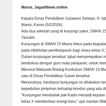
Maros, JagadNews.online
Kepala Dinas Pendidikan Sulawesi Selatan, H. I
Maros, Kamis (5/2/2026).
Ada dua sekolah yang di kunjungi yakni, SMAN 
Tanralili.
Kunjungan di SMAN 15 Maros fokus pada kegiatan
pada efektivitas pembelajaran bagi siswa kelas X,” 
Dalam kunjungan tersebut, Iqbal menyempatkan ma
berdiskusi dengan guru mata pelajaran, untuk me
Menurut Wakasek Bidang Kurikulum SMAN 15 Maro
satu di Dinas Pendidikan Sulsel tersebut.
Menurutnya, meskipun kunjungan ini dilakukan ta
kepedulian pimpinan terhadap kondisi yang ada d
“Kunjungan mendadak pak Kadis menjadi kejutan 
kelas X memberikan energi baru,” ujar mantan W