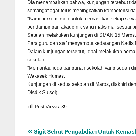
Dia menambahkan bahwa, kunjungan tersebut tid
semangat agar terus meningkatkan kompetensi da
“Kami berkomitmen untuk memastikan setiap siswa
pendampingan akademik yang maksimal sesuai pr
Setelah melakukan kunjungan di SMAN 15 Maros,
Para guru dan staf menyambut kedatangan Kadis 
Dalam kunjungan tersebut, Iqbal melakukan pema
sekolah.
“Memantau juga bangunan sekolah yang sudah dir
Wakasek Humas.
Kunjungan di kedua sekolah di Maros, diakhiri de
Disdik Sulsel)
Post Views:
89
Navigasi
Sigit Sebut Pengabdian Untuk Kemas