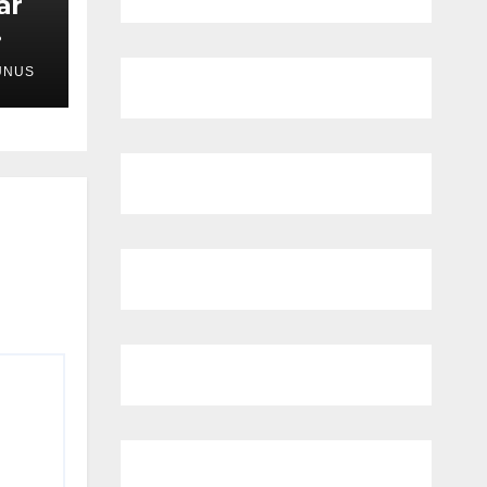
ar
UNUS