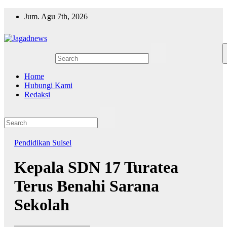
Skip
Jum. Agu 7th, 2026
to
content
Home
Hubungi Kami
Redaksi
Pendidikan
Sulsel
Kepala SDN 17 Turatea
Terus Benahi Sarana
Sekolah