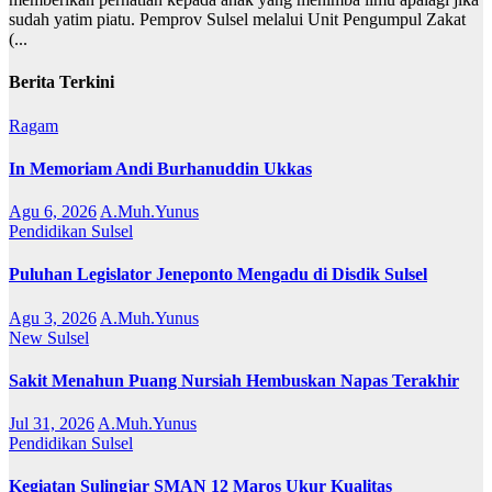
sudah yatim piatu. Pemprov Sulsel melalui Unit Pengumpul Zakat
(...
Berita Terkini
Ragam
In Memoriam Andi Burhanuddin Ukkas
Agu 6, 2026
A.Muh.Yunus
Pendidikan
Sulsel
Puluhan Legislator Jeneponto Mengadu di Disdik Sulsel
Agu 3, 2026
A.Muh.Yunus
New
Sulsel
Sakit Menahun Puang Nursiah Hembuskan Napas Terakhir
Jul 31, 2026
A.Muh.Yunus
Pendidikan
Sulsel
Kegiatan Sulingjar SMAN 12 Maros Ukur Kualitas