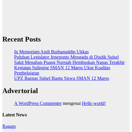
Recent Posts
In Memoriam Andi Burhanuddin Ukkas
Puluhan Legislator Jeneponto Mengadu di Disdik Sulsel
Sakit Menahun Puang Nursiah Hembuskan Napas Terakhir
Kegiatan Sulingjar SMAN 12 Maros Ukur Kualitas
Pembelajaran
UPZ Baznas Sulsel Bantu Siswa SMAN 12 Maros
Advertorial
A WordPress Commenter
mengenai
Hello world!
Latest News
Ragam