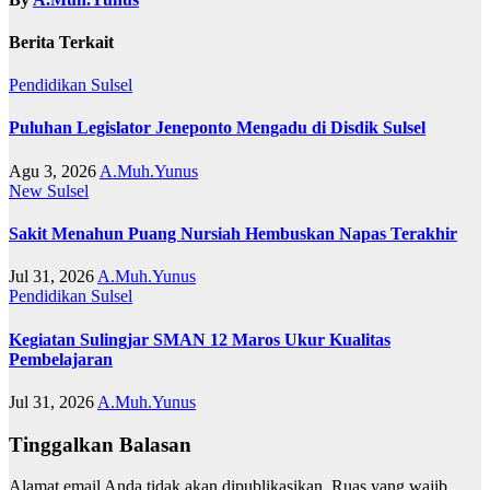
Berita Terkait
Pendidikan
Sulsel
Puluhan Legislator Jeneponto Mengadu di Disdik Sulsel
Agu 3, 2026
A.Muh.Yunus
New
Sulsel
Sakit Menahun Puang Nursiah Hembuskan Napas Terakhir
Jul 31, 2026
A.Muh.Yunus
Pendidikan
Sulsel
Kegiatan Sulingjar SMAN 12 Maros Ukur Kualitas
Pembelajaran
Jul 31, 2026
A.Muh.Yunus
Tinggalkan Balasan
Alamat email Anda tidak akan dipublikasikan.
Ruas yang wajib