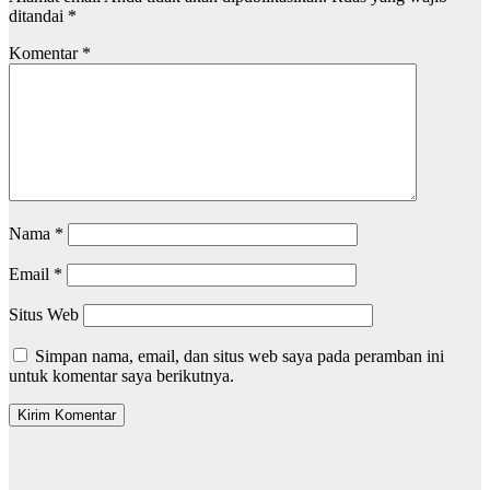
ditandai
*
Komentar
*
Nama
*
Email
*
Situs Web
Simpan nama, email, dan situs web saya pada peramban ini
untuk komentar saya berikutnya.