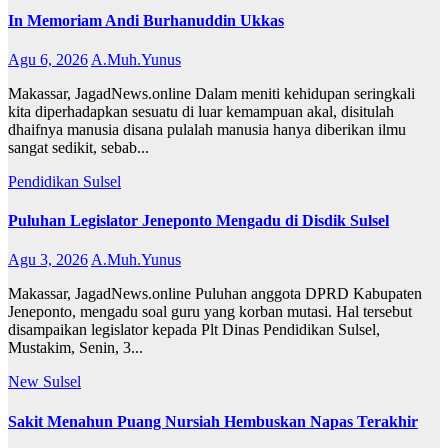
In Memoriam Andi Burhanuddin Ukkas
Agu 6, 2026
A.Muh.Yunus
Makassar, JagadNews.online Dalam meniti kehidupan seringkali
kita diperhadapkan sesuatu di luar kemampuan akal, disitulah
dhaifnya manusia disana pulalah manusia hanya diberikan ilmu
sangat sedikit, sebab...
Pendidikan
Sulsel
Puluhan Legislator Jeneponto Mengadu di Disdik Sulsel
Agu 3, 2026
A.Muh.Yunus
Makassar, JagadNews.online Puluhan anggota DPRD Kabupaten
Jeneponto, mengadu soal guru yang korban mutasi. Hal tersebut
disampaikan legislator kepada Plt Dinas Pendidikan Sulsel,
Mustakim, Senin, 3...
New
Sulsel
Sakit Menahun Puang Nursiah Hembuskan Napas Terakhir