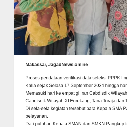
Makassar, JagadNews.online
Proses pendataan verifikasi data seleksi PPPK l
Kalla sejak Selasa 17 September 2024 hingga hari
Memasuki hari ke empat giliran Cabdisdik Wilayah
Cabdisdik Wilayah XI Enrekang, Tana Toraja dan T
Di sela-sela kegiatan tersebut para Kepala SMA 
pelayanan.
Dari puluhan Kepala SMAN dan SMKN Pangkep te