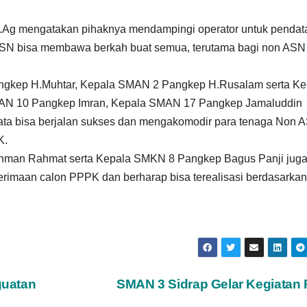
Ag mengatakan pihaknya mendampingi operator untuk pendat
 ASN bisa membawa berkah buat semua, terutama bagi non ASN 
gkep H.Muhtar, Kepala SMAN 2 Pangkep H.Rusalam serta Ke
AN 10 Pangkep Imran, Kepala SMAN 17 Pangkep Jamaluddin
data bisa berjalan sukses dan mengakomodir para tenaga Non 
K.
hman Rahmat serta Kepala SMKN 8 Pangkep Bagus Panji juga
rimaan calon PPPK dan berharap bisa terealisasi berdasarkan
guatan
SMAN 3 Sidrap Gelar Kegiatan