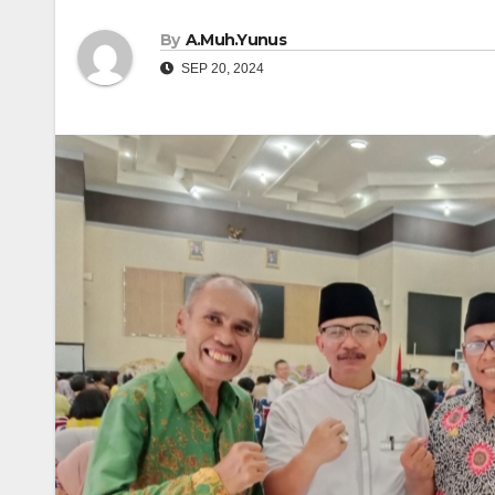
By
A.Muh.Yunus
SEP 20, 2024