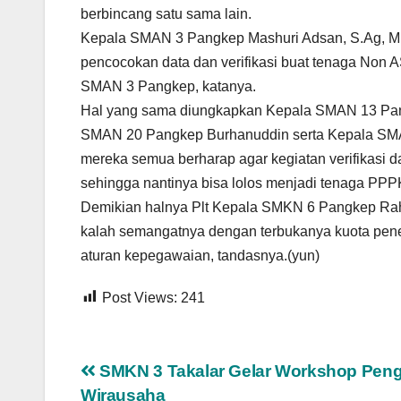
berbincang satu sama lain.
Kepala SMAN 3 Pangkep Mashuri Adsan, S.Ag, M.
pencocokan data dan verifikasi buat tenaga Non
SMAN 3 Pangkep, katanya.
Hal yang sama diungkapkan Kepala SMAN 13 Pan
SMAN 20 Pangkep Burhanuddin serta Kepala SM
mereka semua berharap agar kegiatan verifikasi 
sehingga nantinya bisa lolos menjadi tenaga PPP
Demikian halnya Plt Kepala SMKN 6 Pangkep Ra
kalah semangatnya dengan terbukanya kuota pene
aturan kepegawaian, tandasnya.(yun)
Post Views:
241
Navigasi
SMKN 3 Takalar Gelar Workshop Pen
Wirausaha