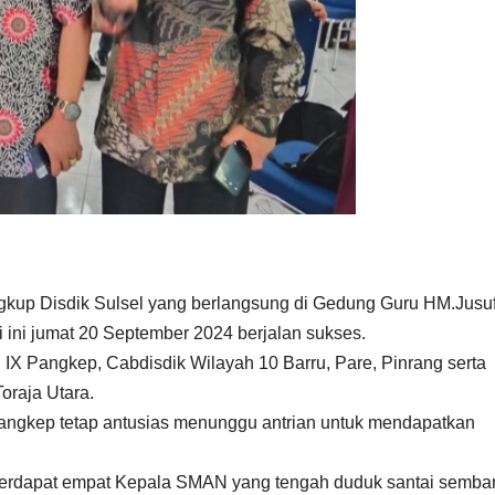
ingkup Disdik Sulsel yang berlangsung di Gedung Guru HM.Jusu
 ini jumat 20 September 2024 berjalan sukses.
 IX Pangkep, Cabdisdik Wilayah 10 Barru, Pare, Pinrang serta
oraja Utara.
Pangkep tetap antusias menunggu antrian untuk mendapatkan
rdapat empat Kepala SMAN yang tengah duduk santai sembar