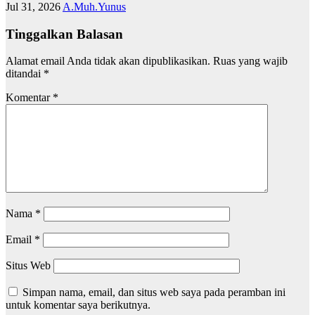
Jul 31, 2026
A.Muh.Yunus
Tinggalkan Balasan
Alamat email Anda tidak akan dipublikasikan.
Ruas yang wajib
ditandai
*
Komentar
*
Nama
*
Email
*
Situs Web
Simpan nama, email, dan situs web saya pada peramban ini
untuk komentar saya berikutnya.