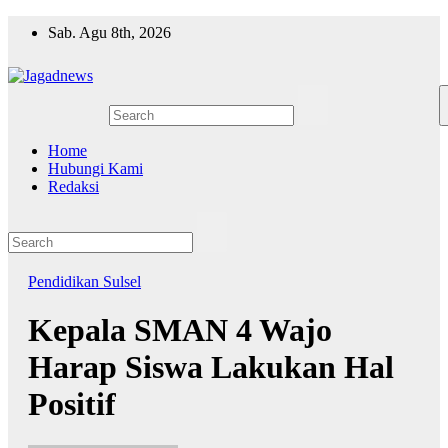
Skip
Sab. Agu 8th, 2026
to
content
Home
Hubungi Kami
Redaksi
Pendidikan
Sulsel
Kepala SMAN 4 Wajo
Harap Siswa Lakukan Hal
Positif