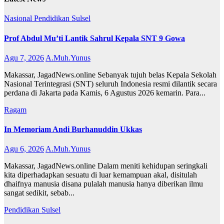
Nasional
Pendidikan
Sulsel
Prof Abdul Mu’ti Lantik Sahrul Kepala SNT 9 Gowa
Agu 7, 2026
A.Muh.Yunus
Makassar, JagadNews.online Sebanyak tujuh belas Kepala Sekolah
Nasional Terintegrasi (SNT) seluruh Indonesia resmi dilantik secara
perdana di Jakarta pada Kamis, 6 Agustus 2026 kemarin. Para...
Ragam
In Memoriam Andi Burhanuddin Ukkas
Agu 6, 2026
A.Muh.Yunus
Makassar, JagadNews.online Dalam meniti kehidupan seringkali
kita diperhadapkan sesuatu di luar kemampuan akal, disitulah
dhaifnya manusia disana pulalah manusia hanya diberikan ilmu
sangat sedikit, sebab...
Pendidikan
Sulsel