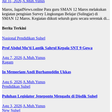
Jul 31, 2026
A.Muh.Yunus
Maros, JagadNews.online Para guru SMAN 12 Maros melakukan
kegiatan pengisian Survey Lingkungan Belajar (Sulingjar) di
SMAN 12 Maros. Kegiatan diikuti seluruh guru secara serentak di...
Berita Terkini
Nasional
Pendidikan
Sulsel
Prof Abdul Mu’ti Lantik Sahrul Kepala SNT 9 Gowa
Agu 7, 2026
A.Muh.Yunus
Ragam
In Memoriam Andi Burhanuddin Ukkas
Agu 6, 2026
A.Muh.Yunus
Pendidikan
Sulsel
Puluhan Legislator Jeneponto Mengadu di Disdik Sulsel
Agu 3, 2026
A.Muh.Yunus
New
Sulsel