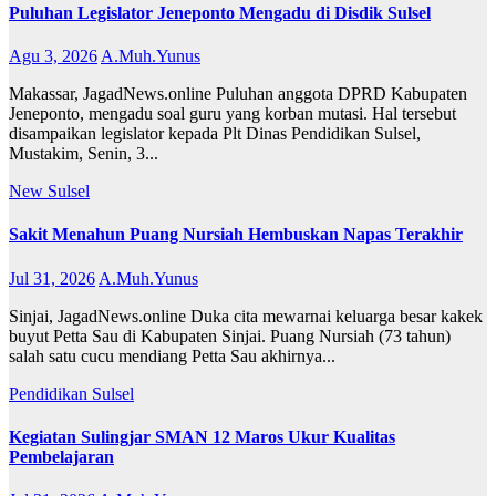
Puluhan Legislator Jeneponto Mengadu di Disdik Sulsel
Agu 3, 2026
A.Muh.Yunus
Makassar, JagadNews.online Puluhan anggota DPRD Kabupaten
Jeneponto, mengadu soal guru yang korban mutasi. Hal tersebut
disampaikan legislator kepada Plt Dinas Pendidikan Sulsel,
Mustakim, Senin, 3...
New
Sulsel
Sakit Menahun Puang Nursiah Hembuskan Napas Terakhir
Jul 31, 2026
A.Muh.Yunus
Sinjai, JagadNews.online Duka cita mewarnai keluarga besar kakek
buyut Petta Sau di Kabupaten Sinjai. Puang Nursiah (73 tahun)
salah satu cucu mendiang Petta Sau akhirnya...
Pendidikan
Sulsel
Kegiatan Sulingjar SMAN 12 Maros Ukur Kualitas
Pembelajaran