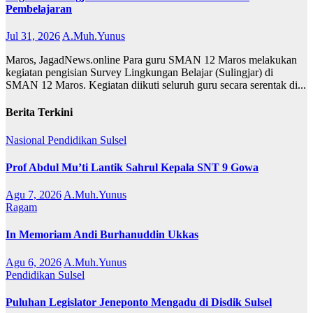
Pembelajaran
Jul 31, 2026
A.Muh.Yunus
Maros, JagadNews.online Para guru SMAN 12 Maros melakukan
kegiatan pengisian Survey Lingkungan Belajar (Sulingjar) di
SMAN 12 Maros. Kegiatan diikuti seluruh guru secara serentak di...
Berita Terkini
Nasional
Pendidikan
Sulsel
Prof Abdul Mu’ti Lantik Sahrul Kepala SNT 9 Gowa
Agu 7, 2026
A.Muh.Yunus
Ragam
In Memoriam Andi Burhanuddin Ukkas
Agu 6, 2026
A.Muh.Yunus
Pendidikan
Sulsel
Puluhan Legislator Jeneponto Mengadu di Disdik Sulsel