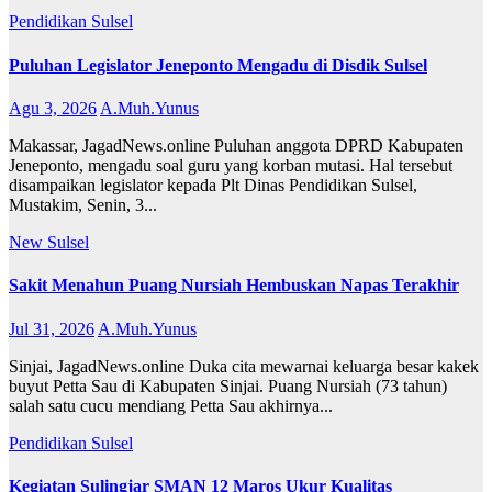
Pendidikan
Sulsel
Puluhan Legislator Jeneponto Mengadu di Disdik Sulsel
Agu 3, 2026
A.Muh.Yunus
Makassar, JagadNews.online Puluhan anggota DPRD Kabupaten
Jeneponto, mengadu soal guru yang korban mutasi. Hal tersebut
disampaikan legislator kepada Plt Dinas Pendidikan Sulsel,
Mustakim, Senin, 3...
New
Sulsel
Sakit Menahun Puang Nursiah Hembuskan Napas Terakhir
Jul 31, 2026
A.Muh.Yunus
Sinjai, JagadNews.online Duka cita mewarnai keluarga besar kakek
buyut Petta Sau di Kabupaten Sinjai. Puang Nursiah (73 tahun)
salah satu cucu mendiang Petta Sau akhirnya...
Pendidikan
Sulsel
Kegiatan Sulingjar SMAN 12 Maros Ukur Kualitas