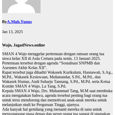
By
A.Muh.Yunus
Jan 13, 2025
Wajo, JagadNews.online
SMAN 4 Wajo menggelar pertemuan dengan ratusan orang tua
siswa kelas XII di Aula Cemara pada senin, 13 Januari 2025.
Pertemuan tersebut dengan agenda “Sosialisasi SNPMB dan
Asesmen Akhir Kelas XII”.
Rapat tersebut juga dihadiri Wakasek Kurikulum, Hasnawati, S.Ag.,
M.Pd., Wakasek Kesiswaan, Mulianandar, S.Pd., M.Pd., dan
Wakasek Humas, Andi Suharju Tannang, S.Pd., M.Pd. serta Ketua
Komite SMAN 4 Wajo, La Tang, S.Pd.
Kepala SMAN 4 Wajo, Drs. Muhammad Tang, M.M saat membuka
acara mengatakan bahwa, agenda tersebut penting bagi orang tua
untuk terus mendorong dan memotivasi anak-anak mereka untuk
melanjutkan studi ke Perguruan Tinggi, ujarnya.
Ada banyak hal gemilang yang menanti mereka di sana untuk
menyongsong masa depan dan peran orang tua sangat di utamakan