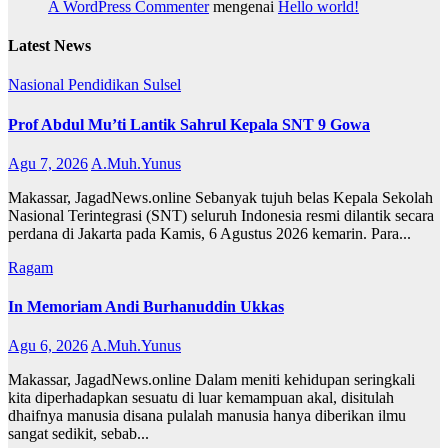
A WordPress Commenter
mengenai
Hello world!
Latest News
Nasional
Pendidikan
Sulsel
Prof Abdul Mu’ti Lantik Sahrul Kepala SNT 9 Gowa
Agu 7, 2026
A.Muh.Yunus
Makassar, JagadNews.online Sebanyak tujuh belas Kepala Sekolah
Nasional Terintegrasi (SNT) seluruh Indonesia resmi dilantik secara
perdana di Jakarta pada Kamis, 6 Agustus 2026 kemarin. Para...
Ragam
In Memoriam Andi Burhanuddin Ukkas
Agu 6, 2026
A.Muh.Yunus
Makassar, JagadNews.online Dalam meniti kehidupan seringkali
kita diperhadapkan sesuatu di luar kemampuan akal, disitulah
dhaifnya manusia disana pulalah manusia hanya diberikan ilmu
sangat sedikit, sebab...