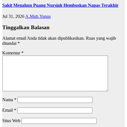
Sakit Menahun Puang Nursiah Hembuskan Napas Terakhir
Jul 31, 2026
A.Muh.Yunus
Tinggalkan Balasan
Alamat email Anda tidak akan dipublikasikan.
Ruas yang wajib
ditandai
*
Komentar
*
Nama
*
Email
*
Situs Web