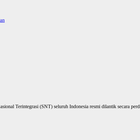
ran
onal Terintegrasi (SNT) seluruh Indonesia resmi dilantik secara perd