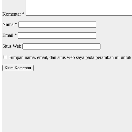
Komentar
*
Nama
*
Email
*
Situs Web
Simpan nama, email, dan situs web saya pada peramban ini untuk