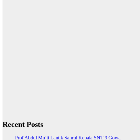
Recent Posts
Prof Abdul Mu’ti Lantik Sahrul Kepala SNT 9 Gowa