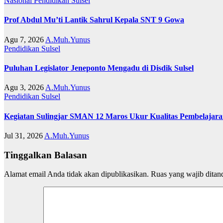
Nasional
Pendidikan
Sulsel
Prof Abdul Mu’ti Lantik Sahrul Kepala SNT 9 Gowa
Agu 7, 2026
A.Muh.Yunus
Pendidikan
Sulsel
Puluhan Legislator Jeneponto Mengadu di Disdik Sulsel
Agu 3, 2026
A.Muh.Yunus
Pendidikan
Sulsel
Kegiatan Sulingjar SMAN 12 Maros Ukur Kualitas Pembelajar
Jul 31, 2026
A.Muh.Yunus
Tinggalkan Balasan
Alamat email Anda tidak akan dipublikasikan.
Ruas yang wajib ditan