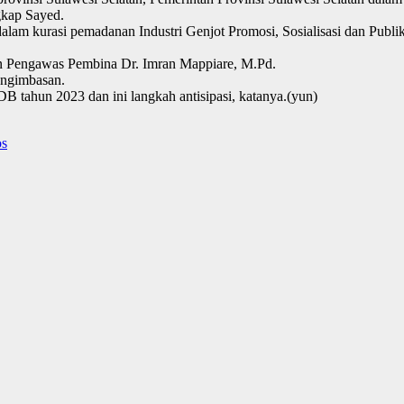
gkap Sayed.
lam kurasi pemadanan Industri Genjot Promosi, Sosialisasi dan Publ
dan Pengawas Pembina Dr. Imran Mappiare, M.Pd.
engimbasan.
 tahun 2023 dan ini langkah antisipasi, katanya.(yun)
os