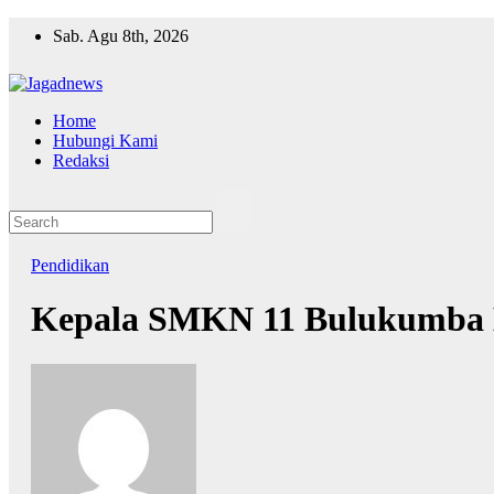
Skip
Sab. Agu 8th, 2026
to
content
Home
Hubungi Kami
Redaksi
Pendidikan
Kepala SMKN 11 Bulukumba K