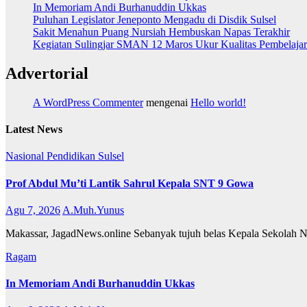
In Memoriam Andi Burhanuddin Ukkas
Puluhan Legislator Jeneponto Mengadu di Disdik Sulsel
Sakit Menahun Puang Nursiah Hembuskan Napas Terakhir
Kegiatan Sulingjar SMAN 12 Maros Ukur Kualitas Pembelaja
Advertorial
A WordPress Commenter
mengenai
Hello world!
Latest News
Nasional
Pendidikan
Sulsel
Prof Abdul Mu’ti Lantik Sahrul Kepala SNT 9 Gowa
Agu 7, 2026
A.Muh.Yunus
Makassar, JagadNews.online Sebanyak tujuh belas Kepala Sekolah Nasi
Ragam
In Memoriam Andi Burhanuddin Ukkas