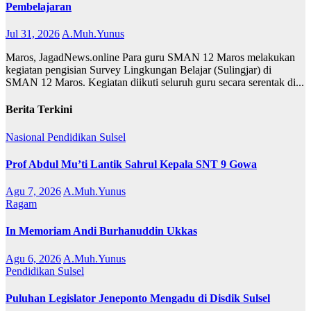
Pembelajaran
Jul 31, 2026
A.Muh.Yunus
Maros, JagadNews.online Para guru SMAN 12 Maros melakukan
kegiatan pengisian Survey Lingkungan Belajar (Sulingjar) di
SMAN 12 Maros. Kegiatan diikuti seluruh guru secara serentak di...
Berita Terkini
Nasional
Pendidikan
Sulsel
Prof Abdul Mu’ti Lantik Sahrul Kepala SNT 9 Gowa
Agu 7, 2026
A.Muh.Yunus
Ragam
In Memoriam Andi Burhanuddin Ukkas
Agu 6, 2026
A.Muh.Yunus
Pendidikan
Sulsel
Puluhan Legislator Jeneponto Mengadu di Disdik Sulsel