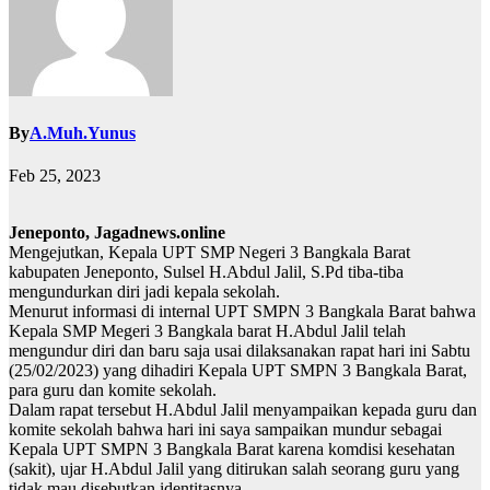
By
A.Muh.Yunus
Feb 25, 2023
Jeneponto, Jagadnews.online
Mengejutkan, Kepala UPT SMP Negeri 3 Bangkala Barat
kabupaten Jeneponto, Sulsel H.Abdul Jalil, S.Pd tiba-tiba
mengundurkan diri jadi kepala sekolah.
Menurut informasi di internal UPT SMPN 3 Bangkala Barat bahwa
Kepala SMP Megeri 3 Bangkala barat H.Abdul Jalil telah
mengundur diri dan baru saja usai dilaksanakan rapat hari ini Sabtu
(25/02/2023) yang dihadiri Kepala UPT SMPN 3 Bangkala Barat,
para guru dan komite sekolah.
Dalam rapat tersebut H.Abdul Jalil menyampaikan kepada guru dan
komite sekolah bahwa hari ini saya sampaikan mundur sebagai
Kepala UPT SMPN 3 Bangkala Barat karena komdisi kesehatan
(sakit), ujar H.Abdul Jalil yang ditirukan salah seorang guru yang
tidak mau disebutkan identitasnya.