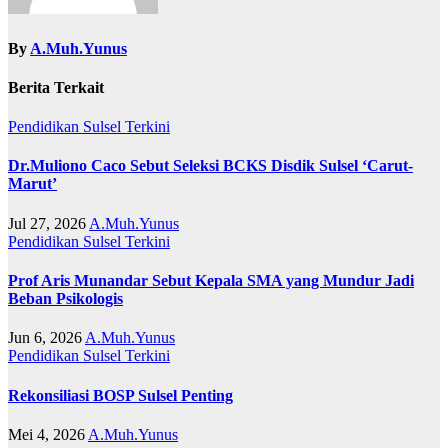
By
A.Muh.Yunus
Berita Terkait
Pendidikan
Sulsel
Terkini
Dr.Muliono Caco Sebut Seleksi BCKS Disdik Sulsel ‘Carut-
Marut’
Jul 27, 2026
A.Muh.Yunus
Pendidikan
Sulsel
Terkini
Prof Aris Munandar Sebut Kepala SMA yang Mundur Jadi
Beban Psikologis
Jun 6, 2026
A.Muh.Yunus
Pendidikan
Sulsel
Terkini
Rekonsiliasi BOSP Sulsel Penting
Mei 4, 2026
A.Muh.Yunus