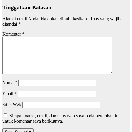
Tinggalkan Balasan
Alamat email Anda tidak akan dipublikasikan.
Ruas yang wajib
ditandai
*
Komentar
*
Nama
*
Email
*
Situs Web
Simpan nama, email, dan situs web saya pada peramban ini
untuk komentar saya berikutnya.