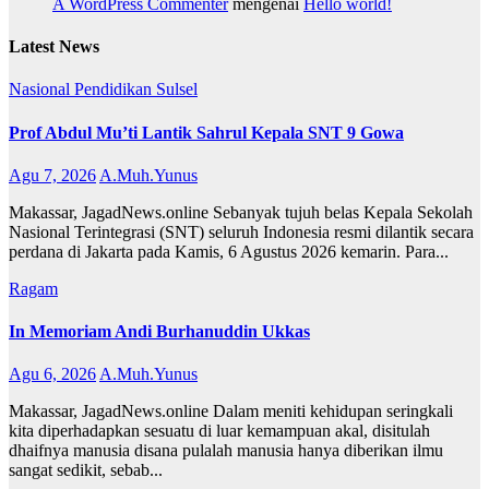
A WordPress Commenter
mengenai
Hello world!
Latest News
Nasional
Pendidikan
Sulsel
Prof Abdul Mu’ti Lantik Sahrul Kepala SNT 9 Gowa
Agu 7, 2026
A.Muh.Yunus
Makassar, JagadNews.online Sebanyak tujuh belas Kepala Sekolah
Nasional Terintegrasi (SNT) seluruh Indonesia resmi dilantik secara
perdana di Jakarta pada Kamis, 6 Agustus 2026 kemarin. Para...
Ragam
In Memoriam Andi Burhanuddin Ukkas
Agu 6, 2026
A.Muh.Yunus
Makassar, JagadNews.online Dalam meniti kehidupan seringkali
kita diperhadapkan sesuatu di luar kemampuan akal, disitulah
dhaifnya manusia disana pulalah manusia hanya diberikan ilmu
sangat sedikit, sebab...