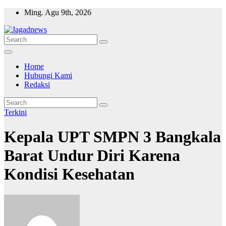
Skip
Ming. Agu 9th, 2026
to
content
Home
Hubungi Kami
Redaksi
Terkini
Kepala UPT SMPN 3 Bangkala
Barat Undur Diri Karena
Kondisi Kesehatan