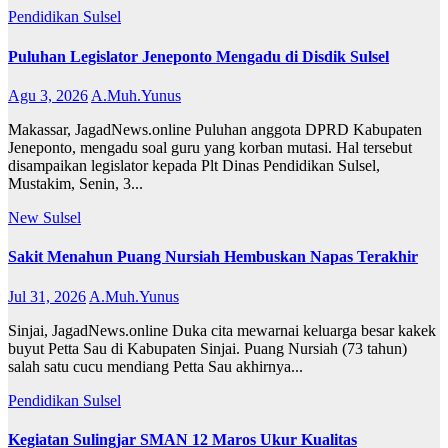
Pendidikan
Sulsel
Puluhan Legislator Jeneponto Mengadu di Disdik Sulsel
Agu 3, 2026
A.Muh.Yunus
Makassar, JagadNews.online Puluhan anggota DPRD Kabupaten
Jeneponto, mengadu soal guru yang korban mutasi. Hal tersebut
disampaikan legislator kepada Plt Dinas Pendidikan Sulsel,
Mustakim, Senin, 3...
New
Sulsel
Sakit Menahun Puang Nursiah Hembuskan Napas Terakhir
Jul 31, 2026
A.Muh.Yunus
Sinjai, JagadNews.online Duka cita mewarnai keluarga besar kakek
buyut Petta Sau di Kabupaten Sinjai. Puang Nursiah (73 tahun)
salah satu cucu mendiang Petta Sau akhirnya...
Pendidikan
Sulsel
Kegiatan Sulingjar SMAN 12 Maros Ukur Kualitas