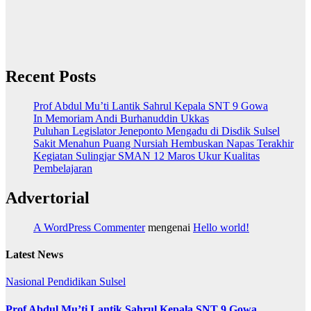
Recent Posts
Prof Abdul Mu’ti Lantik Sahrul Kepala SNT 9 Gowa
In Memoriam Andi Burhanuddin Ukkas
Puluhan Legislator Jeneponto Mengadu di Disdik Sulsel
Sakit Menahun Puang Nursiah Hembuskan Napas Terakhir
Kegiatan Sulingjar SMAN 12 Maros Ukur Kualitas
Pembelajaran
Advertorial
A WordPress Commenter
mengenai
Hello world!
Latest News
Nasional
Pendidikan
Sulsel
Prof Abdul Mu’ti Lantik Sahrul Kepala SNT 9 Gowa