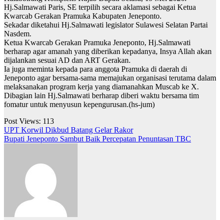
Hj.Salmawati Paris, SE terpilih secara aklamasi sebagai Ketua
Kwarcab Gerakan Pramuka Kabupaten Jeneponto.
Sekadar diketahui Hj.Salmawati legislator Sulawesi Selatan Partai
Nasdem.
Ketua Kwarcab Gerakan Pramuka Jeneponto, Hj.Salmawati
berharap agar amanah yang diberikan kepadanya, Insya Allah akan
dijalankan sesuai AD dan ART Gerakan.
Ia juga meminta kepada para anggota Pramuka di daerah di
Jeneponto agar bersama-sama memajukan organisasi terutama dalam
melaksanakan program kerja yang diamanahkan Muscab ke X.
Dibagian lain Hj.Salmawati berharap diberi waktu bersama tim
fomatur untuk menyusun kepengurusan.(hs-jum)
Post Views:
113
Navigasi
UPT Korwil Dikbud Batang Gelar Rakor
Bupati Jeneponto Sambut Baik Percepatan Penuntasan TBC
pos