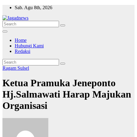
Skip
Sab. Agu 8th, 2026
to
content
Home
Hubungi Kami
Redaksi
Ragam
Sulsel
Ketua Pramuka Jeneponto
Hj.Salmawati Harap Majukan
Organisasi