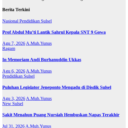
Berita Terkini
Nasional
Pendidikan
Sulsel
Prof Abdul Mu’ti Lantik Sahrul Kepala SNT 9 Gowa
Agu 7, 2026
A.Muh.Yunus
Ragam
In Memoriam Andi Burhanuddin Ukkas
Agu 6, 2026
A.Muh.Yunus
Pendidikan
Sulsel
Puluhan Legislator Jeneponto Mengadu di Disdik Sulsel
Agu 3, 2026
A.Muh.Yunus
New
Sulsel
Sakit Menahun Puang Nursiah Hembuskan Napas Terakhir
Jul 31, 2026
A.Muh.Yunus