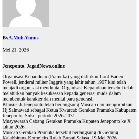
By
A.Muh.Yunus
Mei 21, 2026
Jeneponto, JagadNews.online
Organisasi Kepanduan (Pramuka) yang didirikan Lord Baden
Powell, jenderal militer Inggris yang lahir tahun 1907 kini telah
menjadi organisasi mendunia. Organisasi Kepanduan tersebut telah
melahirkan banyak kesuksesan kepada generasi muda dalam
membentuk karakter dan mental para generasi.
Khusus di Jeneponto telah berlangsung Muscab dan mengorbitkan
Hj.Salmawati sebagai Ketua Kwarcab Gerakan Pramuka Kabupaten
Jeneponto, Sulsel periode 2026-2031.
Musyawarah Cabang Gerakan Pramuka Kupaten Jeneponto ke X
tahun 2026.
Muscab Gerakan Pramuka tersebut berlangsung di Gedung
Kalabbirang Kompleks Rujab Bupati Selasa, 19 Mei 2026.