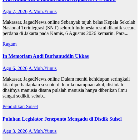
Agu 7, 2026
A.Muh.Yunus
Makassar, JagadNews.online Sebanyak tujuh belas Kepala Sekolah
Nasional Terintegrasi (SNT) seluruh Indonesia resmi dilantik secara
perdana di Jakarta pada Kamis, 6 Agustus 2026 kemarin. Para...
Ragam
In Memoriam Andi Burhanuddin Ukkas
Agu 6, 2026
A.Muh.Yunus
Makassar, JagadNews.online Dalam meniti kehidupan seringkali
kita diperhadapkan sesuatu di luar kemampuan akal, disitulah
dhaifnya manusia disana pulalah manusia hanya diberikan ilmu
sangat sedikit, sebab...
Pendidikan
Sulsel
Puluhan Legislator Jeneponto Mengadu di Disdik Sulsel
Agu 3, 2026
A.Muh.Yunus