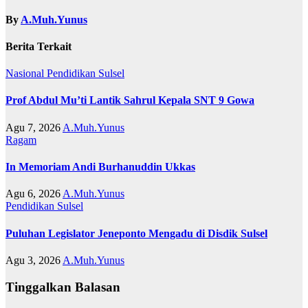
By
A.Muh.Yunus
Berita Terkait
Nasional
Pendidikan
Sulsel
Prof Abdul Mu’ti Lantik Sahrul Kepala SNT 9 Gowa
Agu 7, 2026
A.Muh.Yunus
Ragam
In Memoriam Andi Burhanuddin Ukkas
Agu 6, 2026
A.Muh.Yunus
Pendidikan
Sulsel
Puluhan Legislator Jeneponto Mengadu di Disdik Sulsel
Agu 3, 2026
A.Muh.Yunus
Tinggalkan Balasan