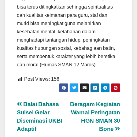
bisa terus ditingkatkan sehingga spiritualitas
dan kualitas keimanan para guru, staf dan
murid bisa meningkat guna melahirkan
kesehatan mental, ketahanan dalam
menghadapi tantangan hidup, peningkatan
kualitas hubungan sosial, kebahagiaan batin,
serta membentuk karakter yang lebih beretika
dan moral.(Humas SMAN 12 Maros)
Post Views:
156
Navigasi
Balai Bahasa
Beragam Kegiatan
Sulsel Gelar
Warnai Peringatan
pos
Diseminasi UKBI
HGN SMAN 30
Adaptif
Bone