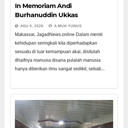
In Memoriam Andi
Burhanuddin Ukkas
AGU 6, 2026
A.MUH.YUNUS
Makassar, JagadNews.online Dalam meniti
kehidupan seringkali kita diperhadapkan
sesuatu di luar kemampuan akal, disitulah
dhaifnya manusia disana pulalah manusia
hanya diberikan ilmu sangat sedikit, sebab...