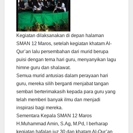
Kegiatan dilaksanakan di depan halaman
SMAN 12 Maros, setelah kegiatan khatam Al-
Qur’an lalu persembahan dari murid berupa
puisi dengan tema hari guru, menyanyikan lagu
himne guru dan shalawat.
Semua murid antusias dalam perayaan hari
guru, mereka silih berganti menjabat tangan
sembari berterimakasih kepada para guru yang
telah memberi banyak ilmu dan menjadi
inspirasi bagi mereka.
Sementara Kepala SMAN 12 Maros
H.Muhammad Amin, S.Ag, M.Pd, I berharap
kegiatan hafalan juz 30 dan khatam Al-Qur’an