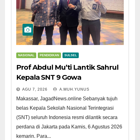
NASIONAL
PENDIDIKAN
SULSEL
Prof Abdul Mu’ti Lantik Sahrul
Kepala SNT 9 Gowa
AGU 7, 2026
A.MUH.YUNUS
Makassar, JagadNews.online Sebanyak tujuh
belas Kepala Sekolah Nasional Terintegrasi
(SNT) seluruh Indonesia resmi dilantik secara
perdana di Jakarta pada Kamis, 6 Agustus 2026
kemarin. Para...