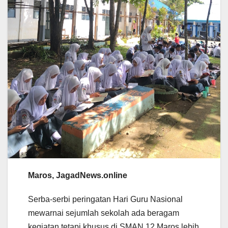
Maros, JagadNews.online
Serba-serbi peringatan Hari Guru Nasional
mewarnai sejumlah sekolah ada beragam
kegiatan tetapi khusus di SMAN 12 Maros lebih