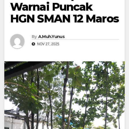
Warnai Puncak
HGN SMAN 12 Maros
By
A.Muh.Yunus
NOV 27, 2025