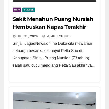
NEW
SULSEL
Sakit Menahun Puang Nursiah
Hembuskan Napas Terakhir
JUL 31, 2026
A.MUH.YUNUS
Sinjai, JagadNews.online Duka cita mewarnai
keluarga besar kakek buyut Petta Sau di
Kabupaten Sinjai. Puang Nursiah (73 tahun)
salah satu cucu mendiang Petta Sau akhirnya...