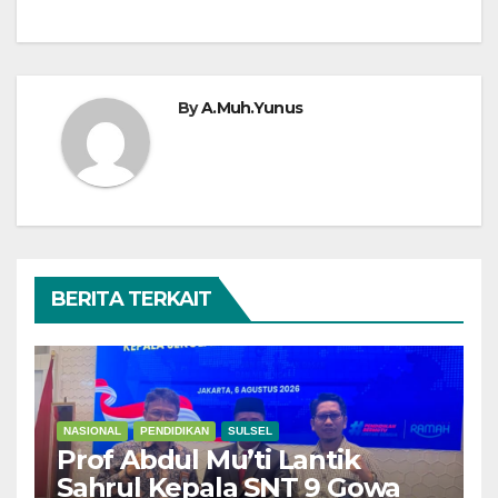
By
A.Muh.Yunus
BERITA TERKAIT
NASIONAL
PENDIDIKAN
SULSEL
Prof Abdul Mu’ti Lantik
Sahrul Kepala SNT 9 Gowa