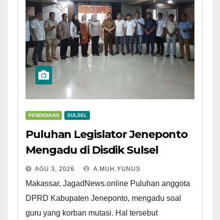
PENDIDIKAN
SULSEL
Puluhan Legislator Jeneponto
Mengadu di Disdik Sulsel
AGU 3, 2026
A.MUH.YUNUS
Makassar, JagadNews.online Puluhan anggota
DPRD Kabupaten Jeneponto, mengadu soal
guru yang korban mutasi. Hal tersebut