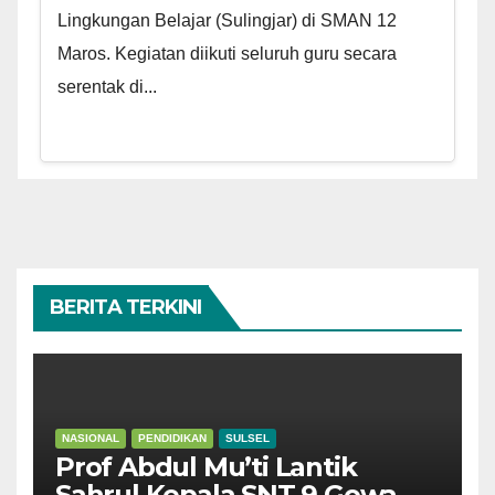
Lingkungan Belajar (Sulingjar) di SMAN 12
Maros. Kegiatan diikuti seluruh guru secara
serentak di...
BERITA TERKINI
NASIONAL
PENDIDIKAN
SULSEL
Prof Abdul Mu’ti Lantik
Sahrul Kepala SNT 9 Gowa