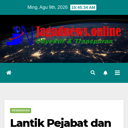
Skip
Ming. Agu 9th, 2026
10:45:36 AM
to
content
PENDIDIKAN
Lantik Pejabat dan