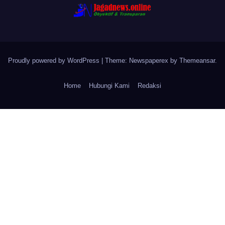
Proudly powered by WordPress
|
Theme: Newspaperex by
Themeansar
.
Home
Hubungi Kami
Redaksi