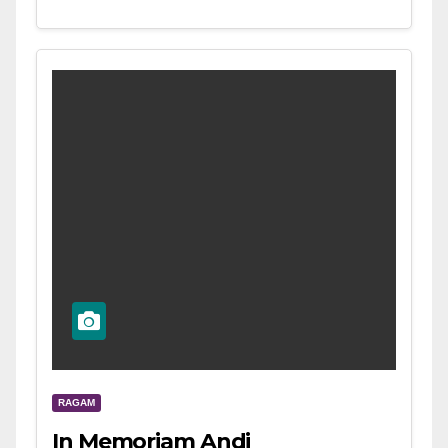
RAGAM
In Memoriam Andi