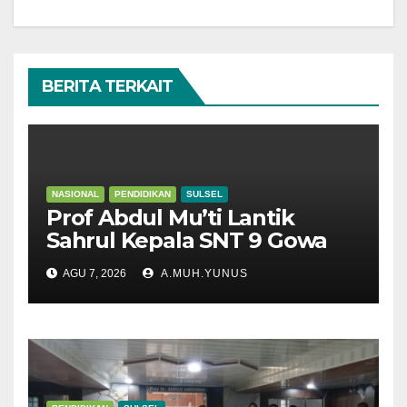
BERITA TERKAIT
NASIONAL
PENDIDIKAN
SULSEL
Prof Abdul Mu’ti Lantik
Sahrul Kepala SNT 9 Gowa
AGU 7, 2026
A.MUH.YUNUS