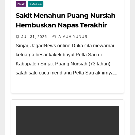
NEW
SULSEL
Sakit Menahun Puang Nursiah
Hembuskan Napas Terakhir
JUL 31, 2026
A.MUH.YUNUS
Sinjai, JagadNews.online Duka cita mewarnai
keluarga besar kakek buyut Petta Sau di
Kabupaten Sinjai. Puang Nursiah (73 tahun)
salah satu cucu mendiang Petta Sau akhirnya...