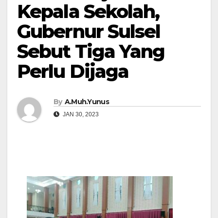
Kepala Sekolah,
Gubernur Sulsel
Sebut Tiga Yang
Perlu Dijaga
By
A.Muh.Yunus
JAN 30, 2023