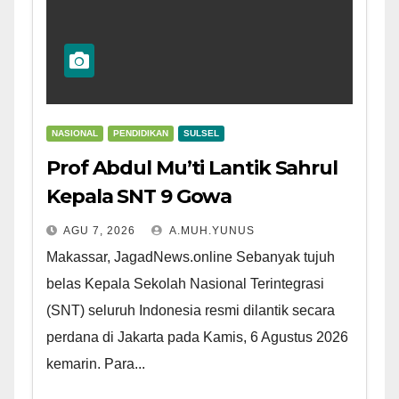
NASIONAL
PENDIDIKAN
SULSEL
Prof Abdul Mu’ti Lantik Sahrul
Kepala SNT 9 Gowa
AGU 7, 2026
A.MUH.YUNUS
Makassar, JagadNews.online Sebanyak tujuh
belas Kepala Sekolah Nasional Terintegrasi
(SNT) seluruh Indonesia resmi dilantik secara
perdana di Jakarta pada Kamis, 6 Agustus 2026
kemarin. Para...