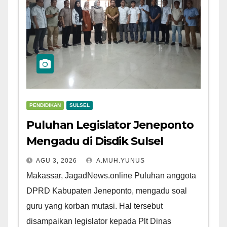
PENDIDIKAN
SULSEL
Puluhan Legislator Jeneponto
Mengadu di Disdik Sulsel
AGU 3, 2026
A.MUH.YUNUS
Makassar, JagadNews.online Puluhan anggota
DPRD Kabupaten Jeneponto, mengadu soal
guru yang korban mutasi. Hal tersebut
disampaikan legislator kepada Plt Dinas