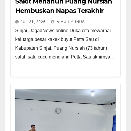
Sakit Menahun Puang Nursiah
Hembuskan Napas Terakhir
JUL 31, 2026
A.MUH.YUNUS
Sinjai, JagadNews.online Duka cita mewarnai
keluarga besar kakek buyut Petta Sau di
Kabupaten Sinjai. Puang Nursiah (73 tahun)
salah satu cucu mendiang Petta Sau akhirnya...