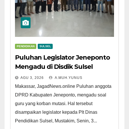
PENDIDIKAN
SULSEL
Puluhan Legislator Jeneponto
Mengadu di Disdik Sulsel
AGU 3, 2026
A.MUH.YUNUS
Makassar, JagadNews.online Puluhan anggota
DPRD Kabupaten Jeneponto, mengadu soal
guru yang korban mutasi. Hal tersebut
disampaikan legislator kepada Plt Dinas
Pendidikan Sulsel, Mustakim, Senin, 3...