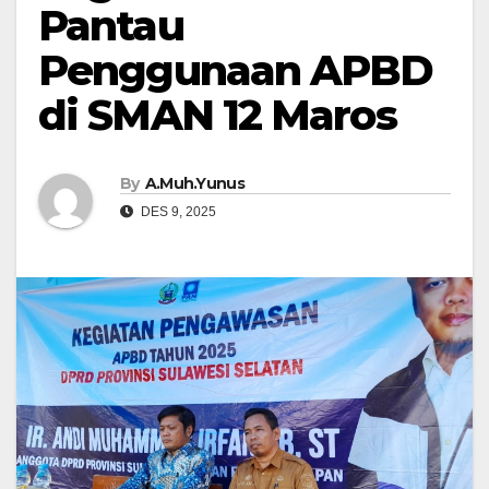
Pantau
Penggunaan APBD
di SMAN 12 Maros
By
A.Muh.Yunus
DES 9, 2025