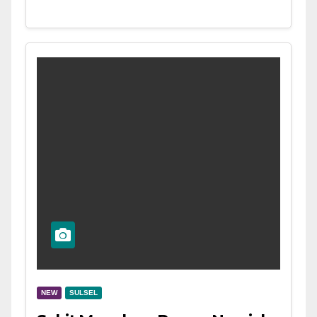
NEW
SULSEL