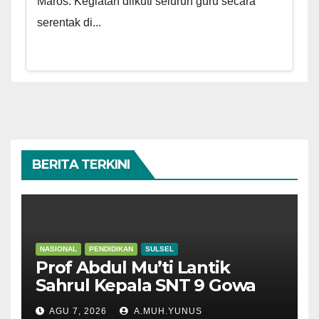
Maros. Kegiatan diikuti seluruh guru secara
serentak di...
BERITA TERKINI
NASIONAL
PENDIDIKAN
SULSEL
Prof Abdul Mu’ti Lantik
Sahrul Kepala SNT 9 Gowa
AGU 7, 2026
A.MUH.YUNUS