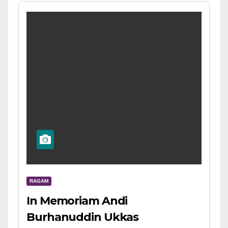
RAGAM
In Memoriam Andi
Burhanuddin Ukkas