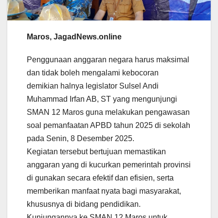
Maros, JagadNews.online
Penggunaan anggaran negara harus maksimal
dan tidak boleh mengalami kebocoran
demikian halnya legislator Sulsel Andi
Muhammad Irfan AB, ST yang mengunjungi
SMAN 12 Maros guna melakukan pengawasan
soal pemanfaatan APBD tahun 2025 di sekolah
pada Senin, 8 Desember 2025.
Kegiatan tersebut bertujuan memastikan
anggaran yang di kucurkan pemerintah provinsi
di gunakan secara efektif dan efisien, serta
memberikan manfaat nyata bagi masyarakat,
khususnya di bidang pendidikan.
Kunjungannya ke SMAN 12 Maros untuk