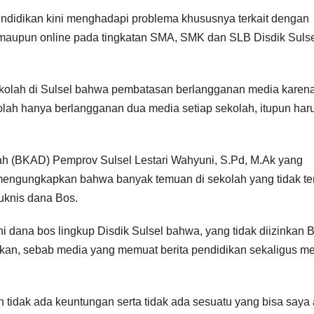
ndidikan kini menghadapi problema khususnya terkait dengan
aupun online pada tingkatan SMA, SMK dan SLB Disdik Sulsel
sekolah di Sulsel bahwa pembatasan berlangganan media karen
lah hanya berlangganan dua media setiap sekolah, itupun har
ah (BKAD) Pemprov Sulsel Lestari Wahyuni, S.Pd, M.Ak yang
mengungkapkan bahwa banyak temuan di sekolah yang tidak ter
uknis dana Bos.
i dana bos lingkup Disdik Sulsel bahwa, yang tidak diizinkan
dikan, sebab media yang memuat berita pendidikan sekaligus m
 tidak ada keuntungan serta tidak ada sesuatu yang bisa saya