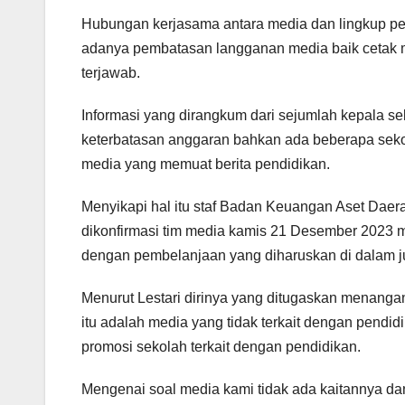
Hubungan kerjasama antara media dan lingkup pe
adanya pembatasan langganan media baik cetak m
terjawab.
Informasi yang dirangkum dari sejumlah kepala 
keterbatasan anggaran bahkan ada beberapa seko
media yang memuat berita pendidikan.
Menyikapi hal itu staf Badan Keuangan Aset Daer
dikonfirmasi tim media kamis 21 Desember 2023 
dengan pembelanjaan yang diharuskan di dalam j
Menurut Lestari dirinya yang ditugaskan menangan
itu adalah media yang tidak terkait dengan pendi
promosi sekolah terkait dengan pendidikan.
Mengenai soal media kami tidak ada kaitannya dan