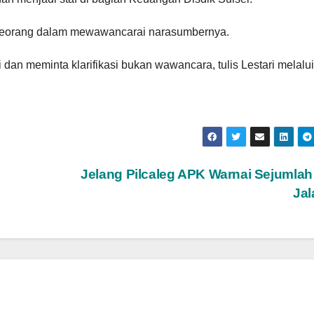
eseorang dalam mewawancarai narasumbernya.
 dan meminta klarifikasi bukan wawancara, tulis Lestari melalui
i
Jelang Pilcaleg APK Warnai Sejumlah 
Ja