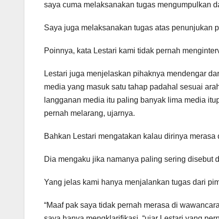
saya cuma melaksanakan tugas mengumpulkan dat
Saya juga melaksanakan tugas atas penunjukan p
Poinnya, kata Lestari kami tidak pernah menginte
Lestari juga menjelaskan pihaknya mendengar da
media yang masuk satu tahap padahal sesuai ara
langganan media itu paling banyak lima media itu
pernah melarang, ujarnya.
Bahkan Lestari mengatakan kalau dirinya merasa
Dia mengaku jika namanya paling sering disebut d
Yang jelas kami hanya menjalankan tugas dari pim
“Maaf pak saya tidak pernah merasa di wawancarai
saya hanya mengklarifikasi, “ujar Lestari yang pe