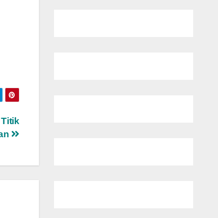
Titik
lan