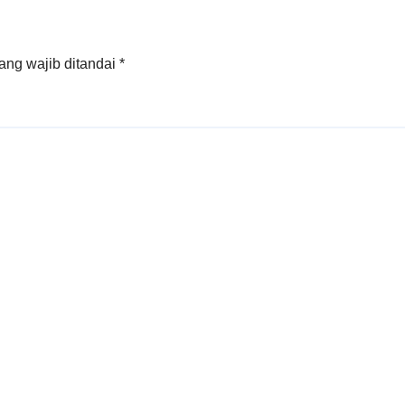
ang wajib ditandai
*