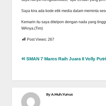
Saya kira ada kode etik media dalam meminta s
Kemarin itu saya ditelpon dengan nada yang tinggi
WAnya.(Tim)
Post Views:
267
Navigasi
SMAN 7 Maros Raih Juara II Volly Putr
pos
By
A.Muh.Yunus