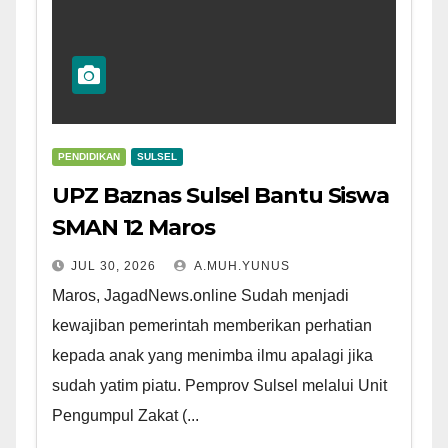
PENDIDIKAN
SULSEL
UPZ Baznas Sulsel Bantu Siswa
SMAN 12 Maros
JUL 30, 2026
A.MUH.YUNUS
Maros, JagadNews.online Sudah menjadi
kewajiban pemerintah memberikan perhatian
kepada anak yang menimba ilmu apalagi jika
sudah yatim piatu. Pemprov Sulsel melalui Unit
Pengumpul Zakat (...