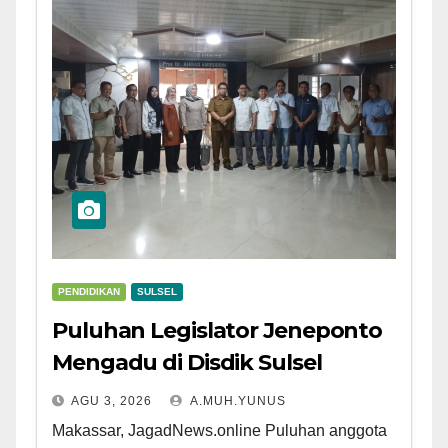
PENDIDIKAN
SULSEL
Puluhan Legislator Jeneponto
Mengadu di Disdik Sulsel
AGU 3, 2026
A.MUH.YUNUS
Makassar, JagadNews.online Puluhan anggota