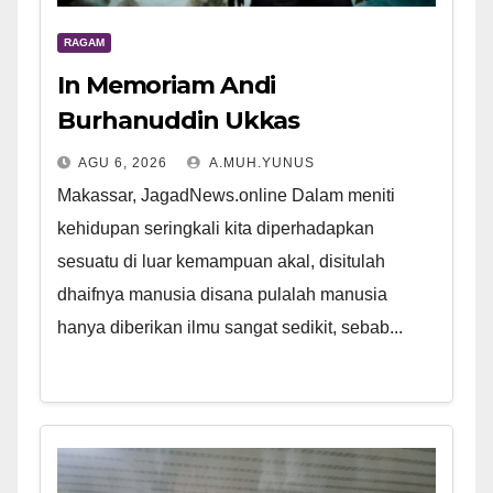
RAGAM
In Memoriam Andi
Burhanuddin Ukkas
AGU 6, 2026
A.MUH.YUNUS
Makassar, JagadNews.online Dalam meniti
kehidupan seringkali kita diperhadapkan
sesuatu di luar kemampuan akal, disitulah
dhaifnya manusia disana pulalah manusia
hanya diberikan ilmu sangat sedikit, sebab...