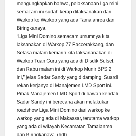
mengungkapkan bahwa, pelaksanaan liga mini
semacam ini sudah kerap dilaksanakan dari
Warkop ke Warkop yang ada Tamalanrea dan
Biringkanaya.
“Liga Mini Domino semacam umumnya kita
laksanakan di Warkop 77 Paccerakkang, dan
Selasa malam kemarin kita laksananakan di
Warkop Tuan Guru yang ada di Disdik Sulsel,
dan Rabu malam ini di Warkop Munir BPS 2
ini,” jelas Sadar Sandy yang didampingi Suardi
rekan kerjanya di Manajemen LMD Sport ini.
Pihak Manajemen LMD Sport di bawah kendali
Sadar Sandy ini berecana akan melakukan
roadshow Liga Mini Domino dari warkop ke
warkop yang ada di Makassar, terutama warkop
yang ada di wilayah Kecamatan Tamalanrea
dan Biringkanaya. (hdt)