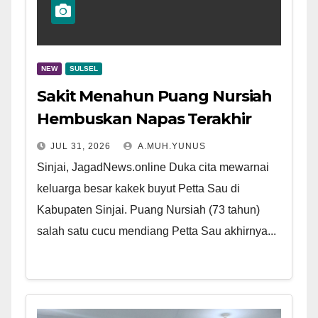
NEW
SULSEL
Sakit Menahun Puang Nursiah
Hembuskan Napas Terakhir
JUL 31, 2026
A.MUH.YUNUS
Sinjai, JagadNews.online Duka cita mewarnai
keluarga besar kakek buyut Petta Sau di
Kabupaten Sinjai. Puang Nursiah (73 tahun)
salah satu cucu mendiang Petta Sau akhirnya...