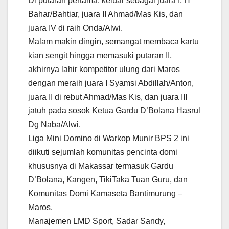
Di putaran pertama, keluar sebagai juara I, H
Bahar/Bahtiar, juara II Ahmad/Mas Kis, dan
juara IV di raih Onda/Alwi.
Malam makin dingin, semangat membaca kartu
kian sengit hingga memasuki putaran II,
akhirnya lahir kompetitor ulung dari Maros
dengan meraih juara I Syamsi Abdillah/Anton,
juara II di rebut Ahmad/Mas Kis, dan juara III
jatuh pada sosok Ketua Gardu D’Bolana Hasrul
Dg Naba/Alwi.
Liga Mini Domino di Warkop Munir BPS 2 ini
diikuti sejumlah komunitas pencinta domi
khususnya di Makassar termasuk Gardu
D’Bolana, Kangen, TikiTaka Tuan Guru, dan
Komunitas Domi Kamaseta Bantimurung –
Maros.
Manajemen LMD Sport, Sadar Sandy,