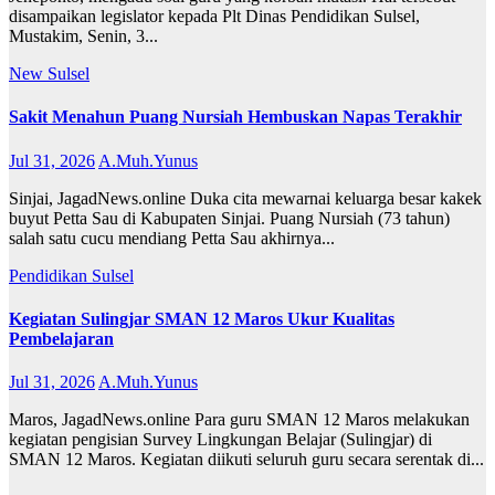
disampaikan legislator kepada Plt Dinas Pendidikan Sulsel,
Mustakim, Senin, 3...
New
Sulsel
Sakit Menahun Puang Nursiah Hembuskan Napas Terakhir
Jul 31, 2026
A.Muh.Yunus
Sinjai, JagadNews.online Duka cita mewarnai keluarga besar kakek
buyut Petta Sau di Kabupaten Sinjai. Puang Nursiah (73 tahun)
salah satu cucu mendiang Petta Sau akhirnya...
Pendidikan
Sulsel
Kegiatan Sulingjar SMAN 12 Maros Ukur Kualitas
Pembelajaran
Jul 31, 2026
A.Muh.Yunus
Maros, JagadNews.online Para guru SMAN 12 Maros melakukan
kegiatan pengisian Survey Lingkungan Belajar (Sulingjar) di
SMAN 12 Maros. Kegiatan diikuti seluruh guru secara serentak di...