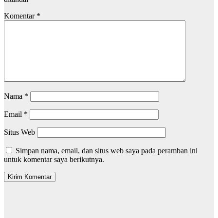
Komentar
*
Nama
*
Email
*
Situs Web
Simpan nama, email, dan situs web saya pada peramban ini
untuk komentar saya berikutnya.