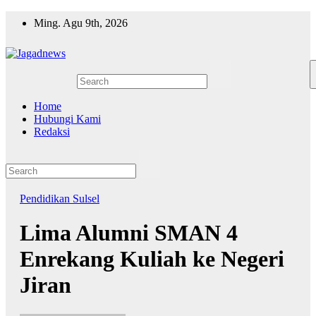
Skip
Ming. Agu 9th, 2026
to
content
Home
Hubungi Kami
Redaksi
Pendidikan
Sulsel
Lima Alumni SMAN 4
Enrekang Kuliah ke Negeri
Jiran