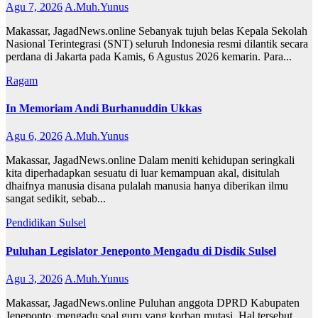
Agu 7, 2026
A.Muh.Yunus
Makassar, JagadNews.online Sebanyak tujuh belas Kepala Sekolah
Nasional Terintegrasi (SNT) seluruh Indonesia resmi dilantik secara
perdana di Jakarta pada Kamis, 6 Agustus 2026 kemarin. Para...
Ragam
In Memoriam Andi Burhanuddin Ukkas
Agu 6, 2026
A.Muh.Yunus
Makassar, JagadNews.online Dalam meniti kehidupan seringkali
kita diperhadapkan sesuatu di luar kemampuan akal, disitulah
dhaifnya manusia disana pulalah manusia hanya diberikan ilmu
sangat sedikit, sebab...
Pendidikan
Sulsel
Puluhan Legislator Jeneponto Mengadu di Disdik Sulsel
Agu 3, 2026
A.Muh.Yunus
Makassar, JagadNews.online Puluhan anggota DPRD Kabupaten
Jeneponto, mengadu soal guru yang korban mutasi. Hal tersebut