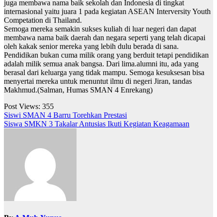
juga membawa nama baik sekolah dan Indonesia di tingkat
internasional yaitu juara 1 pada kegiatan ASEAN Interversity Youth
Competation di Thailand.
Semoga mereka semakin sukses kuliah di luar negeri dan dapat
membawa nama baik daerah dan negara seperti yang telah dicapai
oleh kakak senior mereka yang lebih dulu berada di sana.
Pendidikan bukan cuma milik orang yang berduit tetapi pendidikan
adalah milik semua anak bangsa. Dari lima.alumni itu, ada yang
berasal dari keluarga yang tidak mampu. Semoga kesuksesan bisa
menyertai mereka untuk menuntut ilmu di negeri Jiran, tandas
Makhmud.(Salman, Humas SMAN 4 Enrekang)
Post Views:
355
Navigasi
Siswi SMAN 4 Barru Torehkan Prestasi
Siswa SMKN 3 Takalar Antusias Ikuti Kegiatan Keagamaan
pos