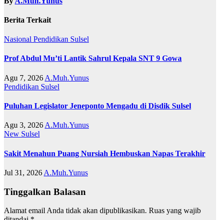
By
A.Muh.Yunus
Berita Terkait
Nasional
Pendidikan
Sulsel
Prof Abdul Mu’ti Lantik Sahrul Kepala SNT 9 Gowa
Agu 7, 2026
A.Muh.Yunus
Pendidikan
Sulsel
Puluhan Legislator Jeneponto Mengadu di Disdik Sulsel
Agu 3, 2026
A.Muh.Yunus
New
Sulsel
Sakit Menahun Puang Nursiah Hembuskan Napas Terakhir
Jul 31, 2026
A.Muh.Yunus
Tinggalkan Balasan
Alamat email Anda tidak akan dipublikasikan.
Ruas yang wajib
ditandai
*