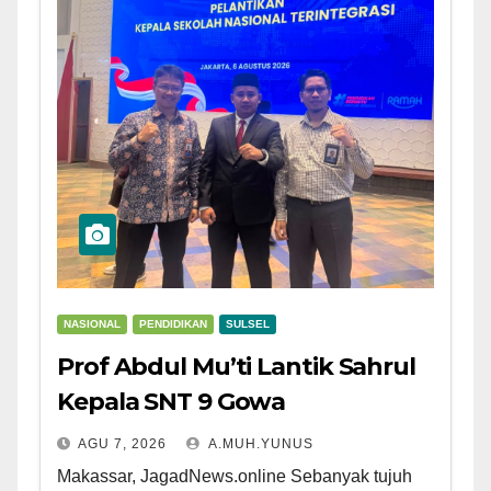
NASIONAL
PENDIDIKAN
SULSEL
Prof Abdul Mu’ti Lantik Sahrul
Kepala SNT 9 Gowa
AGU 7, 2026
A.MUH.YUNUS
Makassar, JagadNews.online Sebanyak tujuh