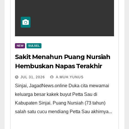
NEW
SULSEL
Sakit Menahun Puang Nursiah
Hembuskan Napas Terakhir
JUL 31, 2026
A.MUH.YUNUS
Sinjai, JagadNews.online Duka cita mewarnai
keluarga besar kakek buyut Petta Sau di
Kabupaten Sinjai. Puang Nursiah (73 tahun)
salah satu cucu mendiang Petta Sau akhirnya...