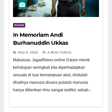
RAGAM
In Memoriam Andi
Burhanuddin Ukkas
AGU 6, 2026
A.MUH.YUNUS
Makassar, JagadNews.online Dalam meniti
kehidupan seringkali kita diperhadapkan
sesuatu di luar kemampuan akal, disitulah
dhaifnya manusia disana pulalah manusia
hanya diberikan ilmu sangat sedikit, sebab...