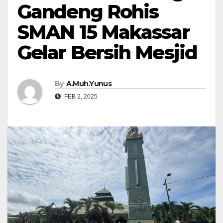
Gandeng Rohis
SMAN 15 Makassar
Gelar Bersih Mesjid
By
A.Muh.Yunus
FEB 2, 2025