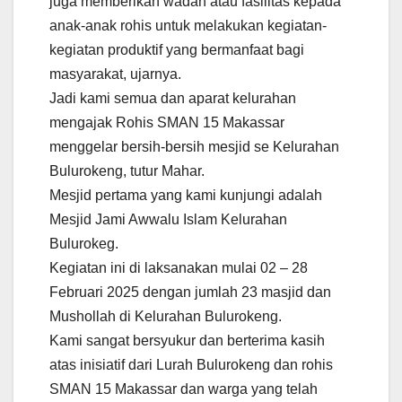
juga memberikan wadah atau fasilitas kepada
anak-anak rohis untuk melakukan kegiatan-
kegiatan produktif yang bermanfaat bagi
masyarakat, ujarnya.
Jadi kami semua dan aparat kelurahan
mengajak Rohis SMAN 15 Makassar
menggelar bersih-bersih mesjid se Kelurahan
Bulurokeng, tutur Mahar.
Mesjid pertama yang kami kunjungi adalah
Mesjid Jami Awwalu Islam Kelurahan
Bulurokeg.
Kegiatan ini di laksanakan mulai 02 – 28
Februari 2025 dengan jumlah 23 masjid dan
Mushollah di Kelurahan Bulurokeng.
Kami sangat bersyukur dan berterima kasih
atas inisiatif dari Lurah Bulurokeng dan rohis
SMAN 15 Makassar dan warga yang telah