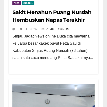
NEW
SULSEL
Sakit Menahun Puang Nursiah
Hembuskan Napas Terakhir
JUL 31, 2026
A.MUH.YUNUS
Sinjai, JagadNews.online Duka cita mewarnai
keluarga besar kakek buyut Petta Sau di
Kabupaten Sinjai. Puang Nursiah (73 tahun)
salah satu cucu mendiang Petta Sau akhirnya...