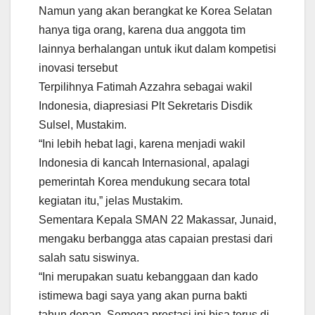
Namun yang akan berangkat ke Korea Selatan
hanya tiga orang, karena dua anggota tim
lainnya berhalangan untuk ikut dalam kompetisi
inovasi tersebut
Terpilihnya Fatimah Azzahra sebagai wakil
Indonesia, diapresiasi Plt Sekretaris Disdik
Sulsel, Mustakim.
“Ini lebih hebat lagi, karena menjadi wakil
Indonesia di kancah Internasional, apalagi
pemerintah Korea mendukung secara total
kegiatan itu,” jelas Mustakim.
Sementara Kepala SMAN 22 Makassar, Junaid,
mengaku berbangga atas capaian prestasi dari
salah satu siswinya.
“Ini merupakan suatu kebanggaan dan kado
istimewa bagi saya yang akan purna bakti
tahun depan. Semoga prestasi ini bisa terus di