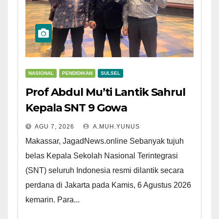
NASIONAL
PENDIDIKAN
SULSEL
Prof Abdul Mu’ti Lantik Sahrul
Kepala SNT 9 Gowa
AGU 7, 2026
A.MUH.YUNUS
Makassar, JagadNews.online Sebanyak tujuh
belas Kepala Sekolah Nasional Terintegrasi
(SNT) seluruh Indonesia resmi dilantik secara
perdana di Jakarta pada Kamis, 6 Agustus 2026
kemarin. Para...