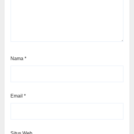
Nama
*
Email
*
Situs Web