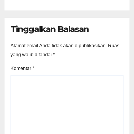
Tinggalkan Balasan
Alamat email Anda tidak akan dipublikasikan.
Ruas
yang wajib ditandai
*
Komentar
*