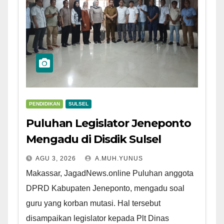
PENDIDIKAN
SULSEL
Puluhan Legislator Jeneponto
Mengadu di Disdik Sulsel
AGU 3, 2026
A.MUH.YUNUS
Makassar, JagadNews.online Puluhan anggota
DPRD Kabupaten Jeneponto, mengadu soal
guru yang korban mutasi. Hal tersebut
disampaikan legislator kepada Plt Dinas