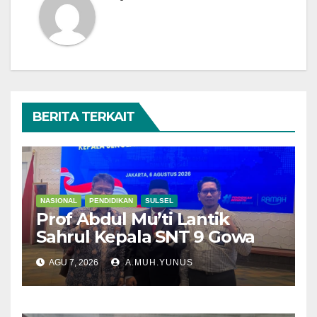
BERITA TERKAIT
NASIONAL
PENDIDIKAN
SULSEL
Prof Abdul Mu’ti Lantik
Sahrul Kepala SNT 9 Gowa
AGU 7, 2026
A.MUH.YUNUS