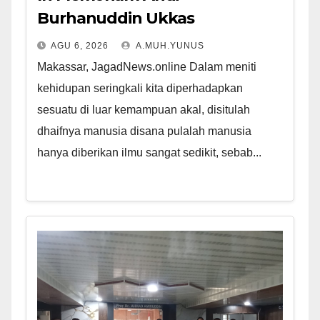
Burhanuddin Ukkas
AGU 6, 2026
A.MUH.YUNUS
Makassar, JagadNews.online Dalam meniti
kehidupan seringkali kita diperhadapkan
sesuatu di luar kemampuan akal, disitulah
dhaifnya manusia disana pulalah manusia
hanya diberikan ilmu sangat sedikit, sebab...