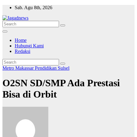
Skip
Sab. Agu 8th, 2026
to
content
Home
Hubungi Kami
Redaksi
Metro Makassar
Pendidikan
Sulsel
O2SN SD/SMP Ada Prestasi
Bisa di Orbit