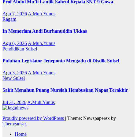
Prof Abdul Mu’ti Lantik Sahrul Kepala SNT 9 Gowa
Agu 7, 2026
A.Muh.Yunus
Ragam
In Memoriam Andi Burhanuddin Ukkas
Agu 6, 2026
A.Muh.Yunus
Pendidikan
Sulsel
Puluhan Legislator Jeneponto Mengadu di Disdik Sulsel
Agu 3, 2026
A.Muh.Yunus
New
Sulsel
Sakit Menahun Puang Nursiah Hembuskan Napas Terakhir
Jul 31, 2026
A.Muh.Yunus
Proudly powered by WordPress
|
Theme: Newspaperex by
Themeansar
.
Home