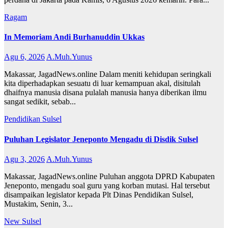
Ragam
In Memoriam Andi Burhanuddin Ukkas
Agu 6, 2026
A.Muh.Yunus
Makassar, JagadNews.online Dalam meniti kehidupan seringkali
kita diperhadapkan sesuatu di luar kemampuan akal, disitulah
dhaifnya manusia disana pulalah manusia hanya diberikan ilmu
sangat sedikit, sebab...
Pendidikan
Sulsel
Puluhan Legislator Jeneponto Mengadu di Disdik Sulsel
Agu 3, 2026
A.Muh.Yunus
Makassar, JagadNews.online Puluhan anggota DPRD Kabupaten
Jeneponto, mengadu soal guru yang korban mutasi. Hal tersebut
disampaikan legislator kepada Plt Dinas Pendidikan Sulsel,
Mustakim, Senin, 3...
New
Sulsel