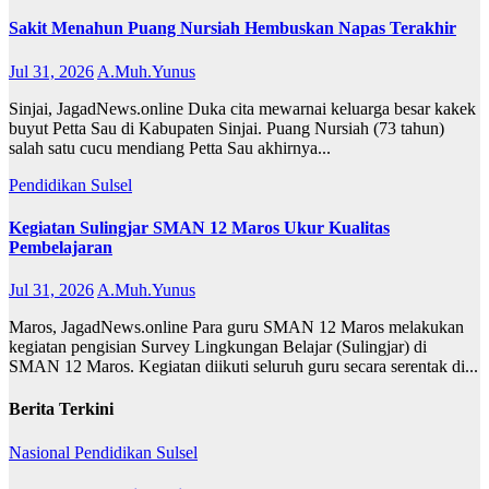
Sakit Menahun Puang Nursiah Hembuskan Napas Terakhir
Jul 31, 2026
A.Muh.Yunus
Sinjai, JagadNews.online Duka cita mewarnai keluarga besar kakek
buyut Petta Sau di Kabupaten Sinjai. Puang Nursiah (73 tahun)
salah satu cucu mendiang Petta Sau akhirnya...
Pendidikan
Sulsel
Kegiatan Sulingjar SMAN 12 Maros Ukur Kualitas
Pembelajaran
Jul 31, 2026
A.Muh.Yunus
Maros, JagadNews.online Para guru SMAN 12 Maros melakukan
kegiatan pengisian Survey Lingkungan Belajar (Sulingjar) di
SMAN 12 Maros. Kegiatan diikuti seluruh guru secara serentak di...
Berita Terkini
Nasional
Pendidikan
Sulsel