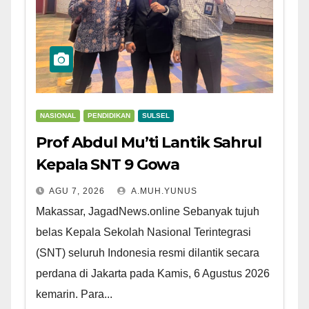
NASIONAL
PENDIDIKAN
SULSEL
Prof Abdul Mu’ti Lantik Sahrul
Kepala SNT 9 Gowa
AGU 7, 2026
A.MUH.YUNUS
Makassar, JagadNews.online Sebanyak tujuh
belas Kepala Sekolah Nasional Terintegrasi
(SNT) seluruh Indonesia resmi dilantik secara
perdana di Jakarta pada Kamis, 6 Agustus 2026
kemarin. Para...