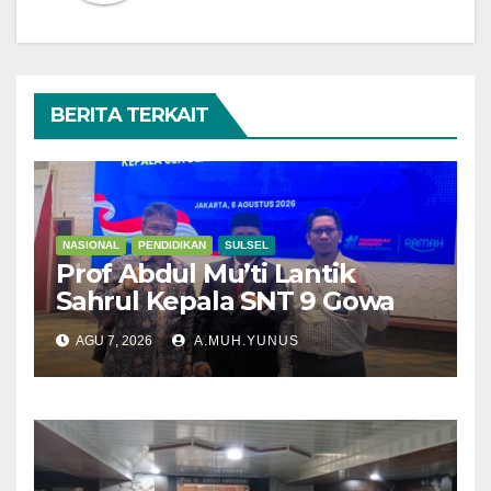
BERITA TERKAIT
NASIONAL
PENDIDIKAN
SULSEL
Prof Abdul Mu’ti Lantik
Sahrul Kepala SNT 9 Gowa
AGU 7, 2026
A.MUH.YUNUS