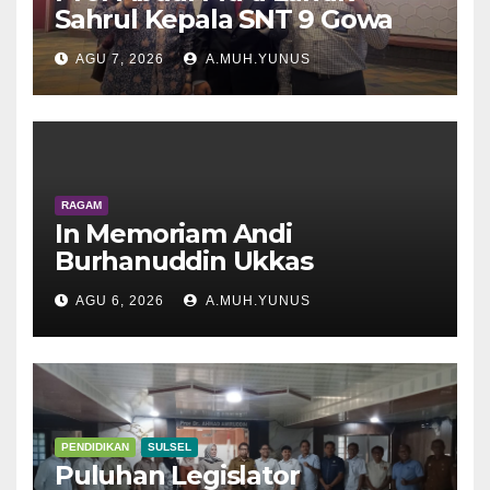
Sahrul Kepala SNT 9 Gowa
AGU 7, 2026
A.MUH.YUNUS
RAGAM
In Memoriam Andi
Burhanuddin Ukkas
AGU 6, 2026
A.MUH.YUNUS
PENDIDIKAN
SULSEL
Puluhan Legislator