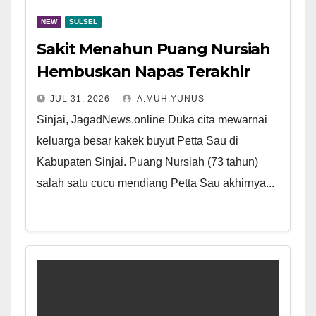
NEW
SULSEL
Sakit Menahun Puang Nursiah
Hembuskan Napas Terakhir
JUL 31, 2026
A.MUH.YUNUS
Sinjai, JagadNews.online Duka cita mewarnai
keluarga besar kakek buyut Petta Sau di
Kabupaten Sinjai. Puang Nursiah (73 tahun)
salah satu cucu mendiang Petta Sau akhirnya...