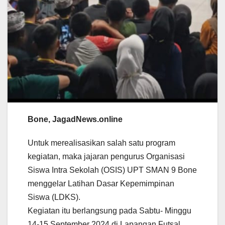
Bone, JagadNews.online
Untuk merealisasikan salah satu program
kegiatan, maka jajaran pengurus Organisasi
Siswa Intra Sekolah (OSIS) UPT SMAN 9 Bone
menggelar Latihan Dasar Kepemimpinan
Siswa (LDKS).
Kegiatan itu berlangsung pada Sabtu- Minggu
14-15 September 2024 di Lapangan Futsal