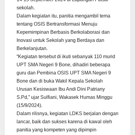
sekolah.
Dalam kegiatan itu, panitia mengambil tema
tentang OSIS Bertransformasi Menuju
Kepemimpinan Berbasis Berkolaborasi dan
Inovasi untuk Sekolah yang Berdaya dan
Berkelanjutan.
“Kegiatan tersebut di ikuti sebanyak 110 murid
UPT SMA Negeri 9 Bone, dihadiri beberapa
guru dan Pembina OSIS UPT SMA Negeri 9
Bone dan di buka Wakil Kepala Sekolah
Urusan Kesiswaan Ibu Andi Dini Patriany
S.Pd,” ujar Sulfiani, Wakasek Humas Minggu
(15/9/2024).
Dalam rilisnya, kegiatan LDKS berjalan dengan
lancar, baik dan sukses karena di kawal oleh
panitia yang kompeten yang dipimpin