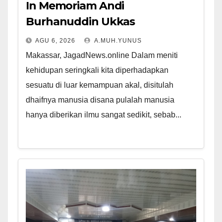
In Memoriam Andi
Burhanuddin Ukkas
AGU 6, 2026
A.MUH.YUNUS
Makassar, JagadNews.online Dalam meniti
kehidupan seringkali kita diperhadapkan
sesuatu di luar kemampuan akal, disitulah
dhaifnya manusia disana pulalah manusia
hanya diberikan ilmu sangat sedikit, sebab...