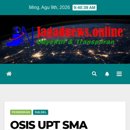
Skip
Ming. Agu 9th, 2026
9:40:40 AM
to
content
PENDIDIKAN
SULSEL
OSIS UPT SMA