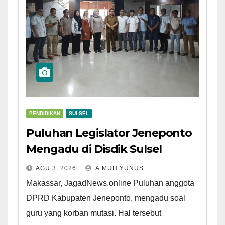
PENDIDIKAN
SULSEL
Puluhan Legislator Jeneponto
Mengadu di Disdik Sulsel
AGU 3, 2026
A.MUH.YUNUS
Makassar, JagadNews.online Puluhan anggota
DPRD Kabupaten Jeneponto, mengadu soal
guru yang korban mutasi. Hal tersebut