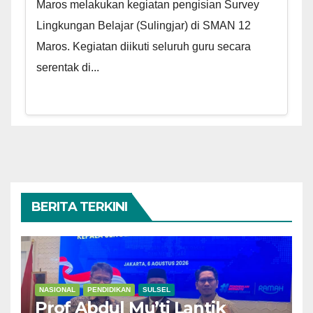
Maros melakukan kegiatan pengisian Survey
Lingkungan Belajar (Sulingjar) di SMAN 12
Maros. Kegiatan diikuti seluruh guru secara
serentak di...
BERITA TERKINI
NASIONAL
PENDIDIKAN
SULSEL
Prof Abdul Mu’ti Lantik