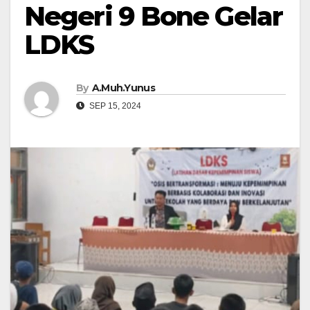
Negeri 9 Bone Gelar
LDKS
By
A.Muh.Yunus
SEP 15, 2024