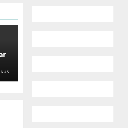
ar
UNUS