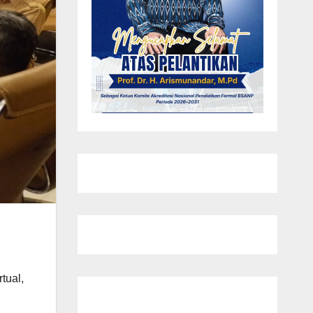
tual,