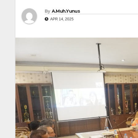
By
A.Muh.Yunus
APR 14, 2025