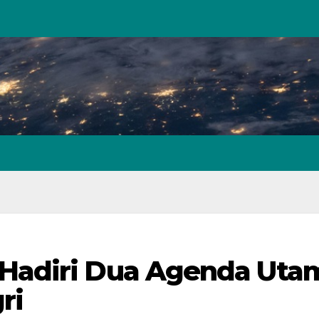
Hadiri Dua Agenda Uta
ri