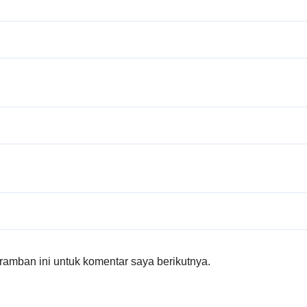
amban ini untuk komentar saya berikutnya.