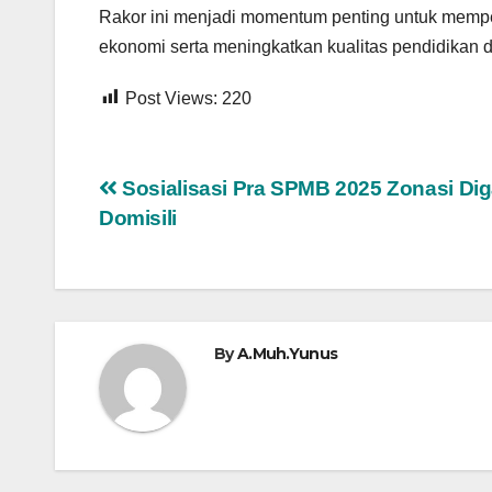
Rakor ini menjadi momentum penting untuk memper
ekonomi serta meningkatkan kualitas pendidikan d
Post Views:
220
Navigasi
Sosialisasi Pra SPMB 2025 Zonasi Dig
Domisili
pos
By
A.Muh.Yunus