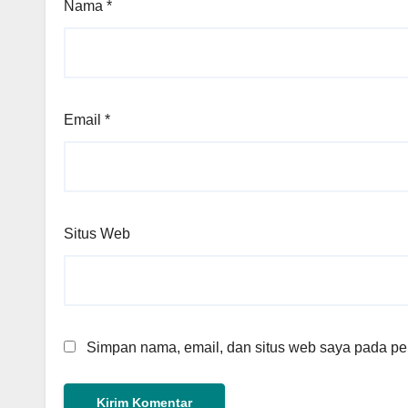
Nama
*
Email
*
Situs Web
Simpan nama, email, dan situs web saya pada per