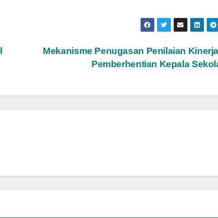
l
Mekanisme Penugasan Penilaian Kinerj
Pemberhentian Kepala Seko