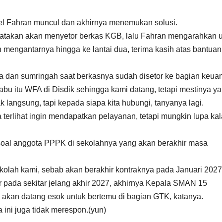
sel Fahran muncul dan akhirnya menemukan solusi.
atakan akan menyetor berkas KGB, lalu Fahran mengarahkan 
 mengantarnya hingga ke lantai dua, terima kasih atas bantua
ga dan sumringah saat berkasnya sudah disetor ke bagian keua
Rabu itu WFA di Disdik sehingga kami datang, tetapi mestinya y
langsung, tapi kepada siapa kita hubungi, tanyanya lagi.
terlihat ingin mendapatkan pelayanan, tetapi mungkin lupa ka
 soal anggota PPPK di sekolahnya yang akan berakhir masa
olah kami, sebab akan berakhir kontraknya pada Januari 2027
r pada sekitar jelang akhir 2027, akhirnya Kepala SMAN 15
 akan datang esok untuk bertemu di bagian GTK, katanya.
 ini juga tidak merespon.(yun)