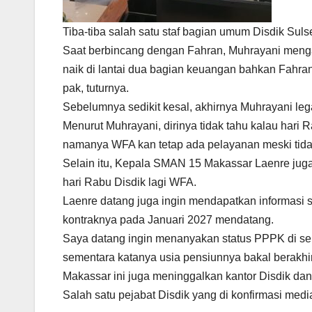
Tiba-tiba salah satu staf bagian umum Disdik Sul
Saat berbincang dengan Fahran, Muhrayani meng
naik di lantai dua bagian keuangan bahkan Fahran
pak, tuturnya.
Sebelumnya sedikit kesal, akhirnya Muhrayani le
Menurut Muhrayani, dirinya tidak tahu kalau hari 
namanya WFA kan tetap ada pelayanan meski tidak 
Selain itu, Kepala SMAN 15 Makassar Laenre juga 
hari Rabu Disdik lagi WFA.
Laenre datang juga ingin mendapatkan informasi
kontraknya pada Januari 2027 mendatang.
Saya datang ingin menanyakan status PPPK di sek
sementara katanya usia pensiunnya bakal berakhi
Makassar ini juga meninggalkan kantor Disdik dan
Salah satu pejabat Disdik yang di konfirmasi media