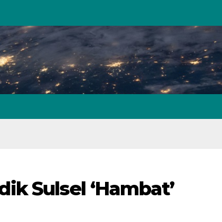
ik Sulsel ‘Hambat’