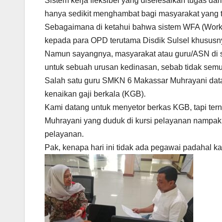
Sistem kerja fleksibel yang diselesaikan tugas dar
hanya sedikit menghambat bagi masyarakat yang t
Sebagaimana di ketahui bahwa sistem WFA (Work
kepada para OPD terutama Disdik Sulsel khususny
Namun sayangnya, masyarakat atau guru/ASN di se
untuk sebuah urusan kedinasan, sebab tidak semu
Salah satu guru SMKN 6 Makassar Muhrayani datan
kenaikan gaji berkala (KGB).
Kami datang untuk menyetor berkas KGB, tapi terny
Muhrayani yang duduk di kursi pelayanan nampak 
pelayanan.
Pak, kenapa hari ini tidak ada pegawai padahal ka