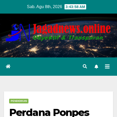
Skip
Sab. Agu 8th, 2026
3:44:00 AM
to
content
PENDIDIKAN
Perdana Ponpes