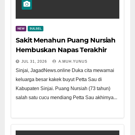
NEW
SULSEL
Sakit Menahun Puang Nursiah
Hembuskan Napas Terakhir
JUL 31, 2026
A.MUH.YUNUS
Sinjai, JagadNews.online Duka cita mewarnai
keluarga besar kakek buyut Petta Sau di
Kabupaten Sinjai. Puang Nursiah (73 tahun)
salah satu cucu mendiang Petta Sau akhirnya...