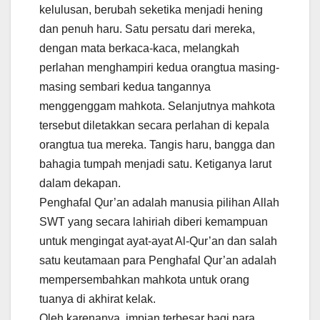
kelulusan, berubah seketika menjadi hening
dan penuh haru. Satu persatu dari mereka,
dengan mata berkaca-kaca, melangkah
perlahan menghampiri kedua orangtua masing-
masing sembari kedua tangannya
menggenggam mahkota. Selanjutnya mahkota
tersebut diletakkan secara perlahan di kepala
orangtua tua mereka. Tangis haru, bangga dan
bahagia tumpah menjadi satu. Ketiganya larut
dalam dekapan.
Penghafal Qur’an adalah manusia pilihan Allah
SWT yang secara lahiriah diberi kemampuan
untuk mengingat ayat-ayat Al-Qur’an dan salah
satu keutamaan para Penghafal Qur’an adalah
mempersembahkan mahkota untuk orang
tuanya di akhirat kelak.
Oleh karenanya, impian terbesar bagi para