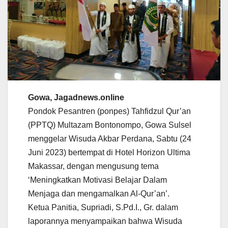
Gowa, Jagadnews.online
Pondok Pesantren (ponpes) Tahfidzul Qur’an
(PPTQ) Multazam Bontonompo, Gowa Sulsel
menggelar Wisuda Akbar Perdana, Sabtu (24
Juni 2023) bertempat di Hotel Horizon Ultima
Makassar, dengan mengusung tema
‘Meningkatkan Motivasi Belajar Dalam
Menjaga dan mengamalkan Al-Qur’an’.
Ketua Panitia, Supriadi, S.Pd.I., Gr. dalam
laporannya menyampaikan bahwa Wisuda