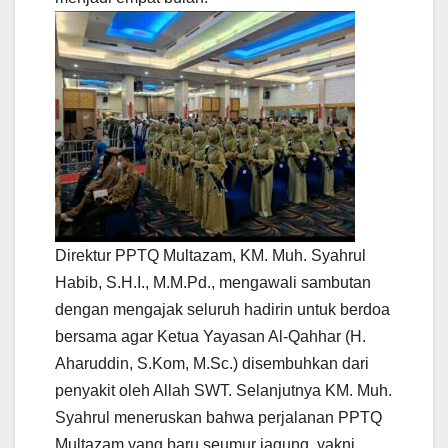
Direktur PPTQ Multazam, KM. Muh. Syahrul
Habib, S.H.I., M.M.Pd., mengawali sambutan
dengan mengajak seluruh hadirin untuk berdoa
bersama agar Ketua Yayasan Al-Qahhar (H.
Aharuddin, S.Kom, M.Sc.) disembuhkan dari
penyakit oleh Allah SWT. Selanjutnya KM. Muh.
Syahrul meneruskan bahwa perjalanan PPTQ
Multazam yang baru seumur jagung, yakni