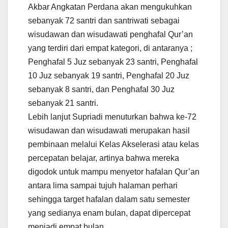
Akbar Angkatan Perdana akan mengukuhkan
sebanyak 72 santri dan santriwati sebagai
wisudawan dan wisudawati penghafal Qur’an
yang terdiri dari empat kategori, di antaranya ;
Penghafal 5 Juz sebanyak 23 santri, Penghafal
10 Juz sebanyak 19 santri, Penghafal 20 Juz
sebanyak 8 santri, dan Penghafal 30 Juz
sebanyak 21 santri.
Lebih lanjut Supriadi menuturkan bahwa ke-72
wisudawan dan wisudawati merupakan hasil
pembinaan melalui Kelas Akselerasi atau kelas
percepatan belajar, artinya bahwa mereka
digodok untuk mampu menyetor hafalan Qur’an
antara lima sampai tujuh halaman perhari
sehingga target hafalan dalam satu semester
yang sedianya enam bulan, dapat dipercepat
menjadi empat bulan.