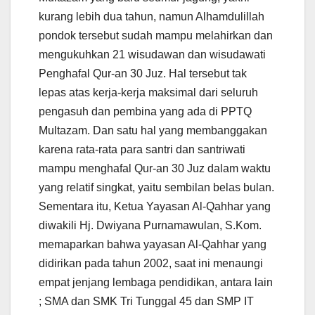
kurang lebih dua tahun, namun Alhamdulillah
pondok tersebut sudah mampu melahirkan dan
mengukuhkan 21 wisudawan dan wisudawati
Penghafal Qur-an 30 Juz. Hal tersebut tak
lepas atas kerja-kerja maksimal dari seluruh
pengasuh dan pembina yang ada di PPTQ
Multazam. Dan satu hal yang membanggakan
karena rata-rata para santri dan santriwati
mampu menghafal Qur-an 30 Juz dalam waktu
yang relatif singkat, yaitu sembilan belas bulan.
Sementara itu, Ketua Yayasan Al-Qahhar yang
diwakili Hj. Dwiyana Purnamawulan, S.Kom.
memaparkan bahwa yayasan Al-Qahhar yang
didirikan pada tahun 2002, saat ini menaungi
empat jenjang lembaga pendidikan, antara lain
; SMA dan SMK Tri Tunggal 45 dan SMP IT