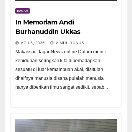
RAGAM
In Memoriam Andi
Burhanuddin Ukkas
AGU 6, 2026
A.MUH.YUNUS
Makassar, JagadNews.online Dalam meniti
kehidupan seringkali kita diperhadapkan
sesuatu di luar kemampuan akal, disitulah
dhaifnya manusia disana pulalah manusia
hanya diberikan ilmu sangat sedikit, sebab...