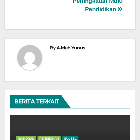
Peningkatan Mutu
Pendidikan
By
A.Muh.Yunus
BERITA TERKAIT
NASIONAL
PENDIDIKAN
SULSEL