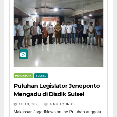
PENDIDIKAN
SULSEL
Puluhan Legislator Jeneponto
Mengadu di Disdik Sulsel
AGU 3, 2026
A.MUH.YUNUS
Makassar, JagadNews.online Puluhan anggota