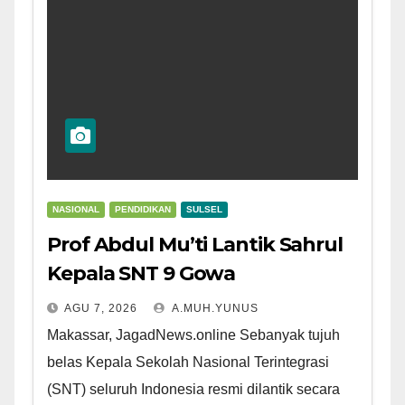
NASIONAL
PENDIDIKAN
SULSEL
Prof Abdul Mu’ti Lantik Sahrul
Kepala SNT 9 Gowa
AGU 7, 2026
A.MUH.YUNUS
Makassar, JagadNews.online Sebanyak tujuh
belas Kepala Sekolah Nasional Terintegrasi
(SNT) seluruh Indonesia resmi dilantik secara