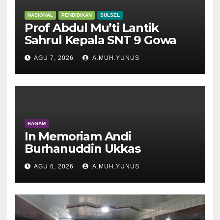
NASIONAL
PENDIDIKAN
SULSEL
Prof Abdul Mu’ti Lantik
Sahrul Kepala SNT 9 Gowa
AGU 7, 2026
A.MUH.YUNUS
RAGAM
In Memoriam Andi
Burhanuddin Ukkas
AGU 6, 2026
A.MUH.YUNUS