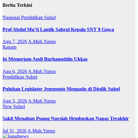
Berita Terkini
Nasional
Pendidikan
Sulsel
Prof Abdul Mu’ti Lantik Sahrul Kepala SNT 9 Gowa
Agu 7, 2026
A.Muh.Yunus
Ragam
In Memoriam Andi Burhanuddin Ukkas
Agu 6, 2026
A.Muh.Yunus
Pendidikan
Sulsel
Puluhan Legislator Jeneponto Mengadu di Disdik Sulsel
Agu 3, 2026
A.Muh.Yunus
New
Sulsel
Sakit Menahun Puang Nursiah Hembuskan Napas Terakhir
Jul 31, 2026
A.Muh.Yunus