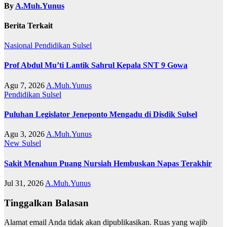
By
A.Muh.Yunus
Berita Terkait
Nasional
Pendidikan
Sulsel
Prof Abdul Mu’ti Lantik Sahrul Kepala SNT 9 Gowa
Agu 7, 2026
A.Muh.Yunus
Pendidikan
Sulsel
Puluhan Legislator Jeneponto Mengadu di Disdik Sulsel
Agu 3, 2026
A.Muh.Yunus
New
Sulsel
Sakit Menahun Puang Nursiah Hembuskan Napas Terakhir
Jul 31, 2026
A.Muh.Yunus
Tinggalkan Balasan
Alamat email Anda tidak akan dipublikasikan.
Ruas yang wajib