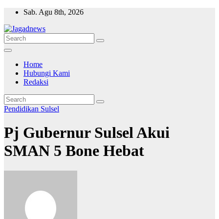
Skip
Sab. Agu 8th, 2026
to
content
Home
Hubungi Kami
Redaksi
Pendidikan
Sulsel
Pj Gubernur Sulsel Akui
SMAN 5 Bone Hebat