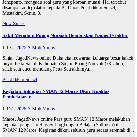
Jeneponto, mengadu soal guru yang korban mutasi. Hal tersebut
disampaikan legislator kepada Plt Dinas Pendidikan Sulsel,
Mustakim, Senin, 3...
New
Sulsel
Sakit Menahun Puang Nursiah Hembuskan Napas Terakhir
Jul 31, 2026
A.Muh.Yunus
Sinjai, JagadNews.online Duka cita mewarnai keluarga besar kakek
buyut Petta Sau di Kabupaten Sinjai. Puang Nursiah (73 tahun)
salah satu cucu mendiang Petta Sau akhirnya...
Pendidikan
Sulsel
Kegiatan Sulingjar SMAN 12 Maros Ukur Kualitas
Pembelajaran
Jul 31, 2026
A.Muh.Yunus
Maros, JagadNews.online Para guru SMAN 12 Maros melakukan
kegiatan pengisian Survey Lingkungan Belajar (Sulingjar) di
SMAN 12 Maros. Kegiatan diikuti seluruh guru secara serentak di...