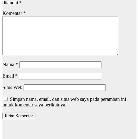
ditandai
*
Komentar
*
Nama
*
Email
*
Situs Web
Simpan nama, email, dan situs web saya pada peramban ini
untuk komentar saya berikutnya.