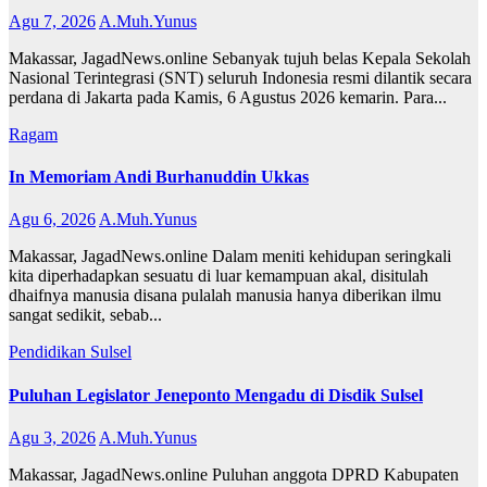
Agu 7, 2026
A.Muh.Yunus
Makassar, JagadNews.online Sebanyak tujuh belas Kepala Sekolah
Nasional Terintegrasi (SNT) seluruh Indonesia resmi dilantik secara
perdana di Jakarta pada Kamis, 6 Agustus 2026 kemarin. Para...
Ragam
In Memoriam Andi Burhanuddin Ukkas
Agu 6, 2026
A.Muh.Yunus
Makassar, JagadNews.online Dalam meniti kehidupan seringkali
kita diperhadapkan sesuatu di luar kemampuan akal, disitulah
dhaifnya manusia disana pulalah manusia hanya diberikan ilmu
sangat sedikit, sebab...
Pendidikan
Sulsel
Puluhan Legislator Jeneponto Mengadu di Disdik Sulsel
Agu 3, 2026
A.Muh.Yunus
Makassar, JagadNews.online Puluhan anggota DPRD Kabupaten