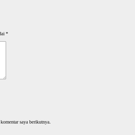
dai
*
 komentar saya berikutnya.