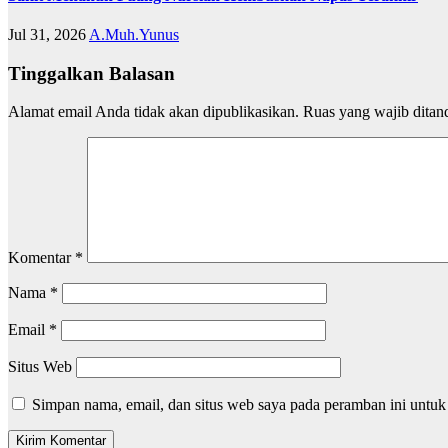
Jul 31, 2026
A.Muh.Yunus
Tinggalkan Balasan
Alamat email Anda tidak akan dipublikasikan.
Ruas yang wajib ditan
Komentar
*
Nama
*
Email
*
Situs Web
Simpan nama, email, dan situs web saya pada peramban ini untuk