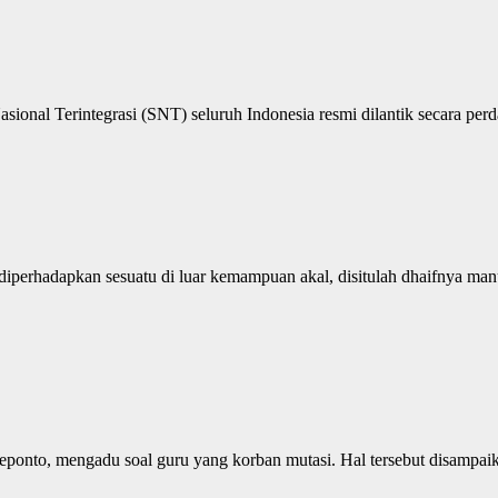
onal Terintegrasi (SNT) seluruh Indonesia resmi dilantik secara perd
iperhadapkan sesuatu di luar kemampuan akal, disitulah dhaifnya manus
to, mengadu soal guru yang korban mutasi. Hal tersebut disampaikan