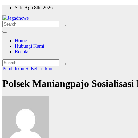
Skip
Sab. Agu 8th, 2026
to
content
Home
Hubungi Kami
Redaksi
Pendidikan
Sulsel
Terkini
Polsek Maniangpajo Sosialisas