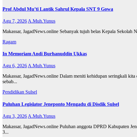
Prof Abdul Mu’ti Lantik Sahrul Kepala SNT 9 Gowa
Agu 7, 2026
A.Muh.Yunus
Makassar, JagadNews.online Sebanyak tujuh belas Kepala Sekolah Nasi
Ragam
In Memoriam Andi Burhanuddin Ukkas
Agu 6, 2026
A.Muh.Yunus
Makassar, JagadNews.online Dalam meniti kehidupan seringkali kita d
sebab...
Pendidikan
Sulsel
Puluhan Legislator Jeneponto Mengadu di Disdik Sulsel
Agu 3, 2026
A.Muh.Yunus
Makassar, JagadNews.online Puluhan anggota DPRD Kabupaten Jenepon
3...