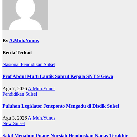
By
A.Muh.Yunus
Berita Terkait
Nasional
Pendidikan
Sulsel
Prof Abdul Mu’ti Lantik Sahrul Kepala SNT 9 Gowa
Agu 7, 2026
A.Muh.Yunus
Pendidikan
Sulsel
Puluhan Legislator Jeneponto Mengadu di Disdik Sulsel
Agu 3, 2026
A.Muh.Yunus
New
Sulsel
Sakit Menahun Puang Nursiah Hembuskan Napas Terakhir