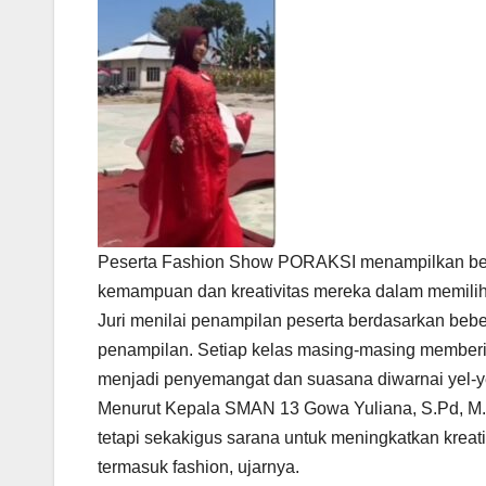
Peserta Fashion Show PORAKSI menampilkan be
kemampuan dan kreativitas mereka dalam memil
Juri menilai penampilan peserta berdasarkan beber
penampilan. Setiap kelas masing-masing memberik
menjadi penyemangat dan suasana diwarnai yel-ye
Menurut Kepala SMAN 13 Gowa Yuliana, S.Pd, M.P
tetapi sekakigus sarana untuk meningkatkan kreat
termasuk fashion, ujarnya.