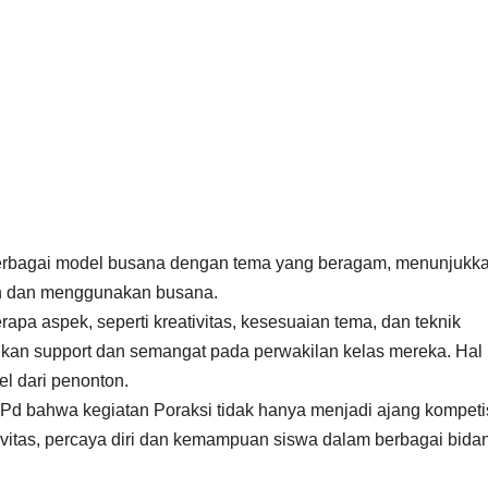
rbagai model busana dengan tema yang beragam, menunjukk
ih dan menggunakan busana.
apa aspek, seperti kreativitas, kesesuaian tema, dan teknik
an support dan semangat pada perwakilan kelas mereka. Hal 
l dari penonton.
d bahwa kegiatan Poraksi tidak hanya menjadi ajang kompetis
ivitas, percaya diri dan kemampuan siswa dalam berbagai bida