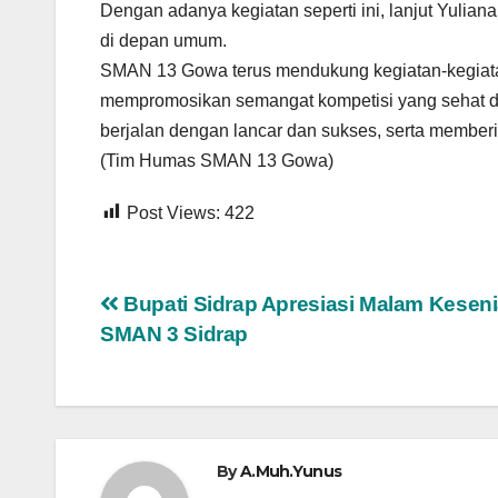
Dengan adanya kegiatan seperti ini, lanjut Yulia
di depan umum.
SMAN 13 Gowa terus mendukung kegiatan-kegiatan 
mempromosikan semangat kompetisi yang sehat dan
berjalan dengan lancar dan sukses, serta memberi
(Tim Humas SMAN 13 Gowa)
Post Views:
422
Navigasi
Bupati Sidrap Apresiasi Malam Kesen
SMAN 3 Sidrap
pos
By
A.Muh.Yunus