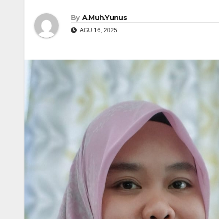
By
A.Muh.Yunus
AGU 16, 2025