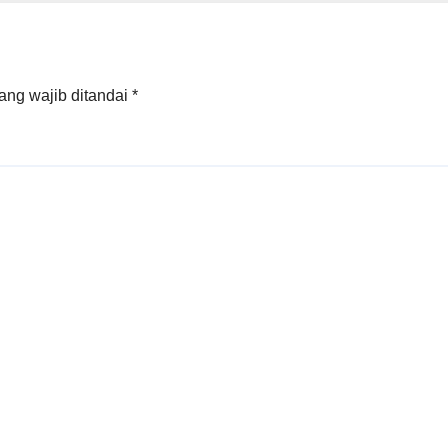
ang wajib ditandai
*