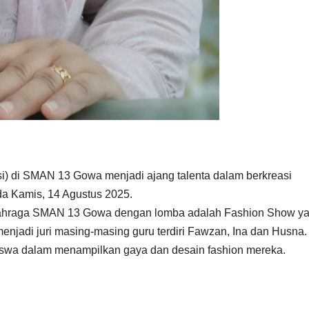
si) di SMAN 13 Gowa menjadi ajang talenta dalam berkreasi
a Kamis, 14 Agustus 2025.
olahraga SMAN 13 Gowa dengan lomba adalah Fashion Show y
 menjadi juri masing-masing guru terdiri Fawzan, Ina dan Husna.
 siswa dalam menampilkan gaya dan desain fashion mereka.