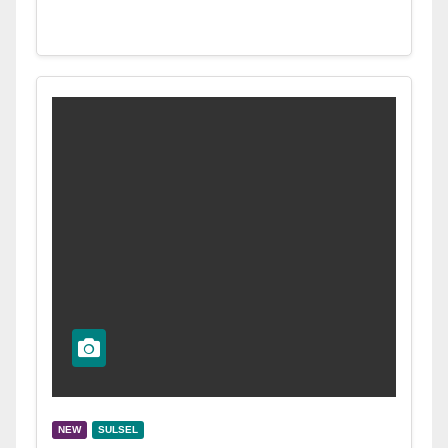
NEW
SULSEL