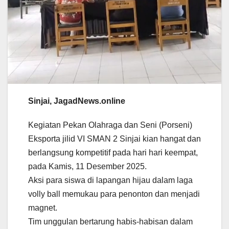
Sinjai, JagadNews.online
Kegiatan Pekan Olahraga dan Seni (Porseni)
Eksporta jilid VI SMAN 2 Sinjai kian hangat dan
berlangsung kompetitif pada hari hari keempat,
pada Kamis, 11 Desember 2025.
Aksi para siswa di lapangan hijau dalam laga
volly ball memukau para penonton dan menjadi
magnet.
Tim unggulan bertarung habis-habisan dalam