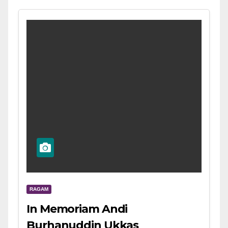
RAGAM
In Memoriam Andi
Burhanuddin Ukkas