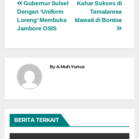
Navigasi
Gubernur Sulsel
Kahar Sukses di
Dengan ‘Uniform
Tamalanrea
pos
Loreng’ Membuka
Idawati di Bontoa
Jambore OSIS
By
A.Muh.Yunus
BERITA TERKAIT