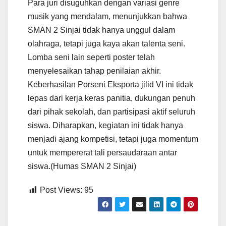
Para juri disuguhkan dengan variasi genre
musik yang mendalam, menunjukkan bahwa
SMAN 2 Sinjai tidak hanya unggul dalam
olahraga, tetapi juga kaya akan talenta seni.
Lomba seni lain seperti poster telah
menyelesaikan tahap penilaian akhir.
Keberhasilan Porseni Eksporta jilid VI ini tidak
lepas dari kerja keras panitia, dukungan penuh
dari pihak sekolah, dan partisipasi aktif seluruh
siswa. Diharapkan, kegiatan ini tidak hanya
menjadi ajang kompetisi, tetapi juga momentum
untuk mempererat tali persaudaraan antar
siswa.(Humas SMAN 2 Sinjai)
Post Views:
95