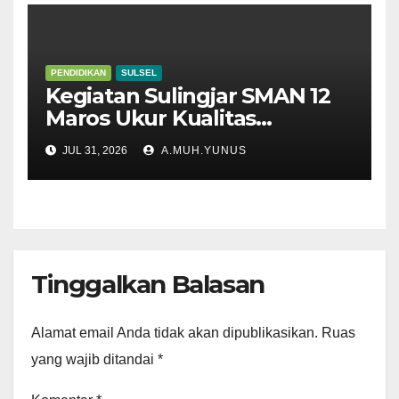
PENDIDIKAN
SULSEL
Kegiatan Sulingjar SMAN 12
Maros Ukur Kualitas
Pembelajaran
JUL 31, 2026
A.MUH.YUNUS
Tinggalkan Balasan
Alamat email Anda tidak akan dipublikasikan.
Ruas
yang wajib ditandai
*