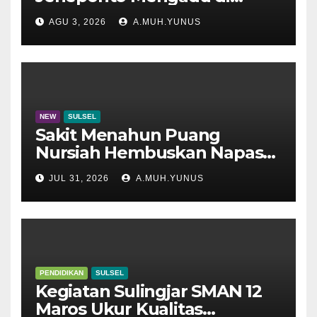
Disdik Sulsel
AGU 3, 2026
A.MUH.YUNUS
NEW
SULSEL
Sakit Menahun Puang
Nursiah Hembuskan Napas
Terakhir
JUL 31, 2026
A.MUH.YUNUS
PENDIDIKAN
SULSEL
Kegiatan Sulingjar SMAN 12
Maros Ukur Kualitas