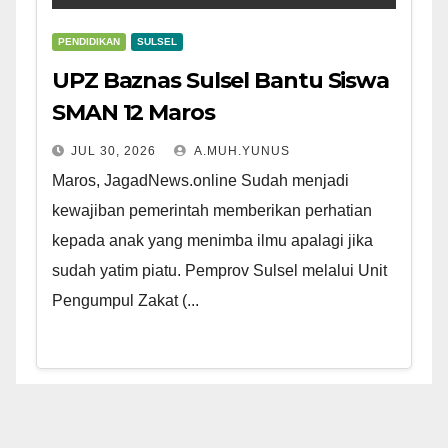
PENDIDIKAN
SULSEL
UPZ Baznas Sulsel Bantu Siswa
SMAN 12 Maros
JUL 30, 2026
A.MUH.YUNUS
Maros, JagadNews.online Sudah menjadi
kewajiban pemerintah memberikan perhatian
kepada anak yang menimba ilmu apalagi jika
sudah yatim piatu. Pemprov Sulsel melalui Unit
Pengumpul Zakat (...