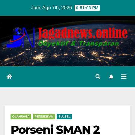
Skip
Jum. Agu 7th, 2026
6:51:04 PM
to
content
OLAHRAGA
PENDIDIKAN
SULSEL
Porseni SMAN 2