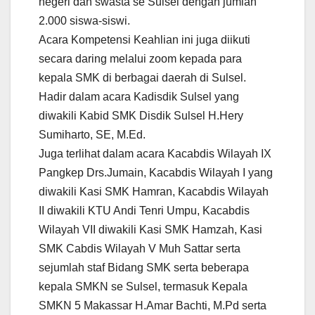
negeri dan swasta se Sulsel dengan jumlah
2.000 siswa-siswi.
Acara Kompetensi Keahlian ini juga diikuti
secara daring melalui zoom kepada para
kepala SMK di berbagai daerah di Sulsel.
Hadir dalam acara Kadisdik Sulsel yang
diwakili Kabid SMK Disdik Sulsel H.Hery
Sumiharto, SE, M.Ed.
Juga terlihat dalam acara Kacabdis Wilayah IX
Pangkep Drs.Jumain, Kacabdis Wilayah I yang
diwakili Kasi SMK Hamran, Kacabdis Wilayah
II diwakili KTU Andi Tenri Umpu, Kacabdis
Wilayah VII diwakili Kasi SMK Hamzah, Kasi
SMK Cabdis Wilayah V Muh Sattar serta
sejumlah staf Bidang SMK serta beberapa
kepala SMKN se Sulsel, termasuk Kepala
SMKN 5 Makassar H.Amar Bachti, M.Pd serta