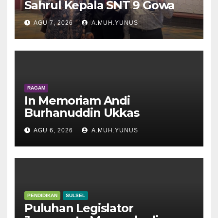
Sahrul Kepala SNT 9 Gowa
AGU 7, 2026
A.MUH.YUNUS
RAGAM
In Memoriam Andi
Burhanuddin Ukkas
AGU 6, 2026
A.MUH.YUNUS
PENDIDIKAN
SULSEL
Puluhan Legislator