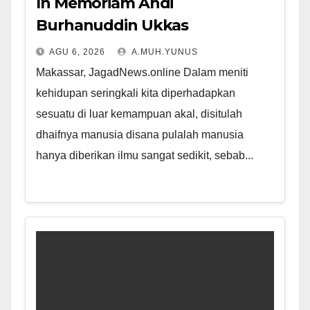
In Memoriam Andi
Burhanuddin Ukkas
AGU 6, 2026
A.MUH.YUNUS
Makassar, JagadNews.online Dalam meniti
kehidupan seringkali kita diperhadapkan
sesuatu di luar kemampuan akal, disitulah
dhaifnya manusia disana pulalah manusia
hanya diberikan ilmu sangat sedikit, sebab...