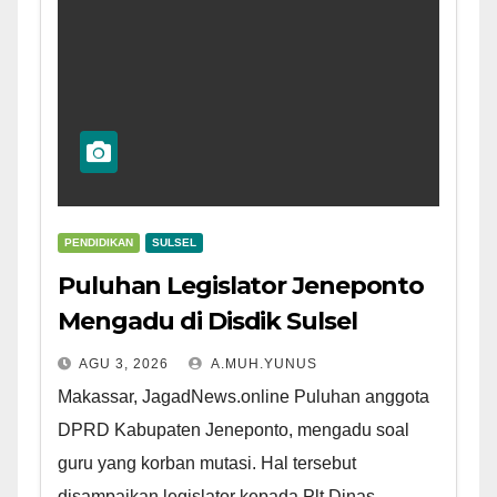
PENDIDIKAN
SULSEL
Puluhan Legislator Jeneponto
Mengadu di Disdik Sulsel
AGU 3, 2026
A.MUH.YUNUS
Makassar, JagadNews.online Puluhan anggota
DPRD Kabupaten Jeneponto, mengadu soal
guru yang korban mutasi. Hal tersebut
disampaikan legislator kepada Plt Dinas