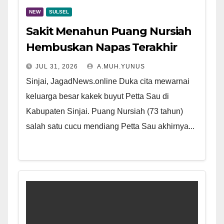
NEW
SULSEL
Sakit Menahun Puang Nursiah
Hembuskan Napas Terakhir
JUL 31, 2026
A.MUH.YUNUS
Sinjai, JagadNews.online Duka cita mewarnai
keluarga besar kakek buyut Petta Sau di
Kabupaten Sinjai. Puang Nursiah (73 tahun)
salah satu cucu mendiang Petta Sau akhirnya...