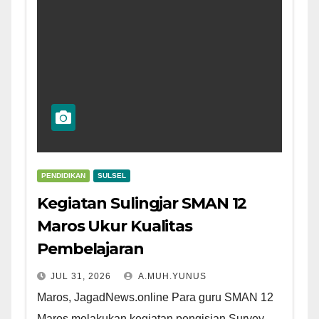
PENDIDIKAN
SULSEL
Kegiatan Sulingjar SMAN 12
Maros Ukur Kualitas
Pembelajaran
JUL 31, 2026
A.MUH.YUNUS
Maros, JagadNews.online Para guru SMAN 12
Maros melakukan kegiatan pengisian Survey