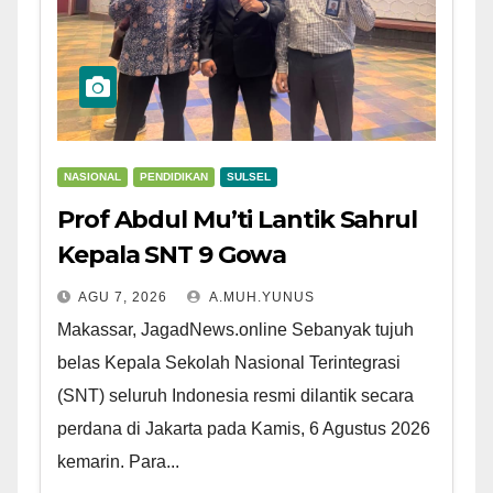
NASIONAL
PENDIDIKAN
SULSEL
Prof Abdul Mu’ti Lantik Sahrul
Kepala SNT 9 Gowa
AGU 7, 2026
A.MUH.YUNUS
Makassar, JagadNews.online Sebanyak tujuh
belas Kepala Sekolah Nasional Terintegrasi
(SNT) seluruh Indonesia resmi dilantik secara
perdana di Jakarta pada Kamis, 6 Agustus 2026
kemarin. Para...