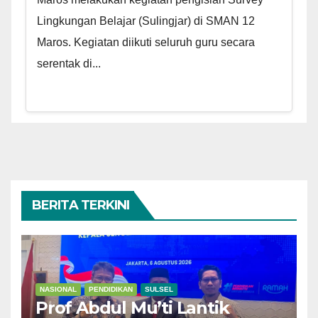
Lingkungan Belajar (Sulingjar) di SMAN 12
Maros. Kegiatan diikuti seluruh guru secara
serentak di...
BERITA TERKINI
NASIONAL
PENDIDIKAN
SULSEL
Prof Abdul Mu’ti Lantik