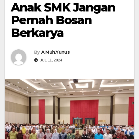
Anak SMK Jangan
Pernah Bosan
Berkarya
By
A.Muh.Yunus
JUL 11, 2024