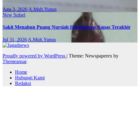
Agu 3, 2026
A.Muh.Yunus
New
Sulsel
Sakit Menahun Puang Nursiah Hembuskan Napas Terakhir
Jul 31, 2026
A.Muh.Yunus
Proudly powered by WordPress
|
Theme: Newspaperex by
Themeansar
.
Home
Hubungi Kami
Redaksi