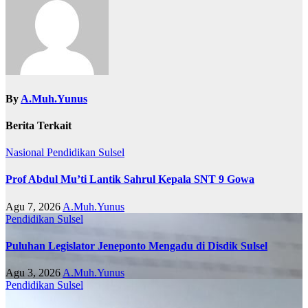
By
A.Muh.Yunus
Berita Terkait
Nasional
Pendidikan
Sulsel
Prof Abdul Mu’ti Lantik Sahrul Kepala SNT 9 Gowa
Agu 7, 2026
A.Muh.Yunus
Pendidikan
Sulsel
Puluhan Legislator Jeneponto Mengadu di Disdik Sulsel
Agu 3, 2026
A.Muh.Yunus
Pendidikan
Sulsel