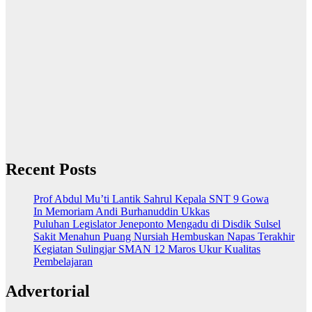
Recent Posts
Prof Abdul Mu’ti Lantik Sahrul Kepala SNT 9 Gowa
In Memoriam Andi Burhanuddin Ukkas
Puluhan Legislator Jeneponto Mengadu di Disdik Sulsel
Sakit Menahun Puang Nursiah Hembuskan Napas Terakhir
Kegiatan Sulingjar SMAN 12 Maros Ukur Kualitas
Pembelajaran
Advertorial