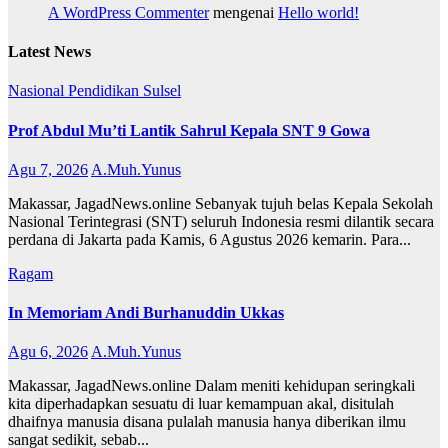
A WordPress Commenter
mengenai
Hello world!
Latest News
Nasional
Pendidikan
Sulsel
Prof Abdul Mu’ti Lantik Sahrul Kepala SNT 9 Gowa
Agu 7, 2026
A.Muh.Yunus
Makassar, JagadNews.online Sebanyak tujuh belas Kepala Sekolah
Nasional Terintegrasi (SNT) seluruh Indonesia resmi dilantik secara
perdana di Jakarta pada Kamis, 6 Agustus 2026 kemarin. Para...
Ragam
In Memoriam Andi Burhanuddin Ukkas
Agu 6, 2026
A.Muh.Yunus
Makassar, JagadNews.online Dalam meniti kehidupan seringkali
kita diperhadapkan sesuatu di luar kemampuan akal, disitulah
dhaifnya manusia disana pulalah manusia hanya diberikan ilmu
sangat sedikit, sebab...