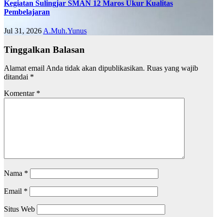
Kegiatan Sulingjar SMAN 12 Maros Ukur Kualitas
Pembelajaran
Jul 31, 2026
A.Muh.Yunus
Tinggalkan Balasan
Alamat email Anda tidak akan dipublikasikan.
Ruas yang wajib
ditandai
*
Komentar
*
Nama
*
Email
*
Situs Web