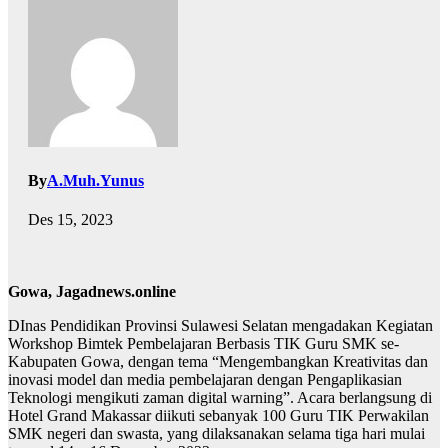
By
A.Muh.Yunus
Des 15, 2023
Gowa, Jagadnews.online
DInas Pendidikan Provinsi Sulawesi Selatan mengadakan Kegiatan
Workshop Bimtek Pembelajaran Berbasis TIK Guru SMK se-
Kabupaten Gowa, dengan tema “Mengembangkan Kreativitas dan
inovasi model dan media pembelajaran dengan Pengaplikasian
Teknologi mengikuti zaman digital warning”. Acara berlangsung di
Hotel Grand Makassar diikuti sebanyak 100 Guru TIK Perwakilan
SMK negeri dan swasta, yang dilaksanakan selama tiga hari mulai