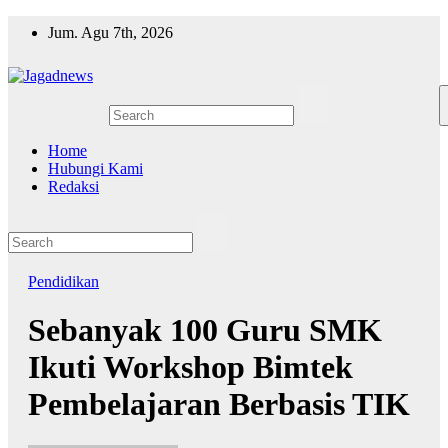
Skip
Jum. Agu 7th, 2026
to
content
Home
Hubungi Kami
Redaksi
Pendidikan
Sebanyak 100 Guru SMK
Ikuti Workshop Bimtek
Pembelajaran Berbasis TIK