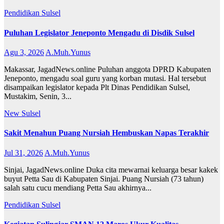
Pendidikan
Sulsel
Puluhan Legislator Jeneponto Mengadu di Disdik Sulsel
Agu 3, 2026
A.Muh.Yunus
Makassar, JagadNews.online Puluhan anggota DPRD Kabupaten
Jeneponto, mengadu soal guru yang korban mutasi. Hal tersebut
disampaikan legislator kepada Plt Dinas Pendidikan Sulsel,
Mustakim, Senin, 3...
New
Sulsel
Sakit Menahun Puang Nursiah Hembuskan Napas Terakhir
Jul 31, 2026
A.Muh.Yunus
Sinjai, JagadNews.online Duka cita mewarnai keluarga besar kakek
buyut Petta Sau di Kabupaten Sinjai. Puang Nursiah (73 tahun)
salah satu cucu mendiang Petta Sau akhirnya...
Pendidikan
Sulsel