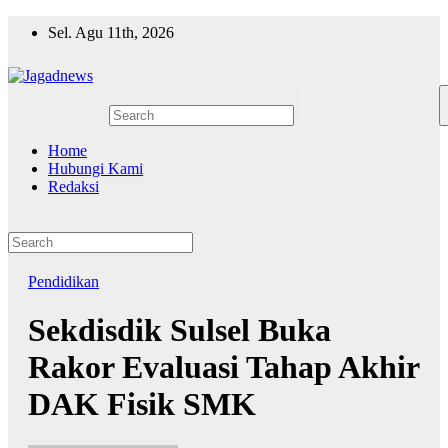
Skip
Sel. Agu 11th, 2026
to
content
Home
Hubungi Kami
Redaksi
Pendidikan
Sekdisdik Sulsel Buka
Rakor Evaluasi Tahap Akhir
DAK Fisik SMK