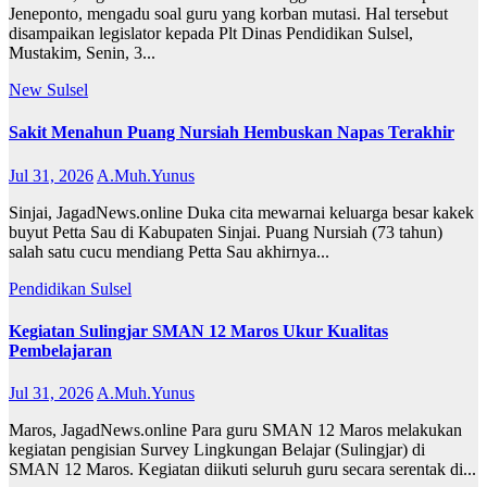
Jeneponto, mengadu soal guru yang korban mutasi. Hal tersebut
disampaikan legislator kepada Plt Dinas Pendidikan Sulsel,
Mustakim, Senin, 3...
New
Sulsel
Sakit Menahun Puang Nursiah Hembuskan Napas Terakhir
Jul 31, 2026
A.Muh.Yunus
Sinjai, JagadNews.online Duka cita mewarnai keluarga besar kakek
buyut Petta Sau di Kabupaten Sinjai. Puang Nursiah (73 tahun)
salah satu cucu mendiang Petta Sau akhirnya...
Pendidikan
Sulsel
Kegiatan Sulingjar SMAN 12 Maros Ukur Kualitas
Pembelajaran
Jul 31, 2026
A.Muh.Yunus
Maros, JagadNews.online Para guru SMAN 12 Maros melakukan
kegiatan pengisian Survey Lingkungan Belajar (Sulingjar) di
SMAN 12 Maros. Kegiatan diikuti seluruh guru secara serentak di...