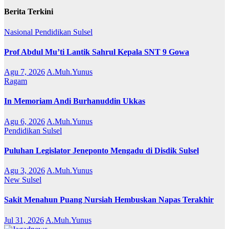
Berita Terkini
Nasional
Pendidikan
Sulsel
Prof Abdul Mu’ti Lantik Sahrul Kepala SNT 9 Gowa
Agu 7, 2026
A.Muh.Yunus
Ragam
In Memoriam Andi Burhanuddin Ukkas
Agu 6, 2026
A.Muh.Yunus
Pendidikan
Sulsel
Puluhan Legislator Jeneponto Mengadu di Disdik Sulsel
Agu 3, 2026
A.Muh.Yunus
New
Sulsel
Sakit Menahun Puang Nursiah Hembuskan Napas Terakhir
Jul 31, 2026
A.Muh.Yunus