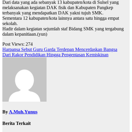
Dari data yang ada sebanyak 13 kabupaten/kota di Sulsel yang
melaksanakan kegiatan DAK fisik dan Kabupaten Pangkep
terbanyak yang mendapatkan DAK yakni tujuh SMK.
Sementara 12 kabupaten/kota lainnya antara satu hingga empat
sekolah.
Hadir dalam kegiatan sejumlah staf Bidang SMK yang tergabung
dalam kepanitiaan.(yun)
Post Views:
274
Navigasi
Harpansa Sebut Guru Garda Terdepan Mencerdaskan Bangsa
Dari Rakor Pendidikan Hingga Pengentasan Kemiskinan
pos
By
A.Muh.Yunus
Berita Terkait