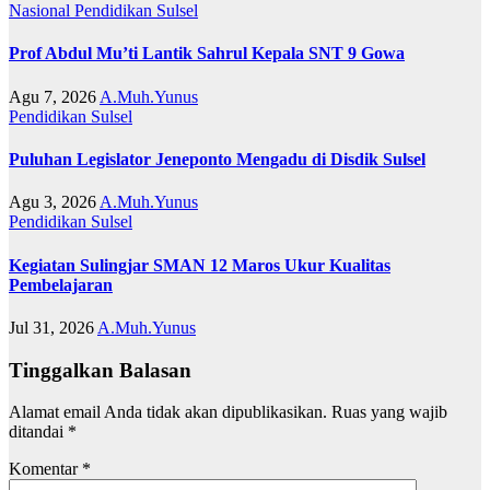
Nasional
Pendidikan
Sulsel
Prof Abdul Mu’ti Lantik Sahrul Kepala SNT 9 Gowa
Agu 7, 2026
A.Muh.Yunus
Pendidikan
Sulsel
Puluhan Legislator Jeneponto Mengadu di Disdik Sulsel
Agu 3, 2026
A.Muh.Yunus
Pendidikan
Sulsel
Kegiatan Sulingjar SMAN 12 Maros Ukur Kualitas
Pembelajaran
Jul 31, 2026
A.Muh.Yunus
Tinggalkan Balasan
Alamat email Anda tidak akan dipublikasikan.
Ruas yang wajib
ditandai
*
Komentar
*