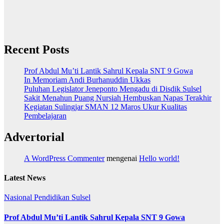
Recent Posts
Prof Abdul Mu’ti Lantik Sahrul Kepala SNT 9 Gowa
In Memoriam Andi Burhanuddin Ukkas
Puluhan Legislator Jeneponto Mengadu di Disdik Sulsel
Sakit Menahun Puang Nursiah Hembuskan Napas Terakhir
Kegiatan Sulingjar SMAN 12 Maros Ukur Kualitas
Pembelajaran
Advertorial
A WordPress Commenter
mengenai
Hello world!
Latest News
Nasional
Pendidikan
Sulsel
Prof Abdul Mu’ti Lantik Sahrul Kepala SNT 9 Gowa