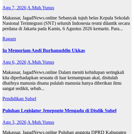
Agu 7, 2026
A.Muh.Yunus
Makassar, JagadNews.online Sebanyak tujuh belas Kepala Sekolah
Nasional Terintegrasi (SNT) seluruh Indonesia resmi dilantik secara
perdana di Jakarta pada Kamis, 6 Agustus 2026 kemarin. Para...
Ragam
In Memoriam Andi Burhanuddin Ukkas
Agu 6, 2026
A.Muh.Yunus
Makassar, JagadNews.online Dalam meniti kehidupan seringkali
kita diperhadapkan sesuatu di luar kemampuan akal, disitulah
dhaifnya manusia disana pulalah manusia hanya diberikan ilmu
sangat sedikit, sebab...
Pendidikan
Sulsel
Puluhan Legislator Jeneponto Mengadu di Disdik Sulsel
Agu 3, 2026
A.Muh.Yunus
Makassar, JagadNews.online Puluhan anggota DPRD Kabupaten