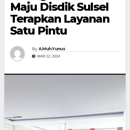
Maju Disdik Sulsel
Terapkan Layanan
Satu Pintu
By
A.Muh.Yunus
MAR 22, 2024