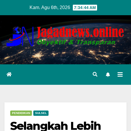
Skip
Kam. Agu 6th, 2026
7:34:46 AM
to
content
PENDIDIKAN
SULSEL
Selangkah Lebih