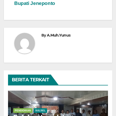
Bupati Jeneponto
By
A.Muh.Yunus
BERITA TERKAIT
PENDIDIKAN
SULSEL