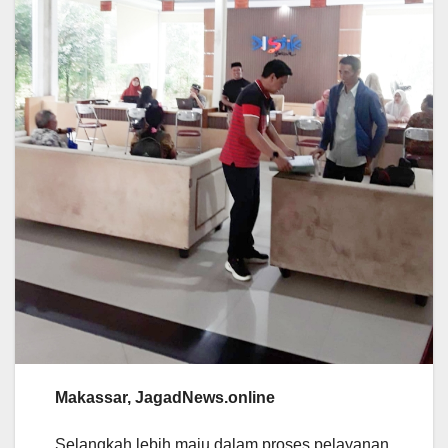
Makassar, JagadNews.online
Selangkah lebih maju dalam proses pelayanan