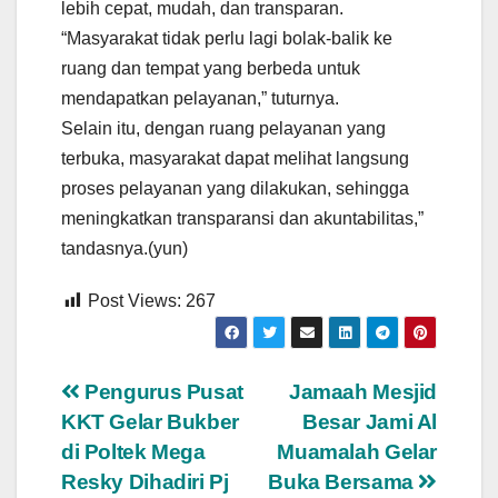
lebih cepat, mudah, dan transparan.
“Masyarakat tidak perlu lagi bolak-balik ke
ruang dan tempat yang berbeda untuk
mendapatkan pelayanan,” tuturnya.
Selain itu, dengan ruang pelayanan yang
terbuka, masyarakat dapat melihat langsung
proses pelayanan yang dilakukan, sehingga
meningkatkan transparansi dan akuntabilitas,”
tandasnya.(yun)
Post Views:
267
Navigasi
Pengurus Pusat
Jamaah Mesjid
KKT Gelar Bukber
Besar Jami Al
pos
di Poltek Mega
Muamalah Gelar
Resky Dihadiri Pj
Buka Bersama