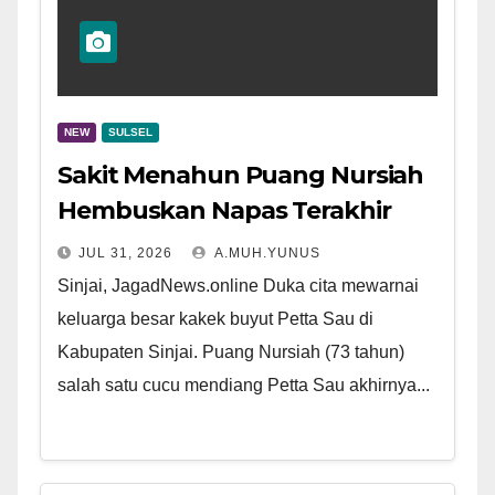
NEW
SULSEL
Sakit Menahun Puang Nursiah
Hembuskan Napas Terakhir
JUL 31, 2026
A.MUH.YUNUS
Sinjai, JagadNews.online Duka cita mewarnai
keluarga besar kakek buyut Petta Sau di
Kabupaten Sinjai. Puang Nursiah (73 tahun)
salah satu cucu mendiang Petta Sau akhirnya...