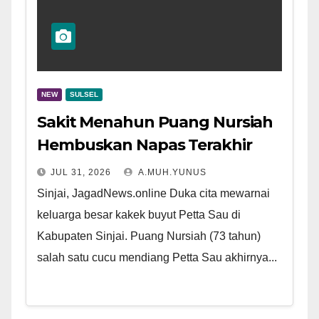
NEW
SULSEL
Sakit Menahun Puang Nursiah
Hembuskan Napas Terakhir
JUL 31, 2026
A.MUH.YUNUS
Sinjai, JagadNews.online Duka cita mewarnai
keluarga besar kakek buyut Petta Sau di
Kabupaten Sinjai. Puang Nursiah (73 tahun)
salah satu cucu mendiang Petta Sau akhirnya...