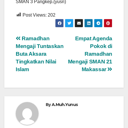
SMAN 3 Pangkep.(yusri)
Post Views:
202
Navigasi
Ramadhan
Empat Agenda
Mengaji Tuntaskan
Pokok di
pos
Buta Aksara
Ramadhan
Tingkatkan Nilai
Mengaji SMAN 21
Islam
Makassar
By
A.Muh.Yunus