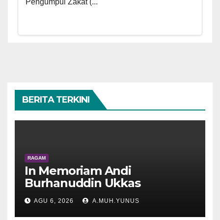
Pengumpul Zakat (...
BERITA TERKINI
RAGAM
In Memoriam Andi
Burhanuddin Ukkas
AGU 6, 2026
A.MUH.YUNUS