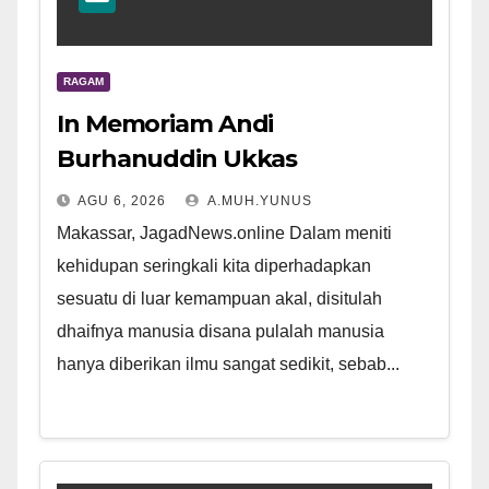
RAGAM
In Memoriam Andi
Burhanuddin Ukkas
AGU 6, 2026
A.MUH.YUNUS
Makassar, JagadNews.online Dalam meniti
kehidupan seringkali kita diperhadapkan
sesuatu di luar kemampuan akal, disitulah
dhaifnya manusia disana pulalah manusia
hanya diberikan ilmu sangat sedikit, sebab...