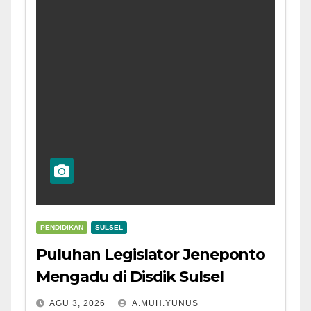
PENDIDIKAN
SULSEL
Puluhan Legislator Jeneponto
Mengadu di Disdik Sulsel
AGU 3, 2026
A.MUH.YUNUS